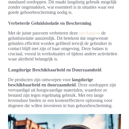
standaard oordoppen. Dit maakt langdurig gebruik mogelijk
zonder ongemakken, wat essentieel is in situaties waar een
goede gehoorbescherming nodig is.
Verbeterde Geluidsisolatie en Bescherming
Met de juiste pasvorm verbeteren deze
oordoppen
de
geluidsisolatie aanzienlijk. Dit betekent dat ongewenste
geluiden efficiënt worden gefilterd terwijl de gebruiker in
contact blijft met zijn of haar omgeving. Deze balans is
cruciaal, vooral in werksituaties of tijdens andere activiteiten
waar alertheid belangrijk is.
Langdurige Beschikbaarheid en Duurzaamheid
De producten zijn ontworpen voor
langdurige
beschikbaarheid en duurzaamheid
. Deze oordoppen zijn
vervaardigd uit hoogwaardige materialen, waardoor ze
bestand zijn tegen regelmatig gebruik. Met een lange
levensduur bieden ze een kosteneffectieve oplossing voor
degenen die willen investeren in hun gehoorbescherming.