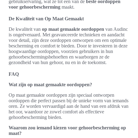
gebruikservaring, wat ze tot een van de
beste oordoppen
voor gehoorbescherming
maakt.
De Kwaliteit van Op Maat Gemaakt
De kwaliteit van
op maat gemaakte oordoppen
van Audinc
is ongeëvenaard. Met geavanceerde technieken en aandacht
voor detail, zijn deze oordoppen ontworpen om een optimale
bescherming en comfort te bieden. Door te investeren in deze
hoogwaardige oordoppen, voorzien gebruikers in hun
gehoorbeschermingsbehoeften en waarborgen ze de
gezondheid van hun gehoor, nu en in de toekomst.
FAQ
Wat zijn op maat gemaakte oordoppen?
Op maat gemaakte oordoppen zijn speciaal ontworpen
oordoppen die perfect passen bij de unieke vorm van iemands
oren. Ze worden vervaardigd aan de hand van een afdruk van
het oor, waardoor ze zowel comfort als effectieve
gehoorbescherming bieden.
Waarom zou iemand kiezen voor gehoorbescherming op
maat?