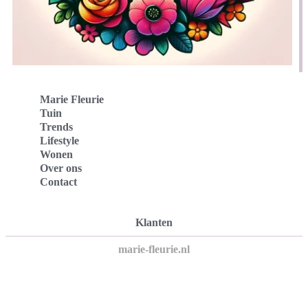
Marie Fleurie
Tuin
Trends
Lifestyle
Wonen
Over ons
Contact
Klanten
marie-fleurie.nl