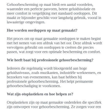
Gehoorbescherming op maat biedt een aantal voordelen,
waaronder een perfecte pasvorm, betere geluidsisolatie en
meer comfort in vergelijking met standaard oordoppen. Dit
maakt ze bijzonder geschikt voor langdurig gebruik, vooral in
lawaaierige omgevingen.
Hoe worden oordoppen op maat gemaakt?
Het proces om op maat gemaakte oordoppen te maken begint
met het nemen van een afdruk van het oor. Deze afdruk wordt
vervolgens gebruikt om oordoppen te creëren die precies
passen, wat zorgt voor een optimale bescherming en comfort.
Wie heeft baat bij professionele gehoorbescherming?
Iedereen die regelmatig wordt blootgesteld aan hoge
geluidsniveaus, zoals muzikanten, industriële werknemers, en
bezoekers van evenementen, kan baat hebben bij
professionele gehoorbescherming. Het helpt permanente
gehoorbeschadiging te voorkomen.
Wat zijn otoplastieken en hoe helpen ze?
Otoplastieken zijn op maat gemaakte onderdelen die specifiek
zijn ontworpen voor gehoorbescherming. Ze zorgen voor een