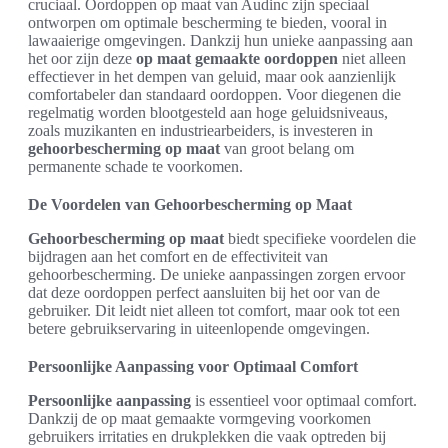
cruciaal. Oordoppen op maat van Audinc zijn speciaal
ontworpen om optimale bescherming te bieden, vooral in
lawaaierige omgevingen. Dankzij hun unieke aanpassing aan
het oor zijn deze
op maat gemaakte oordoppen
niet alleen
effectiever in het dempen van geluid, maar ook aanzienlijk
comfortabeler dan standaard oordoppen. Voor diegenen die
regelmatig worden blootgesteld aan hoge geluidsniveaus,
zoals muzikanten en industriearbeiders, is investeren in
gehoorbescherming op maat
van groot belang om
permanente schade te voorkomen.
De Voordelen van Gehoorbescherming op Maat
Gehoorbescherming op maat
biedt specifieke voordelen die
bijdragen aan het comfort en de effectiviteit van
gehoorbescherming. De unieke aanpassingen zorgen ervoor
dat deze oordoppen perfect aansluiten bij het oor van de
gebruiker. Dit leidt niet alleen tot comfort, maar ook tot een
betere gebruikservaring in uiteenlopende omgevingen.
Persoonlijke Aanpassing voor Optimaal Comfort
Persoonlijke aanpassing
is essentieel voor optimaal comfort.
Dankzij de op maat gemaakte vormgeving voorkomen
gebruikers irritaties en drukplekken die vaak optreden bij