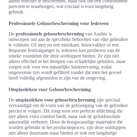
alleen effectief te beschermen, maar ook om een comfortabele
pasvorm te waarborgen, wat cruciaal is voor langdurig
gebruik.
Professionele Gehoorbescherming voor Iedereen
De
professionele gehoorbescherming
van Audinc is
ontworpen om aan de specifieke behoeften van elke gebruiker
te voldoen. Of men nu een muzikant, bouwvakker of een
frequente festivalganger is, iedereen kan profiteren van de
unieke voordelen die deze oordoppen bieden. Ze zijn niet
alleen effectief in het dempen van schadelijke geluiden, maar
zorgen ook voor een natuurlijke luisterervaring, zodat
ongewenste ruis wordt gefilterd zonder dat men het gevoel
heeft volledig afgesneden te zijn van de omgeving.
Otoplastieken voor Gehoorbescherming
De
otoplastieken voor gehoorbescherming
zijn speciaal
vervaardigd om de vorm van de gehoorgang van de gebruiker
precies te volgen. Dit zorgt voor een perfecte afdichting die
niet alleen extra comfort biedt, maar ook de geluidsisolatie
aanzienlijk verbetert. Door de hoogwaardige materialen die
worden gebruikt in het productieproces, zijn deze oordoppen
niet alleen duurzaam maar bieden ze ook een langdurige