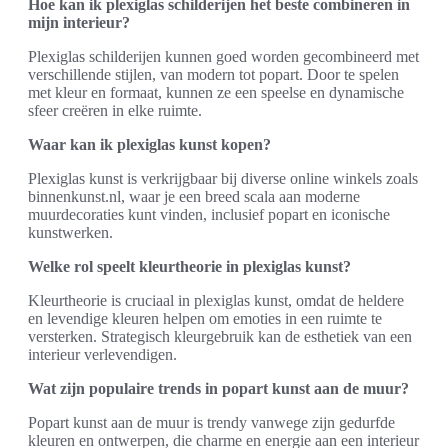
Hoe kan ik plexiglas schilderijen het beste combineren in
mijn interieur?
Plexiglas schilderijen kunnen goed worden gecombineerd met
verschillende stijlen, van modern tot popart. Door te spelen
met kleur en formaat, kunnen ze een speelse en dynamische
sfeer creëren in elke ruimte.
Waar kan ik plexiglas kunst kopen?
Plexiglas kunst is verkrijgbaar bij diverse online winkels zoals
binnenkunst.nl, waar je een breed scala aan moderne
muurdecoraties kunt vinden, inclusief popart en iconische
kunstwerken.
Welke rol speelt kleurtheorie in plexiglas kunst?
Kleurtheorie is cruciaal in plexiglas kunst, omdat de heldere
en levendige kleuren helpen om emoties in een ruimte te
versterken. Strategisch kleurgebruik kan de esthetiek van een
interieur verlevendigen.
Wat zijn populaire trends in popart kunst aan de muur?
Popart kunst aan de muur is trendy vanwege zijn gedurfde
kleuren en ontwerpen, die charme en energie aan een interieur