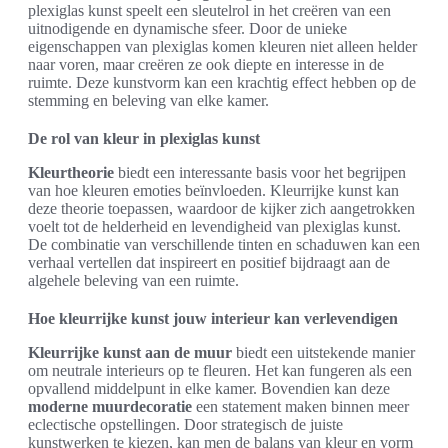
plexiglas kunst speelt een sleutelrol in het creëren van een
uitnodigende en dynamische sfeer. Door de unieke
eigenschappen van plexiglas komen kleuren niet alleen helder
naar voren, maar creëren ze ook diepte en interesse in de
ruimte. Deze kunstvorm kan een krachtig effect hebben op de
stemming en beleving van elke kamer.
De rol van kleur in plexiglas kunst
Kleurtheorie
biedt een interessante basis voor het begrijpen
van hoe kleuren emoties beïnvloeden. Kleurrijke kunst kan
deze theorie toepassen, waardoor de kijker zich aangetrokken
voelt tot de helderheid en levendigheid van plexiglas kunst.
De combinatie van verschillende tinten en schaduwen kan een
verhaal vertellen dat inspireert en positief bijdraagt aan de
algehele beleving van een ruimte.
Hoe kleurrijke kunst jouw interieur kan verlevendigen
Kleurrijke kunst aan de muur
biedt een uitstekende manier
om neutrale interieurs op te fleuren. Het kan fungeren als een
opvallend middelpunt in elke kamer. Bovendien kan deze
moderne muurdecoratie
een statement maken binnen meer
eclectische opstellingen. Door strategisch de juiste
kunstwerken te kiezen, kan men de balans van kleur en vorm