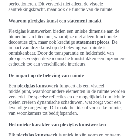
perfectioneren. Dit versterkt niet alleen de visuele
aantrekkingskracht, maar ook de functie van de ruimte.
Waarom plexiglas kunst een statement maakt
Plexiglas kunstwerken bieden een unieke dimensie aan de
binnenhuisarchitectuur, waarbij ze niet alleen functionele
decoraties zijn, maar ook krachtige
statement pieces
. De
impact van deze kunst op de beleving van ruimte is
onmiskenbaar. Door de transparantie en helderheid van
plexiglas voegen deze iconische kunststukken een bijzondere
esthetiek toe aan verschillende interieurs.
De impact op de beleving van ruimte
Een
plexiglas kunstwerk
fungeert als een visueel
middelpunt, waardoor andere elementen in de ruimte worden
versterkt. De speelse reflecties en de mogelijkheid om licht te
spelen creëren dynamische schaduwen, wat zorgt voor een
levendige omgeving. Dit maakt het ideaal voor elke ruimte,
van woonkamers tot bedrijfspanden.
Het unieke karakter van plexiglas kunstwerken
Elk
plexiglas kunstwerk
is uniek in zijn vorm en ontwerp.