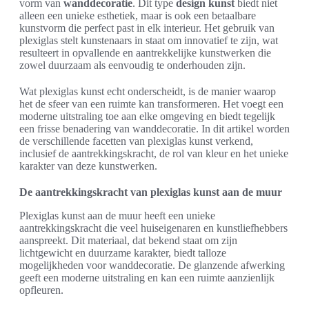
vorm van
wanddecoratie
. Dit type
design kunst
biedt niet
alleen een unieke esthetiek, maar is ook een betaalbare
kunstvorm die perfect past in elk interieur. Het gebruik van
plexiglas stelt kunstenaars in staat om innovatief te zijn, wat
resulteert in opvallende en aantrekkelijke kunstwerken die
zowel duurzaam als eenvoudig te onderhouden zijn.
Wat plexiglas kunst echt onderscheidt, is de manier waarop
het de sfeer van een ruimte kan transformeren. Het voegt een
moderne uitstraling toe aan elke omgeving en biedt tegelijk
een frisse benadering van wanddecoratie. In dit artikel worden
de verschillende facetten van plexiglas kunst verkend,
inclusief de aantrekkingskracht, de rol van kleur en het unieke
karakter van deze kunstwerken.
De aantrekkingskracht van plexiglas kunst aan de muur
Plexiglas kunst aan de muur heeft een unieke
aantrekkingskracht die veel huiseigenaren en kunstliefhebbers
aanspreekt. Dit materiaal, dat bekend staat om zijn
lichtgewicht en duurzame karakter, biedt talloze
mogelijkheden voor wanddecoratie. De glanzende afwerking
geeft een moderne uitstraling en kan een ruimte aanzienlijk
opfleuren.