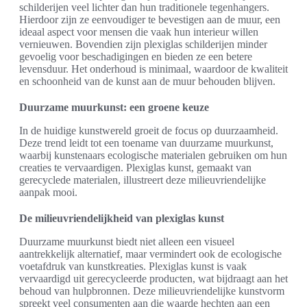
schilderijen veel lichter dan hun traditionele tegenhangers.
Hierdoor zijn ze eenvoudiger te bevestigen aan de muur, een
ideaal aspect voor mensen die vaak hun interieur willen
vernieuwen. Bovendien zijn plexiglas schilderijen minder
gevoelig voor beschadigingen en bieden ze een betere
levensduur. Het onderhoud is minimaal, waardoor de kwaliteit
en schoonheid van de kunst aan de muur behouden blijven.
Duurzame muurkunst: een groene keuze
In de huidige kunstwereld groeit de focus op duurzaamheid.
Deze trend leidt tot een toename van duurzame muurkunst,
waarbij kunstenaars ecologische materialen gebruiken om hun
creaties te vervaardigen. Plexiglas kunst, gemaakt van
gerecyclede materialen, illustreert deze milieuvriendelijke
aanpak mooi.
De milieuvriendelijkheid van plexiglas kunst
Duurzame muurkunst biedt niet alleen een visueel
aantrekkelijk alternatief, maar vermindert ook de ecologische
voetafdruk van kunstkreaties. Plexiglas kunst is vaak
vervaardigd uit gerecycleerde producten, wat bijdraagt aan het
behoud van hulpbronnen. Deze milieuvriendelijke kunstvorm
spreekt veel consumenten aan die waarde hechten aan een