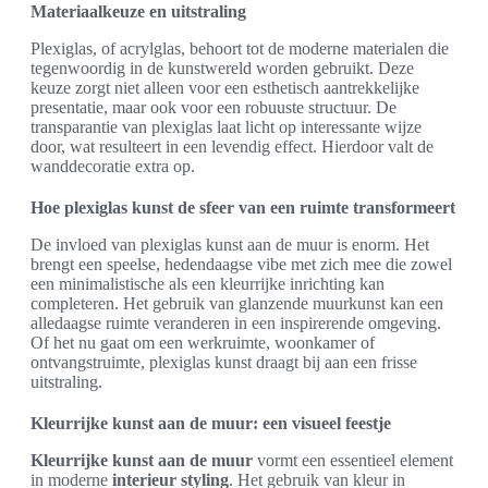
Materiaalkeuze en uitstraling
Plexiglas, of acrylglas, behoort tot de moderne materialen die
tegenwoordig in de kunstwereld worden gebruikt. Deze
keuze zorgt niet alleen voor een esthetisch aantrekkelijke
presentatie, maar ook voor een robuuste structuur. De
transparantie van plexiglas laat licht op interessante wijze
door, wat resulteert in een levendig effect. Hierdoor valt de
wanddecoratie extra op.
Hoe plexiglas kunst de sfeer van een ruimte transformeert
De invloed van plexiglas kunst aan de muur is enorm. Het
brengt een speelse, hedendaagse vibe met zich mee die zowel
een minimalistische als een kleurrijke inrichting kan
completeren. Het gebruik van glanzende muurkunst kan een
alledaagse ruimte veranderen in een inspirerende omgeving.
Of het nu gaat om een werkruimte, woonkamer of
ontvangstruimte, plexiglas kunst draagt bij aan een frisse
uitstraling.
Kleurrijke kunst aan de muur: een visueel feestje
Kleurrijke kunst aan de muur
vormt een essentieel element
in moderne
interieur styling
. Het gebruik van kleur in