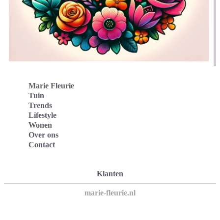
Marie Fleurie
Tuin
Trends
Lifestyle
Wonen
Over ons
Contact
Klanten
marie-fleurie.nl