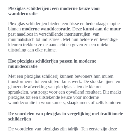
Plexiglas schilderijen: een moderne keuze voor
wanddecoratie
Plexiglas schilderijen bieden een frisse en hedendaagse optie
binnen
moderne wanddecoratie
. Deze
kunst aan de muur
past naadloos in verschillende interieurstijlen, van
minimalistisch tot industrieel. Met hun heldere en levendige
kleuren trekken ze de aandacht en geven ze een unieke
uitstraling aan elke ruimte.
Hoe plexiglas schilderijen passen in moderne
muurdecoratie
Met een plexiglas schilderij kunnen bewoners hun muren
transformeren tot een stijlvol kunstwerk. De strakke lijnen en
glanzende afwerking van plexiglas laten de kleuren
sprankelen, wat zorgt voor een opvallend resultaat. Dit maakt
plexiglas tot een uitstekende keuze voor moderne
wanddecoratie in woonkamers, slaapkamers of zelfs kantoren.
De voordelen van plexiglas in vergelijking met traditionele
schilderijen
De voordelen van plexiglas zijn talrijk. Ten eerste zijn deze