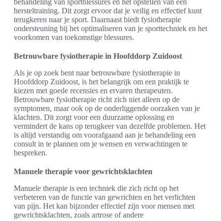
behandeling van sportblessures en het opstellen van een
hersteltraining. Dit zorgt ervoor dat je veilig en effectief kunt
terugkeren naar je sport. Daarnaast biedt fysiotherapie
ondersteuning bij het optimaliseren van je sporttechniek en het
voorkomen van toekomstige blessures.
Betrouwbare fysiotherapie in Hoofddorp Zuidoost
Als je op zoek bent naar betrouwbare fysiotherapie in
Hoofddorp Zuidoost, is het belangrijk om een praktijk te
kiezen met goede recensies en ervaren therapeuten.
Betrouwbare fysiotherapie richt zich niet alleen op de
symptomen, maar ook op de onderliggende oorzaken van je
klachten. Dit zorgt voor een duurzame oplossing en
vermindert de kans op terugkeer van dezelfde problemen. Het
is altijd verstandig om voorafgaand aan je behandeling een
consult in te plannen om je wensen en verwachtingen te
bespreken.
Manuele therapie voor gewrichtsklachten
Manuele therapie is een techniek die zich richt op het
verbeteren van de functie van gewrichten en het verlichten
van pijn. Het kan bijzonder effectief zijn voor mensen met
gewrichtsklachten, zoals artrose of andere