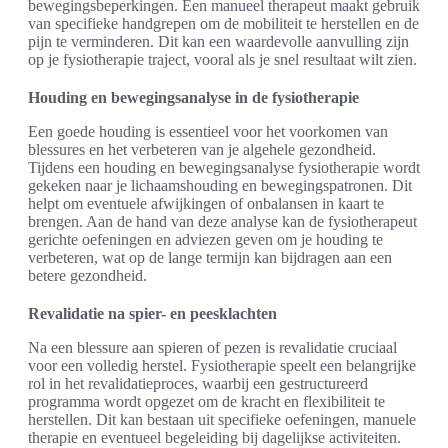
bewegingsbeperkingen. Een manueel therapeut maakt gebruik
van specifieke handgrepen om de mobiliteit te herstellen en de
pijn te verminderen. Dit kan een waardevolle aanvulling zijn
op je fysiotherapie traject, vooral als je snel resultaat wilt zien.
Houding en bewegingsanalyse in de fysiotherapie
Een goede houding is essentieel voor het voorkomen van
blessures en het verbeteren van je algehele gezondheid.
Tijdens een houding en bewegingsanalyse fysiotherapie wordt
gekeken naar je lichaamshouding en bewegingspatronen. Dit
helpt om eventuele afwijkingen of onbalansen in kaart te
brengen. Aan de hand van deze analyse kan de fysiotherapeut
gerichte oefeningen en adviezen geven om je houding te
verbeteren, wat op de lange termijn kan bijdragen aan een
betere gezondheid.
Revalidatie na spier- en peesklachten
Na een blessure aan spieren of pezen is revalidatie cruciaal
voor een volledig herstel. Fysiotherapie speelt een belangrijke
rol in het revalidatieproces, waarbij een gestructureerd
programma wordt opgezet om de kracht en flexibiliteit te
herstellen. Dit kan bestaan uit specifieke oefeningen, manuele
therapie en eventueel begeleiding bij dagelijkse activiteiten.