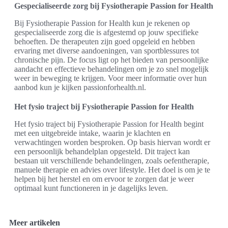
Gespecialiseerde zorg bij Fysiotherapie Passion for Health
Bij Fysiotherapie Passion for Health kun je rekenen op
gespecialiseerde zorg die is afgestemd op jouw specifieke
behoeften. De therapeuten zijn goed opgeleid en hebben
ervaring met diverse aandoeningen, van sportblessures tot
chronische pijn. De focus ligt op het bieden van persoonlijke
aandacht en effectieve behandelingen om je zo snel mogelijk
weer in beweging te krijgen. Voor meer informatie over hun
aanbod kun je kijken passionforhealth.nl.
Het fysio traject bij Fysiotherapie Passion for Health
Het fysio traject bij Fysiotherapie Passion for Health begint
met een uitgebreide intake, waarin je klachten en
verwachtingen worden besproken. Op basis hiervan wordt er
een persoonlijk behandelplan opgesteld. Dit traject kan
bestaan uit verschillende behandelingen, zoals oefentherapie,
manuele therapie en advies over lifestyle. Het doel is om je te
helpen bij het herstel en om ervoor te zorgen dat je weer
optimaal kunt functioneren in je dagelijks leven.
Meer artikelen