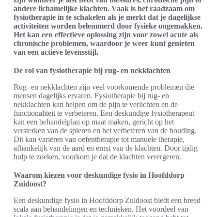
andere lichamelijke klachten. Vaak is het raadzaam om
fysiotherapie in te schakelen als je merkt dat je dagelijkse
activiteiten worden belemmerd door fysieke ongemakken.
Het kan een effectieve oplossing zijn voor zowel acute als
chronische problemen, waardoor je weer kunt genieten
van een actieve levensstijl.
De rol van fysiotherapie bij rug- en nekklachten
Rug- en nekklachten zijn veel voorkomende problemen die
mensen dagelijks ervaren. Fysiotherapie bij rug- en
nekklachten kan helpen om de pijn te verlichten en de
functionaliteit te verbeteren. Een deskundige fysiotherapeut
kan een behandelplan op maat maken, gericht op het
versterken van de spieren en het verbeteren van de houding.
Dit kan variëren van oefentherapie tot manuele therapie,
afhankelijk van de aard en ernst van de klachten. Door tijdig
hulp te zoeken, voorkom je dat de klachten verergeren.
Waarom kiezen voor deskundige fysio in Hoofddorp
Zuidoost?
Een deskundige fysio in Hoofddorp Zuidoost biedt een breed
scala aan behandelingen en technieken. Het voordeel van