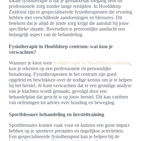
lokale fysiotherapie is dat je gemakkelijk toegang hebt tot
professionele zorg zonder lange reistijden. In Hoofddorp
Zuidoost zijn er gespecialiseerde fysiotherapeuten die ervaring
hebben met verschillende aandoeningen en blessures. Dit
betekent dat je altijd de juiste zorg krijgt die aansluit bij jouw
specifieke situatie. Bovendien is persoonlijke aandacht een
belangrijk aspect van de behandeling.
Fysiotherapie in Hoofddorp centrum: wat kun je
verwachten?
Wanneer je kiest voor
fysiotherapie in Hoofddorp centrum
,
kun je rekenen op een professionele en persoonlijke
benadering. Fysiotherapeuten in het centrum zijn goed
opgeleid en beschikken over de nodige kennis om je te helpen
bij het herstel. Je kunt verwachten dat er een grondige analyse
van je klachten wordt gemaakt, gevolgd door een
behandelplan dat gericht is op jouw herstel. Dit kan variëren
van oefeningen tot advies over houding en beweging.
Sportblessure behandeling en hersteltraining
Sportblessures komen vaak voor en kunnen een grote impact
hebben op je sportieve prestaties en dagelijkse activiteiten.
Een gespecialiseerde fysiotherapeut kan je helpen bij de