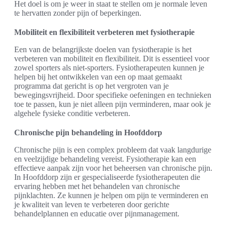
Het doel is om je weer in staat te stellen om je normale leven
te hervatten zonder pijn of beperkingen.
Mobiliteit en flexibiliteit verbeteren met fysiotherapie
Een van de belangrijkste doelen van fysiotherapie is het
verbeteren van mobiliteit en flexibiliteit. Dit is essentieel voor
zowel sporters als niet-sporters. Fysiotherapeuten kunnen je
helpen bij het ontwikkelen van een op maat gemaakt
programma dat gericht is op het vergroten van je
bewegingsvrijheid. Door specifieke oefeningen en technieken
toe te passen, kun je niet alleen pijn verminderen, maar ook je
algehele fysieke conditie verbeteren.
Chronische pijn behandeling in Hoofddorp
Chronische pijn is een complex probleem dat vaak langdurige
en veelzijdige behandeling vereist. Fysiotherapie kan een
effectieve aanpak zijn voor het beheersen van chronische pijn.
In Hoofddorp zijn er gespecialiseerde fysiotherapeuten die
ervaring hebben met het behandelen van chronische
pijnklachten. Ze kunnen je helpen om pijn te verminderen en
je kwaliteit van leven te verbeteren door gerichte
behandelplannen en educatie over pijnmanagement.