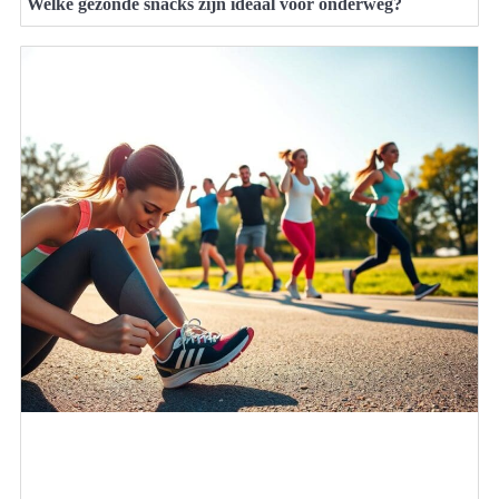
Welke gezonde snacks zijn ideaal voor onderweg?