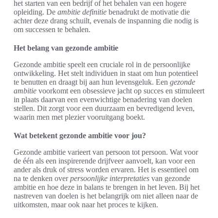
het starten van een bedrijf of het behalen van een hogere
opleiding. De
ambitie definitie
benadrukt de motivatie die
achter deze drang schuilt, evenals de inspanning die nodig is
om successen te behalen.
Het belang van gezonde ambitie
Gezonde ambitie speelt een cruciale rol in de persoonlijke
ontwikkeling. Het stelt individuen in staat om hun potentieel
te benutten en draagt bij aan hun levensgeluk. Een
gezonde
ambitie
voorkomt een obsessieve jacht op succes en stimuleert
in plaats daarvan een evenwichtige benadering van doelen
stellen. Dit zorgt voor een duurzaam en bevredigend leven,
waarin men met plezier vooruitgang boekt.
Wat betekent gezonde ambitie voor jou?
Gezonde ambitie varieert van persoon tot persoon. Wat voor
de één als een inspirerende drijfveer aanvoelt, kan voor een
ander als druk of stress worden ervaren. Het is essentieel om
na te denken over
persoonlijke interpretaties
van gezonde
ambitie en hoe deze in balans te brengen in het leven. Bij het
nastreven van doelen is het belangrijk om niet alleen naar de
uitkomsten, maar ook naar het proces te kijken.