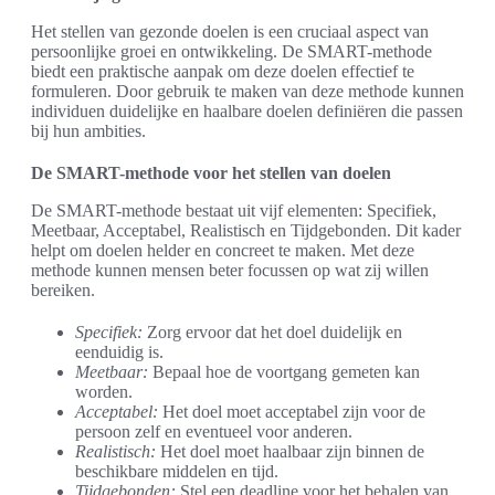
Het stellen van gezonde doelen is een cruciaal aspect van
persoonlijke groei en ontwikkeling. De SMART-methode
biedt een praktische aanpak om deze doelen effectief te
formuleren. Door gebruik te maken van deze methode kunnen
individuen duidelijke en haalbare doelen definiëren die passen
bij hun ambities.
De SMART-methode voor het stellen van doelen
De SMART-methode bestaat uit vijf elementen: Specifiek,
Meetbaar, Acceptabel, Realistisch en Tijdgebonden. Dit kader
helpt om doelen helder en concreet te maken. Met deze
methode kunnen mensen beter focussen op wat zij willen
bereiken.
Specifiek:
Zorg ervoor dat het doel duidelijk en
eenduidig is.
Meetbaar:
Bepaal hoe de voortgang gemeten kan
worden.
Acceptabel:
Het doel moet acceptabel zijn voor de
persoon zelf en eventueel voor anderen.
Realistisch:
Het doel moet haalbaar zijn binnen de
beschikbare middelen en tijd.
Tijdgebonden:
Stel een deadline voor het behalen van