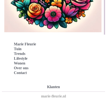
Marie Fleurie
Tuin
Trends
Lifestyle
Wonen
Over ons
Contact
Klanten
marie-fleurie.nl