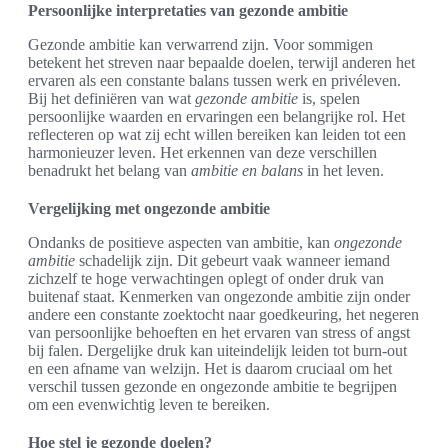
Persoonlijke interpretaties van gezonde ambitie
Gezonde ambitie kan verwarrend zijn. Voor sommigen
betekent het streven naar bepaalde doelen, terwijl anderen het
ervaren als een constante balans tussen werk en privéleven.
Bij het definiëren van wat
gezonde ambitie
is, spelen
persoonlijke waarden en ervaringen een belangrijke rol. Het
reflecteren op wat zij echt willen bereiken kan leiden tot een
harmonieuzer leven. Het erkennen van deze verschillen
benadrukt het belang van
ambitie en balans
in het leven.
Vergelijking met ongezonde ambitie
Ondanks de positieve aspecten van ambitie, kan
ongezonde
ambitie
schadelijk zijn. Dit gebeurt vaak wanneer iemand
zichzelf te hoge verwachtingen oplegt of onder druk van
buitenaf staat. Kenmerken van ongezonde ambitie zijn onder
andere een constante zoektocht naar goedkeuring, het negeren
van persoonlijke behoeften en het ervaren van stress of angst
bij falen. Dergelijke druk kan uiteindelijk leiden tot burn-out
en een afname van welzijn. Het is daarom cruciaal om het
verschil tussen gezonde en ongezonde ambitie te begrijpen
om een evenwichtig leven te bereiken.
Hoe stel je gezonde doelen?