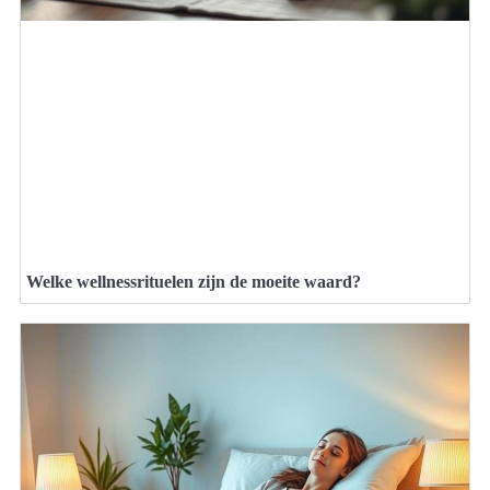
Welke wellnessrituelen zijn de moeite waard?