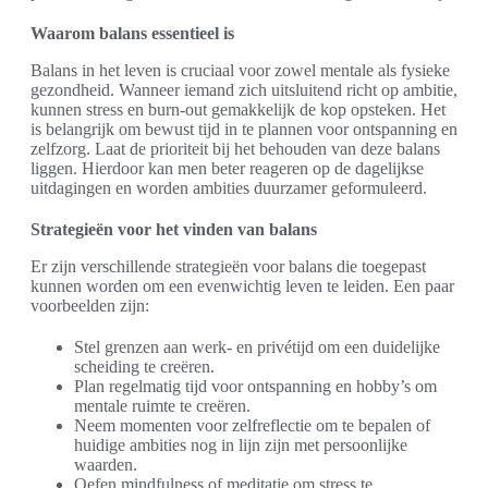
Waarom balans essentieel is
Balans in het leven is cruciaal voor zowel mentale als fysieke
gezondheid. Wanneer iemand zich uitsluitend richt op ambitie,
kunnen stress en burn-out gemakkelijk de kop opsteken. Het
is belangrijk om bewust tijd in te plannen voor ontspanning en
zelfzorg. Laat de prioriteit bij het behouden van deze balans
liggen. Hierdoor kan men beter reageren op de dagelijkse
uitdagingen en worden ambities duurzamer geformuleerd.
Strategieën voor het vinden van balans
Er zijn verschillende strategieën voor balans die toegepast
kunnen worden om een evenwichtig leven te leiden. Een paar
voorbeelden zijn:
Stel grenzen aan werk- en privétijd om een duidelijke
scheiding te creëren.
Plan regelmatig tijd voor ontspanning en hobby’s om
mentale ruimte te creëren.
Neem momenten voor zelfreflectie om te bepalen of
huidige ambities nog in lijn zijn met persoonlijke
waarden.
Oefen mindfulness of meditatie om stress te