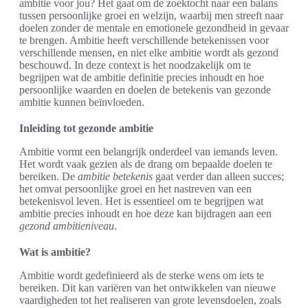
ambitie voor jou? Het gaat om de zoektocht naar een balans
tussen persoonlijke groei en welzijn, waarbij men streeft naar
doelen zonder de mentale en emotionele gezondheid in gevaar
te brengen. Ambitie heeft verschillende betekenissen voor
verschillende mensen, en niet elke ambitie wordt als gezond
beschouwd. In deze context is het noodzakelijk om te
begrijpen wat de ambitie definitie precies inhoudt en hoe
persoonlijke waarden en doelen de betekenis van gezonde
ambitie kunnen beïnvloeden.
Inleiding tot gezonde ambitie
Ambitie vormt een belangrijk onderdeel van iemands leven.
Het wordt vaak gezien als de drang om bepaalde doelen te
bereiken. De
ambitie betekenis
gaat verder dan alleen succes;
het omvat persoonlijke groei en het nastreven van een
betekenisvol leven. Het is essentieel om te begrijpen wat
ambitie precies inhoudt en hoe deze kan bijdragen aan een
gezond ambitieniveau
.
Wat is ambitie?
Ambitie wordt gedefinieerd als de sterke wens om iets te
bereiken. Dit kan variëren van het ontwikkelen van nieuwe
vaardigheden tot het realiseren van grote levensdoelen, zoals