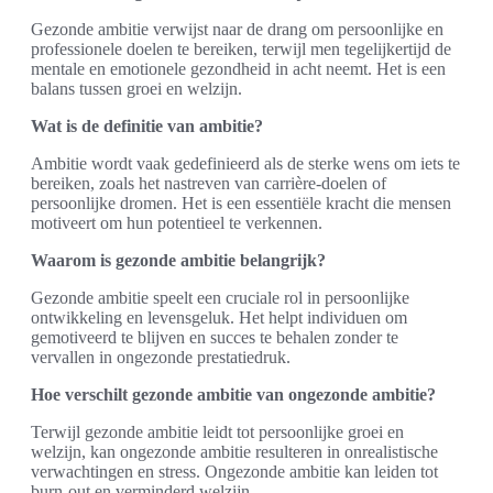
Gezonde ambitie verwijst naar de drang om persoonlijke en
professionele doelen te bereiken, terwijl men tegelijkertijd de
mentale en emotionele gezondheid in acht neemt. Het is een
balans tussen groei en welzijn.
Wat is de definitie van ambitie?
Ambitie wordt vaak gedefinieerd als de sterke wens om iets te
bereiken, zoals het nastreven van carrière-doelen of
persoonlijke dromen. Het is een essentiële kracht die mensen
motiveert om hun potentieel te verkennen.
Waarom is gezonde ambitie belangrijk?
Gezonde ambitie speelt een cruciale rol in persoonlijke
ontwikkeling en levensgeluk. Het helpt individuen om
gemotiveerd te blijven en succes te behalen zonder te
vervallen in ongezonde prestatiedruk.
Hoe verschilt gezonde ambitie van ongezonde ambitie?
Terwijl gezonde ambitie leidt tot persoonlijke groei en
welzijn, kan ongezonde ambitie resulteren in onrealistische
verwachtingen en stress. Ongezonde ambitie kan leiden tot
burn-out en verminderd welzijn.