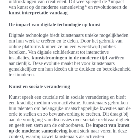
uitdrukkingen van creativiteit. Dit weerspiegelt de *impact
van kunst op de moderne samenleving* en revolutioneert de
kunst interpretatie vandaag
.
De impact van digitale technologie op kunst
Digitale technologie biedt kunstenaars unieke mogelijkheden
om hun werk te creëren en te delen. Door het gebruik van
online platforms kunnen ze nu een wereldwijd publiek
bereiken. Van digitale schilderkunst tot interactieve
installaties,
kunststromingen in de moderne tijd
variëren
aanzienlijk. Deze evolutie maakt het voor kunstenaars
gemakkelijker om hun ideeën uit te drukken en betrokkenheid
te stimuleren.
Kunst en sociale verandering
Kunst speelt een cruciale rol in sociale verandering en biedt
een krachtig medium voor activisme. Kunstenaars gebruiken
hun talenten om belangrijke maatschappelijke kwesties aan de
orde te stellen en zo bewustwording te creëren. Dit draagt bij
aan de voortgang van discussies over sociale rechtvaardigheid
en geeft een stem aan de onhoorbaren. De
impact van kunst
op de moderne samenleving
komt sterk naar voren in deze
context, waarbij zowel kunstenaars als activisten