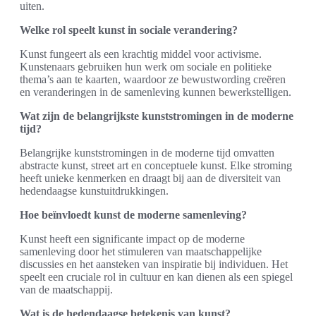
uiten.
Welke rol speelt kunst in sociale verandering?
Kunst fungeert als een krachtig middel voor activisme.
Kunstenaars gebruiken hun werk om sociale en politieke
thema’s aan te kaarten, waardoor ze bewustwording creëren
en veranderingen in de samenleving kunnen bewerkstelligen.
Wat zijn de belangrijkste kunststromingen in de moderne
tijd?
Belangrijke kunststromingen in de moderne tijd omvatten
abstracte kunst, street art en conceptuele kunst. Elke stroming
heeft unieke kenmerken en draagt bij aan de diversiteit van
hedendaagse kunstuitdrukkingen.
Hoe beïnvloedt kunst de moderne samenleving?
Kunst heeft een significante impact op de moderne
samenleving door het stimuleren van maatschappelijke
discussies en het aansteken van inspiratie bij individuen. Het
speelt een cruciale rol in cultuur en kan dienen als een spiegel
van de maatschappij.
Wat is de hedendaagse betekenis van kunst?