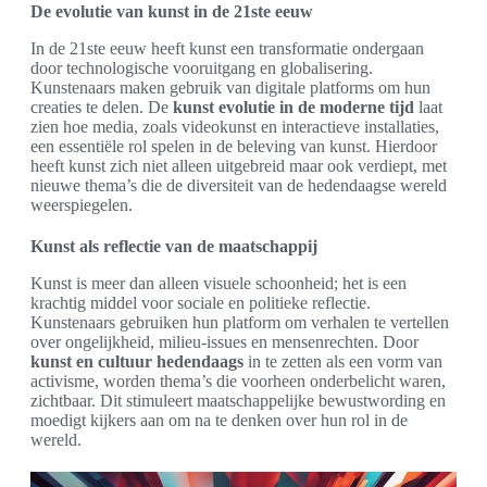
De evolutie van kunst in de 21ste eeuw
In de 21ste eeuw heeft kunst een transformatie ondergaan
door technologische vooruitgang en globalisering.
Kunstenaars maken gebruik van digitale platforms om hun
creaties te delen. De
kunst evolutie in de moderne tijd
laat
zien hoe media, zoals videokunst en interactieve installaties,
een essentiële rol spelen in de beleving van kunst. Hierdoor
heeft kunst zich niet alleen uitgebreid maar ook verdiept, met
nieuwe thema’s die de diversiteit van de hedendaagse wereld
weerspiegelen.
Kunst als reflectie van de maatschappij
Kunst is meer dan alleen visuele schoonheid; het is een
krachtig middel voor sociale en politieke reflectie.
Kunstenaars gebruiken hun platform om verhalen te vertellen
over ongelijkheid, milieu-issues en mensenrechten. Door
kunst en cultuur hedendaags
in te zetten als een vorm van
activisme, worden thema’s die voorheen onderbelicht waren,
zichtbaar. Dit stimuleert maatschappelijke bewustwording en
moedigt kijkers aan om na te denken over hun rol in de
wereld.