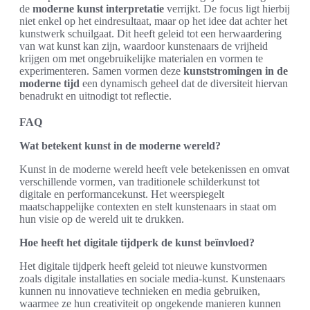
de
moderne kunst interpretatie
verrijkt. De focus ligt hierbij
niet enkel op het eindresultaat, maar op het idee dat achter het
kunstwerk schuilgaat. Dit heeft geleid tot een herwaardering
van wat kunst kan zijn, waardoor kunstenaars de vrijheid
krijgen om met ongebruikelijke materialen en vormen te
experimenteren. Samen vormen deze
kunststromingen in de
moderne tijd
een dynamisch geheel dat de diversiteit hiervan
benadrukt en uitnodigt tot reflectie.
FAQ
Wat betekent kunst in de moderne wereld?
Kunst in de moderne wereld heeft vele betekenissen en omvat
verschillende vormen, van traditionele schilderkunst tot
digitale en performancekunst. Het weerspiegelt
maatschappelijke contexten en stelt kunstenaars in staat om
hun visie op de wereld uit te drukken.
Hoe heeft het digitale tijdperk de kunst beïnvloed?
Het digitale tijdperk heeft geleid tot nieuwe kunstvormen
zoals digitale installaties en sociale media-kunst. Kunstenaars
kunnen nu innovatieve technieken en media gebruiken,
waarmee ze hun creativiteit op ongekende manieren kunnen