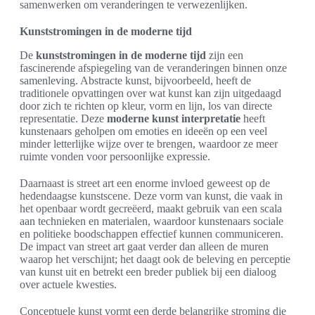
samenwerken om veranderingen te verwezenlijken.
Kunststromingen in de moderne tijd
De
kunststromingen in de moderne tijd
zijn een
fascinerende afspiegeling van de veranderingen binnen onze
samenleving. Abstracte kunst, bijvoorbeeld, heeft de
traditionele opvattingen over wat kunst kan zijn uitgedaagd
door zich te richten op kleur, vorm en lijn, los van directe
representatie. Deze
moderne kunst interpretatie
heeft
kunstenaars geholpen om emoties en ideeën op een veel
minder letterlijke wijze over te brengen, waardoor ze meer
ruimte vonden voor persoonlijke expressie.
Daarnaast is street art een enorme invloed geweest op de
hedendaagse kunstscene. Deze vorm van kunst, die vaak in
het openbaar wordt gecreëerd, maakt gebruik van een scala
aan technieken en materialen, waardoor kunstenaars sociale
en politieke boodschappen effectief kunnen communiceren.
De impact van street art gaat verder dan alleen de muren
waarop het verschijnt; het daagt ook de beleving en perceptie
van kunst uit en betrekt een breder publiek bij een dialoog
over actuele kwesties.
Conceptuele kunst vormt een derde belangrijke stroming die