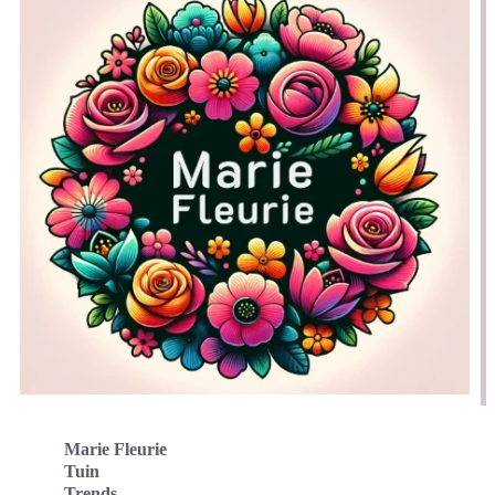
Marie Fleurie
Tuin
Trends