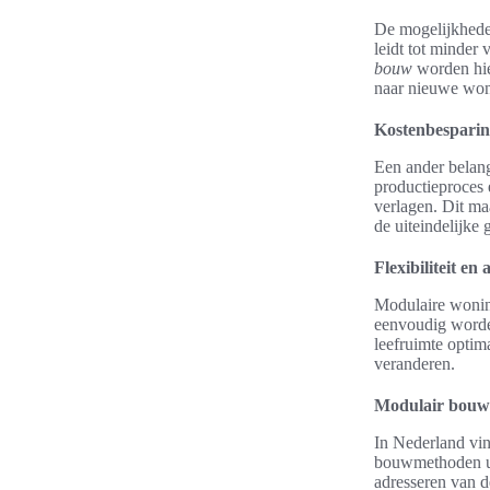
De mogelijkheden
leidt tot minder
bouw
worden hie
naar nieuwe won
Kostenbesparin
Een ander belang
productieproces 
verlagen. Dit m
de uiteindelijke 
Flexibiliteit e
Modulaire woni
eenvoudig worde
leefruimte optim
veranderen.
Modulair bouw
In Nederland vi
bouwmethoden ui
adresseren van 