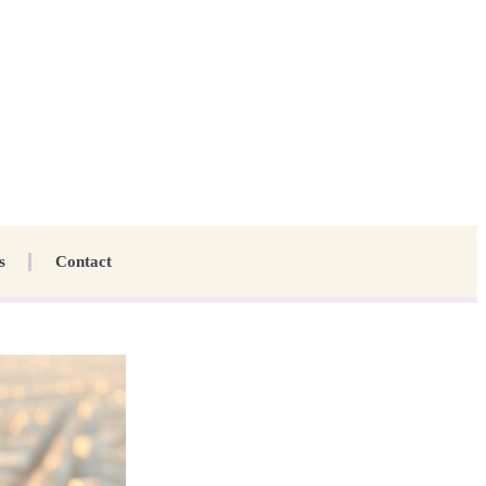
s
Contact