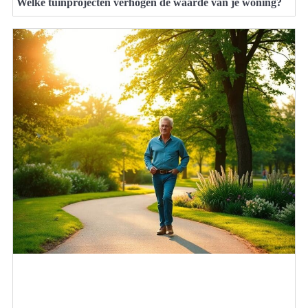
Welke tuinprojecten verhogen de waarde van je woning?