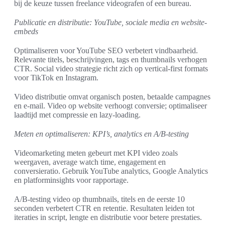
bij de keuze tussen freelance videografen of een bureau.
Publicatie en distributie: YouTube, sociale media en website-
embeds
Optimaliseren voor YouTube SEO verbetert vindbaarheid.
Relevante titels, beschrijvingen, tags en thumbnails verhogen
CTR. Social video strategie richt zich op vertical-first formats
voor TikTok en Instagram.
Video distributie omvat organisch posten, betaalde campagnes
en e-mail. Video op website verhoogt conversie; optimaliseer
laadtijd met compressie en lazy-loading.
Meten en optimaliseren: KPI’s, analytics en A/B-testing
Videomarketing meten gebeurt met KPI video zoals
weergaven, average watch time, engagement en
conversieratio. Gebruik YouTube analytics, Google Analytics
en platforminsights voor rapportage.
A/B-testing video op thumbnails, titels en de eerste 10
seconden verbetert CTR en retentie. Resultaten leiden tot
iteraties in script, lengte en distributie voor betere prestaties.