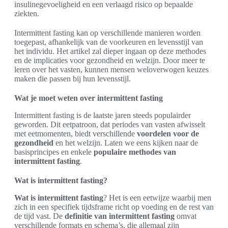
insulinegevoeligheid en een verlaagd risico op bepaalde
ziekten.
Intermittent fasting kan op verschillende manieren worden
toegepast, afhankelijk van de voorkeuren en levensstijl van
het individu. Het artikel zal dieper ingaan op deze methodes
en de implicaties voor gezondheid en welzijn. Door meer te
leren over het vasten, kunnen mensen weloverwogen keuzes
maken die passen bij hun levensstijl.
Wat je moet weten over intermittent fasting
Intermittent fasting is de laatste jaren steeds populairder
geworden. Dit eetpatroon, dat periodes van vasten afwisselt
met eetmomenten, biedt verschillende
voordelen voor de
gezondheid
en het welzijn. Laten we eens kijken naar de
basisprincipes en enkele
populaire methodes van
intermittent fasting
.
Wat is intermittent fasting?
Wat is intermittent fasting
? Het is een eetwijze waarbij men
zich in een specifiek tijdsframe richt op voeding en de rest van
de tijd vast. De
definitie van intermittent fasting
omvat
verschillende formats en schema’s, die allemaal zijn