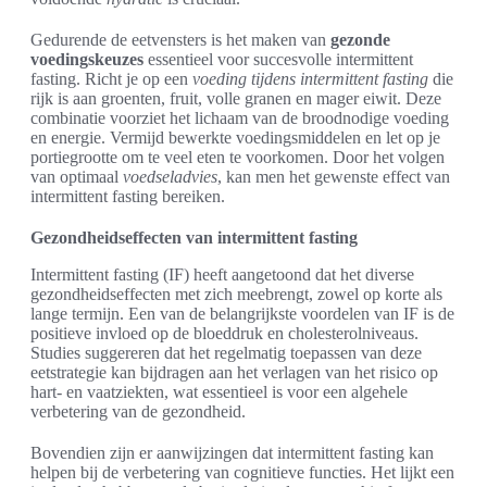
Gedurende de eetvensters is het maken van
gezonde
voedingskeuzes
essentieel voor succesvolle intermittent
fasting. Richt je op een
voeding tijdens intermittent fasting
die
rijk is aan groenten, fruit, volle granen en mager eiwit. Deze
combinatie voorziet het lichaam van de broodnodige voeding
en energie. Vermijd bewerkte voedingsmiddelen en let op je
portiegrootte om te veel eten te voorkomen. Door het volgen
van optimaal
voedseladvies
, kan men het gewenste effect van
intermittent fasting bereiken.
Gezondheidseffecten van intermittent fasting
Intermittent fasting (IF) heeft aangetoond dat het diverse
gezondheidseffecten met zich meebrengt, zowel op korte als
lange termijn. Een van de belangrijkste voordelen van IF is de
positieve invloed op de bloeddruk en cholesterolniveaus.
Studies suggereren dat het regelmatig toepassen van deze
eetstrategie kan bijdragen aan het verlagen van het risico op
hart- en vaatziekten, wat essentieel is voor een algehele
verbetering van de gezondheid.
Bovendien zijn er aanwijzingen dat intermittent fasting kan
helpen bij de verbetering van cognitieve functies. Het lijkt een