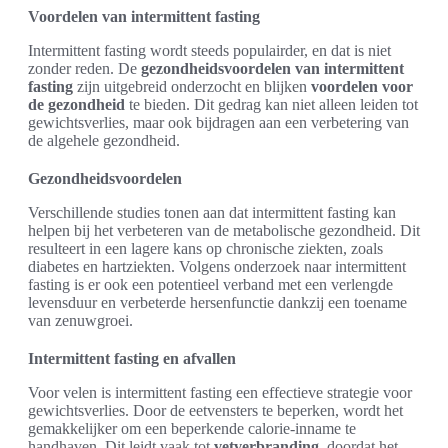
Voordelen van intermittent fasting
Intermittent fasting wordt steeds populairder, en dat is niet
zonder reden. De
gezondheidsvoordelen van intermittent
fasting
zijn uitgebreid onderzocht en blijken
voordelen voor
de gezondheid
te bieden. Dit gedrag kan niet alleen leiden tot
gewichtsverlies, maar ook bijdragen aan een verbetering van
de algehele gezondheid.
Gezondheidsvoordelen
Verschillende studies tonen aan dat intermittent fasting kan
helpen bij het verbeteren van de metabolische gezondheid. Dit
resulteert in een lagere kans op chronische ziekten, zoals
diabetes en hartziekten. Volgens onderzoek naar intermittent
fasting is er ook een potentieel verband met een verlengde
levensduur en verbeterde hersenfunctie dankzij een toename
van zenuwgroei.
Intermittent fasting en afvallen
Voor velen is intermittent fasting een effectieve strategie voor
gewichtsverlies. Door de eetvensters te beperken, wordt het
gemakkelijker om een beperkende calorie-inname te
handhaven. Dit leidt vaak tot
vetverbranding
, doordat het