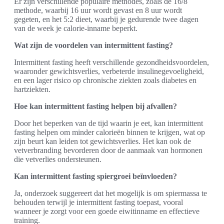
Er zijn verschillende populaire methodes, zoals de 16/8
methode, waarbij 16 uur wordt gevast en 8 uur wordt
gegeten, en het 5:2 dieet, waarbij je gedurende twee dagen
van de week je calorie-inname beperkt.
Wat zijn de voordelen van intermittent fasting?
Intermittent fasting heeft verschillende gezondheidsvoordelen,
waaronder gewichtsverlies, verbeterde insulinegevoeligheid,
en een lager risico op chronische ziekten zoals diabetes en
hartziekten.
Hoe kan intermittent fasting helpen bij afvallen?
Door het beperken van de tijd waarin je eet, kan intermittent
fasting helpen om minder calorieën binnen te krijgen, wat op
zijn beurt kan leiden tot gewichtsverlies. Het kan ook de
vetverbranding bevorderen door de aanmaak van hormonen
die vetverlies ondersteunen.
Kan intermittent fasting spiergroei beïnvloeden?
Ja, onderzoek suggereert dat het mogelijk is om spiermassa te
behouden terwijl je intermittent fasting toepast, vooral
wanneer je zorgt voor een goede eiwitinname en effectieve
training.