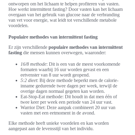
ontworpen om het lichaam te helpen profiteren van vasten.
Hoe werkt intermittent fasting? Door vasten kan het lichaam
overgaan van het gebruik van glucose naar de verbranding
van vet voor energie, wat leidt tot verschillende metabole
voordelen.
Populaire methodes van intermittent fasting
Er zijn verschillende
populaire methodes van intermittent
fasting
die mensen kunnen overwegen, waaronder:
16/8 methode
: Dit is een van de meest voorkomende
formaten waarbij 16 uur worden gevast en een
eetvenster van 8 uur wordt geopend.
5:2 dieet
: Bij deze methode beperkt men de calorie-
inname gedurende twee dagen per week, terwijl de
overige dagen normaal gegeten kan worden.
Eat-Stop-Eat methode: Dit houdt in dat men één of
twee keer per week een periode van 24 uur vast.
Warrior Diet: Deze aanpak combineert 20 uur van
vasten met een eetmoment in de avond.
Elke methode heeft unieke voordelen en kan worden
aangepast aan de levensstijl van het individu.