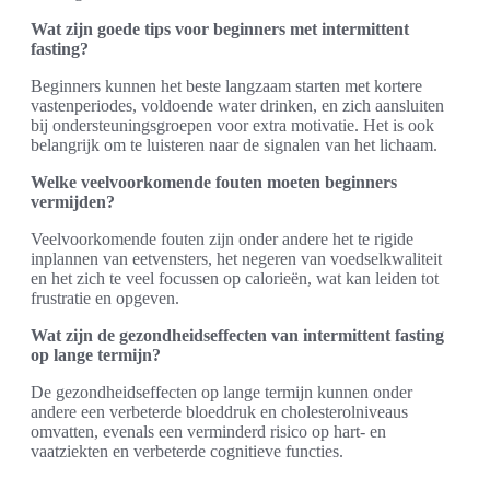
Wat zijn goede tips voor beginners met intermittent
fasting?
Beginners kunnen het beste langzaam starten met kortere
vastenperiodes, voldoende water drinken, en zich aansluiten
bij ondersteuningsgroepen voor extra motivatie. Het is ook
belangrijk om te luisteren naar de signalen van het lichaam.
Welke veelvoorkomende fouten moeten beginners
vermijden?
Veelvoorkomende fouten zijn onder andere het te rigide
inplannen van eetvensters, het negeren van voedselkwaliteit
en het zich te veel focussen op calorieën, wat kan leiden tot
frustratie en opgeven.
Wat zijn de gezondheidseffecten van intermittent fasting
op lange termijn?
De gezondheidseffecten op lange termijn kunnen onder
andere een verbeterde bloeddruk en cholesterolniveaus
omvatten, evenals een verminderd risico op hart- en
vaatziekten en verbeterde cognitieve functies.