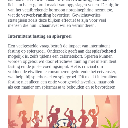
lichaam beter gebruikmaakt van opgeslagen vetten. De afgifte
van het vetafbrekende hormoon norepinephrine neemt toe,
wat de
vetverbranding
bevordert. Gewichtsverlies
strategieën zoals deze blijken effectief te zijn voor veel
mensen die hun lichaamsvet willen verminderen.
Intermittent fasting en spiergroei
Een veelgestelde vraag betreft de impact van intermittent
fasting op spiergroei. Onderzoek geeft aan dat
spierbehoud
mogelijk is, zelfs tijdens een calorietekort. Spieren kunnen
worden opgebouwd door effectieve training met intermittent
fasting en de juiste voedingsinput. Het is cruciaal om
voldoende eiwitten te consumeren gedurende het eetvenster,
wat helpt bij spierherstel en spiergroei. Dit maakt intermittent
fasting niet alleen een optie voor gewichtsverlies, maar ook
als een manier om spiermassa te behouden en te bevorderen.