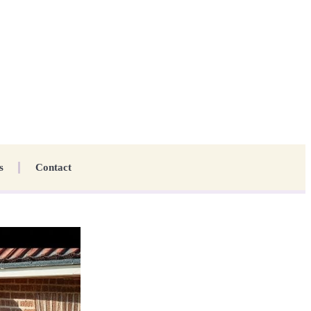
s
Contact