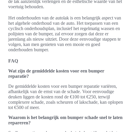
de lak aanzienlijk verlengen en de esthetische waarde van het
voertuig behouden.
Het onderhouden van de autolak is een belangrijk aspect van
het algehele onderhoud van de auto. Het toepassen van een
cyclisch onderhoudsplan, inclusief het regelmatig wassen en
polijsten van de bumper, zal ervoor zorgen dat deze er
jarenlang als nieuw uitziet. Door deze eenvoudige stappen te
volgen, kan men genieten van een mooie en goed
onderhouden bumper.
FAQ
Wat zijn de gemiddelde kosten voor een bumper
reparatie?
De gemiddelde kosten voor een bumper reparatie variëren,
afhankelijk van de ernst van de schade. Voor eenvoudige
deuken liggen de kosten rond de €100 tot €250, terwijl
complexere schade, zoals scheuren of lakschade, kan oplopen
tot €500 of meer.
Waarom is het belangrijk om bumper schade snel te laten
repareren?