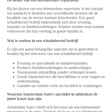
De keuze van een betrouwbare reparateur
Bij het kiezen van een
betrouwbare reparateur
is het cruciaal
om aandacht te besteden aan verschillende factoren die de
kwaliteit van de service kunnen beïnvloeden. Een goed
schadeherstel bedrijf
onderscheidt zich door ervaring,
reputatie en klantbeoordelingen. Klanten moeten erop kunnen
vertrouwen dat hun voertuig in goede handen is.
Wat te zoeken in een schadeherstel bedrijf
Er zijn een aantal belangrijke aspecten om in gedachten te
houden bij het selecteren van een schadeherstel bedrijf:
Ervaring en specialisatie in bumperreparaties.
Positieve klantbeoordelingen en aanbevelingen.
Transparante prijsstelling zonder verborgen kosten.
Goede klantenservice die beschikbaar is voor vragen en
ondersteuning.
Garantie op verricht werk om kwaliteit te waarborgen.
Waarom Amsterdam Auto’s specialist in uitdeuken de
juiste keuze kan zijn
Amsterdam Auto’s heeft zich bewezen als een
betrouwbare
reparateur
in de regio. Dankzij de focus op kwaliteitsservice