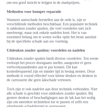
om een goed inzicht te krijgen in de markprijzen.
Methoden voor bumper reparatie
Wanneer autoschade herstellen aan de orde is, zijn er
verschillende methoden beschikbaar. Een populaire techniek
is uitdeuken zonder spuiten, die veel voordelen met zich
meebrengt, maar ook enkele nadelen kent. Het is van
essentieel belang om te weten welke optie het beste aansluit
bij de specifieke schade aan uw voertuig.
Uitdeuken zonder spuiten: voordelen en nadelen
Uitdeuken zonder spuiten biedt diverse
voordelen
. Ten eerste
verloopt het proces doorgaans sneller, aangezien er geen
verfwerkzaamheden aan te pas komen. Dit kan
kostenbesparend zijn en minder tijd in beslag nemen. Deze
methode is vooral effectief voor kleine deuken en deuken in
de carrosserie die geen lakschade vertonen.
Toch zijn er ook
nadelen
aan deze techniek verbonden. Niet
alle schade is geschikt voor uitdeuken zonder spuiten. Bij
grotere deuken of beschadigingen aan de lak kan het nodig
zijn om meerdere technieken toe te passen of zelfs een
uitgebreide schadeherstel te overwegen.