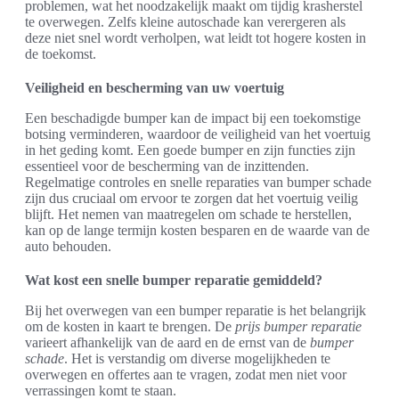
problemen, wat het noodzakelijk maakt om tijdig krasherstel
te overwegen. Zelfs kleine autoschade kan verergeren als
deze niet snel wordt verholpen, wat leidt tot hogere kosten in
de toekomst.
Veiligheid en bescherming van uw voertuig
Een beschadigde bumper kan de impact bij een toekomstige
botsing verminderen, waardoor de veiligheid van het voertuig
in het geding komt. Een goede bumper en zijn functies zijn
essentieel voor de bescherming van de inzittenden.
Regelmatige controles en snelle reparaties van bumper schade
zijn dus cruciaal om ervoor te zorgen dat het voertuig veilig
blijft. Het nemen van maatregelen om schade te herstellen,
kan op de lange termijn kosten besparen en de waarde van de
auto behouden.
Wat kost een snelle bumper reparatie gemiddeld?
Bij het overwegen van een bumper reparatie is het belangrijk
om de kosten in kaart te brengen. De
prijs bumper reparatie
varieert afhankelijk van de aard en de ernst van de
bumper
schade
. Het is verstandig om diverse mogelijkheden te
overwegen en offertes aan te vragen, zodat men niet voor
verrassingen komt te staan.