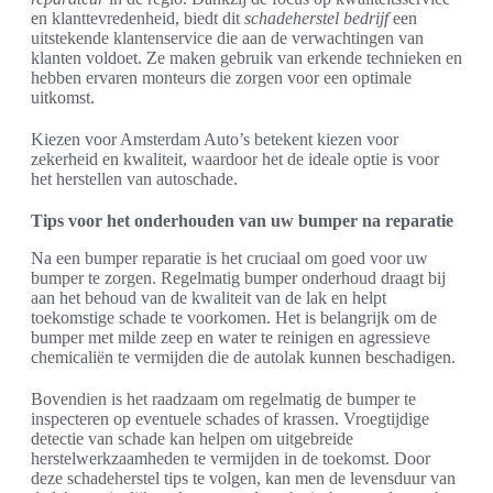
en klanttevredenheid, biedt dit
schadeherstel bedrijf
een
uitstekende klantenservice die aan de verwachtingen van
klanten voldoet. Ze maken gebruik van erkende technieken en
hebben ervaren monteurs die zorgen voor een optimale
uitkomst.
Kiezen voor Amsterdam Auto’s betekent kiezen voor
zekerheid en kwaliteit, waardoor het de ideale optie is voor
het herstellen van autoschade.
Tips voor het onderhouden van uw bumper na reparatie
Na een bumper reparatie is het cruciaal om goed voor uw
bumper te zorgen. Regelmatig bumper onderhoud draagt bij
aan het behoud van de kwaliteit van de lak en helpt
toekomstige schade te voorkomen. Het is belangrijk om de
bumper met milde zeep en water te reinigen en agressieve
chemicaliën te vermijden die de autolak kunnen beschadigen.
Bovendien is het raadzaam om regelmatig de bumper te
inspecteren op eventuele schades of krassen. Vroegtijdige
detectie van schade kan helpen om uitgebreide
herstelwerkzaamheden te vermijden in de toekomst. Door
deze schadeherstel tips te volgen, kan men de levensduur van