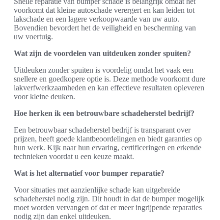
Snelle reparatie van bumper schade is belangrijk omdat het
voorkomt dat kleine autoschade verergert en kan leiden tot
lakschade en een lagere verkoopwaarde van uw auto.
Bovendien bevordert het de veiligheid en bescherming van
uw voertuig.
Wat zijn de voordelen van uitdeuken zonder spuiten?
Uitdeuken zonder spuiten is voordelig omdat het vaak een
snellere en goedkopere optie is. Deze methode voorkomt dure
lakverfwerkzaamheden en kan effectieve resultaten opleveren
voor kleine deuken.
Hoe herken ik een betrouwbare schadeherstel bedrijf?
Een betrouwbaar schadeherstel bedrijf is transparant over
prijzen, heeft goede klantbeoordelingen en biedt garanties op
hun werk. Kijk naar hun ervaring, certificeringen en erkende
technieken voordat u een keuze maakt.
Wat is het alternatief voor bumper reparatie?
Voor situaties met aanzienlijke schade kan uitgebreide
schadeherstel nodig zijn. Dit houdt in dat de bumper mogelijk
moet worden vervangen of dat er meer ingrijpende reparaties
nodig zijn dan enkel uitdeuken.