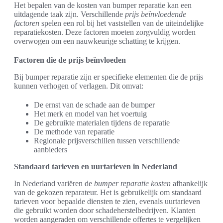
Het bepalen van de kosten van bumper reparatie kan een
uitdagende taak zijn. Verschillende
prijs beïnvloedende
factoren
spelen een rol bij het vaststellen van de uiteindelijke
reparatiekosten. Deze factoren moeten zorgvuldig worden
overwogen om een nauwkeurige schatting te krijgen.
Factoren die de prijs beïnvloeden
Bij bumper reparatie zijn er specifieke elementen die de prijs
kunnen verhogen of verlagen. Dit omvat:
De ernst van de schade aan de bumper
Het merk en model van het voertuig
De gebruikte materialen tijdens de reparatie
De methode van reparatie
Regionale prijsverschillen tussen verschillende
aanbieders
Standaard tarieven en uurtarieven in Nederland
In Nederland variëren de
bumper reparatie kosten
afhankelijk
van de gekozen reparateur. Het is gebruikelijk om standaard
tarieven voor bepaalde diensten te zien, evenals uurtarieven
die gebruikt worden door schadeherstelbedrijven. Klanten
worden aangeraden om verschillende offertes te vergelijken