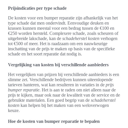
Prijsindicaties per type schade
De kosten voor een bumper reparatie zijn afhankelijk van het
type schade dat men ondervindt. Eenvoudige deuken en
krassen kunnen meestal voor een bedrag tussen de €100 en
€250 worden hersteld. Complexere schade, zoals scheuren of
uitgebreide lakschade, kan de
schadeherstel kosten
verhogen
tot €500 of meer. Het is raadzaam om een nauwkeurige
inschatting van de prijs te maken op basis van de specifieke
schade en het soort reparatie dat nodig is.
Vergelijking van kosten bij verschillende aanbieders
Het vergelijken van prijzen bij verschillende aanbieders is een
slimme zet. Verschillende bedrijven kunnen uiteenlopende
tarieven hanteren, wat kan resulteren in variaties in de
prijs
bumper reparatie
. Het is aan te raden om niet alleen naar de
prijs te kijken, maar ook naar de kwaliteit van de service en de
gebruikte materialen. Een goed begrip van de
schadeherstel
kosten
kan helpen bij het maken van een weloverwogen
keuze.
Hoe de kosten van bumper reparatie te bepalen