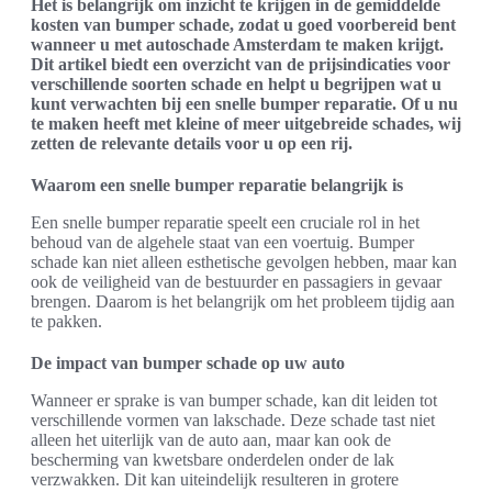
Het is belangrijk om inzicht te krijgen in de gemiddelde
kosten van bumper schade, zodat u goed voorbereid bent
wanneer u met autoschade Amsterdam te maken krijgt.
Dit artikel biedt een overzicht van de prijsindicaties voor
verschillende soorten schade en helpt u begrijpen wat u
kunt verwachten bij een snelle bumper reparatie. Of u nu
te maken heeft met kleine of meer uitgebreide schades, wij
zetten de relevante details voor u op een rij.
Waarom een snelle bumper reparatie belangrijk is
Een snelle bumper reparatie speelt een cruciale rol in het
behoud van de algehele staat van een voertuig. Bumper
schade kan niet alleen esthetische gevolgen hebben, maar kan
ook de veiligheid van de bestuurder en passagiers in gevaar
brengen. Daarom is het belangrijk om het probleem tijdig aan
te pakken.
De impact van bumper schade op uw auto
Wanneer er sprake is van bumper schade, kan dit leiden tot
verschillende vormen van lakschade. Deze schade tast niet
alleen het uiterlijk van de auto aan, maar kan ook de
bescherming van kwetsbare onderdelen onder de lak
verzwakken. Dit kan uiteindelijk resulteren in grotere