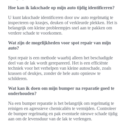
Hoe kan ik lakschade op mijn auto tijdig identificeren?
U kunt lakschade identificeren door uw auto regelmatig te
inspecteren op krasjes, deuken of verkleurde plekken. Het is
belangrijk om kleine probleempjes snel aan te pakken om
verdere schade te voorkomen.
Wat zijn de mogelijkheden voor spot repair van mijn
auto?
Spot repair is een methode waarbij alleen het beschadigde
deel van de lak wordt gerepareerd. Het is een efficiënte
techniek voor het verhelpen van kleine autoschade, zoals
krassen of deukjes, zonder de hele auto opnieuw te
schilderen.
Wat kan ik doen om mijn bumper na reparatie goed te
onderhouden?
Na een bumper reparatie is het belangrijk om regelmatig te
reinigen en agressieve chemicaliën te vermijden. Controleer
de bumper regelmatig en pak eventuele nieuwe schade tijdig
aan om de levensduur van de lak te verlengen.