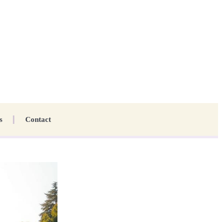
s
Contact