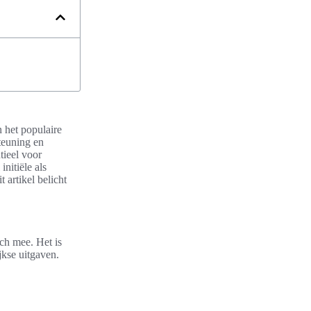
 het populaire
teuning en
tieel voor
initiële als
 artikel belicht
ch mee. Het is
jkse uitgaven.