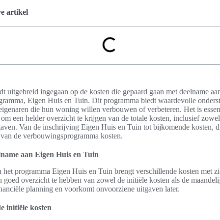
 artikel
ordt uitgebreid ingegaan op de kosten die gepaard gaan met deelname aan
ramma, Eigen Huis en Tuin. Dit programma biedt waardevolle onders
eigenaren die hun woning willen verbouwen of verbeteren. Het is essen
om een helder overzicht te krijgen van de totale kosten, inclusief zowel 
aven. Van de inschrijving Eigen Huis en Tuin tot bijkomende kosten, dit
n van de verbouwingsprogramma kosten.
lname aan Eigen Huis en Tuin
 het programma Eigen Huis en Tuin brengt verschillende kosten met zi
n goed overzicht te hebben van zowel de initiële kosten als de maandeli
financiële planning en voorkomt onvoorziene uitgaven later.
 initiële kosten