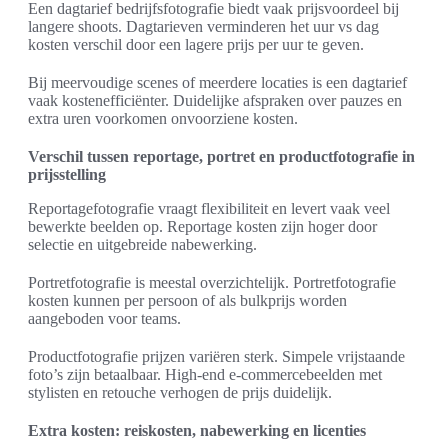
Een dagtarief bedrijfsfotografie biedt vaak prijsvoordeel bij
langere shoots. Dagtarieven verminderen het uur vs dag
kosten verschil door een lagere prijs per uur te geven.
Bij meervoudige scenes of meerdere locaties is een dagtarief
vaak kostenefficiënter. Duidelijke afspraken over pauzes en
extra uren voorkomen onvoorziene kosten.
Verschil tussen reportage, portret en productfotografie in
prijsstelling
Reportagefotografie vraagt flexibiliteit en levert vaak veel
bewerkte beelden op. Reportage kosten zijn hoger door
selectie en uitgebreide nabewerking.
Portretfotografie is meestal overzichtelijk. Portretfotografie
kosten kunnen per persoon of als bulkprijs worden
aangeboden voor teams.
Productfotografie prijzen variëren sterk. Simpele vrijstaande
foto’s zijn betaalbaar. High-end e-commercebeelden met
stylisten en retouche verhogen de prijs duidelijk.
Extra kosten: reiskosten, nabewerking en licenties