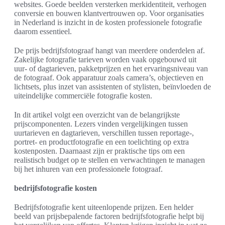
websites. Goede beelden versterken merkidentiteit, verhogen
conversie en bouwen klantvertrouwen op. Voor organisaties
in Nederland is inzicht in de kosten professionele fotografie
daarom essentieel.
De prijs bedrijfsfotograaf hangt van meerdere onderdelen af.
Zakelijke fotografie tarieven worden vaak opgebouwd uit
uur- of dagtarieven, pakketprijzen en het ervaringsniveau van
de fotograaf. Ook apparatuur zoals camera’s, objectieven en
lichtsets, plus inzet van assistenten of stylisten, beïnvloeden de
uiteindelijke commerciële fotografie kosten.
In dit artikel volgt een overzicht van de belangrijkste
prijscomponenten. Lezers vinden vergelijkingen tussen
uurtarieven en dagtarieven, verschillen tussen reportage-,
portret- en productfotografie en een toelichting op extra
kostenposten. Daarnaast zijn er praktische tips om een
realistisch budget op te stellen en verwachtingen te managen
bij het inhuren van een professionele fotograaf.
bedrijfsfotografie kosten
Bedrijfsfotografie kent uiteenlopende prijzen. Een helder
beeld van prijsbepalende factoren bedrijfsfotografie helpt bij