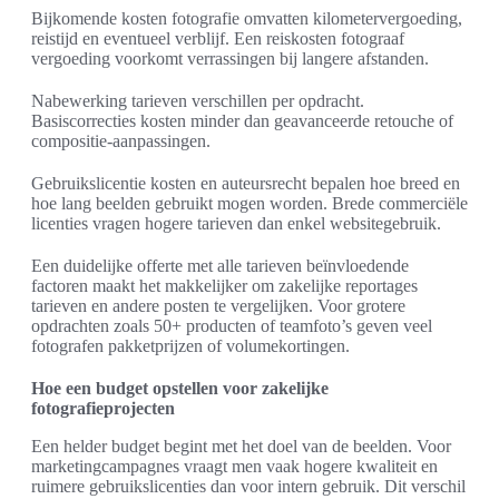
Bijkomende kosten fotografie omvatten kilometervergoeding,
reistijd en eventueel verblijf. Een reiskosten fotograaf
vergoeding voorkomt verrassingen bij langere afstanden.
Nabewerking tarieven verschillen per opdracht.
Basiscorrecties kosten minder dan geavanceerde retouche of
compositie-aanpassingen.
Gebruikslicentie kosten en auteursrecht bepalen hoe breed en
hoe lang beelden gebruikt mogen worden. Brede commerciële
licenties vragen hogere tarieven dan enkel websitegebruik.
Een duidelijke offerte met alle tarieven beïnvloedende
factoren maakt het makkelijker om zakelijke reportages
tarieven en andere posten te vergelijken. Voor grotere
opdrachten zoals 50+ producten of teamfoto’s geven veel
fotografen pakketprijzen of volumekortingen.
Hoe een budget opstellen voor zakelijke
fotografieprojecten
Een helder budget begint met het doel van de beelden. Voor
marketingcampagnes vraagt men vaak hogere kwaliteit en
ruimere gebruikslicenties dan voor intern gebruik. Dit verschil