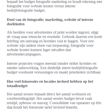
bepaalt het budget fotografie marketing en houdt rekening met
fotografie voor website kosten versus interne
bedrijfsfotografie budget.
Doel van de fotografie: marketing, website of interne
doeleinden
Als beelden voor advertenties of print worden ingezet, stijgt
de vraag naar retouche en resolutie. Gebruik daarom een korte
briefing om omvang en licenties vast te leggen. Voor een
website zijn andere eisen van toepassing; fotografie voor
website kosten kunnen lager uitvallen dan
advertentiecampagnes.
Interne projecten vragen meestal minder strikte licenties en
minder nabewerking. Een duidelijk intern bedrijfsfotografie
budget voorkomt verrassingen en maakt prioriteiten zichtbaar.
Hoe veel fotosessies en locaties invloed hebben op het
totaalbudget
Het aantal sessies bepaalt direct het aantal werkuren en
voorbereidingstijd. Het aantal sessies budget bevat vaak
reistijd, opbouw en nazorg. Consolidatie van opnames op één
dag houdt het fotosessie tarief invloed beperkt.