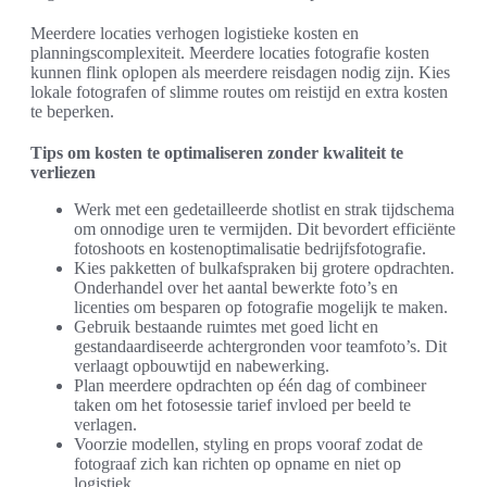
Meerdere locaties verhogen logistieke kosten en
planningscomplexiteit. Meerdere locaties fotografie kosten
kunnen flink oplopen als meerdere reisdagen nodig zijn. Kies
lokale fotografen of slimme routes om reistijd en extra kosten
te beperken.
Tips om kosten te optimaliseren zonder kwaliteit te
verliezen
Werk met een gedetailleerde shotlist en strak tijdschema
om onnodige uren te vermijden. Dit bevordert efficiënte
fotoshoots en kostenoptimalisatie bedrijfsfotografie.
Kies pakketten of bulkafspraken bij grotere opdrachten.
Onderhandel over het aantal bewerkte foto’s en
licenties om besparen op fotografie mogelijk te maken.
Gebruik bestaande ruimtes met goed licht en
gestandaardiseerde achtergronden voor teamfoto’s. Dit
verlaagt opbouwtijd en nabewerking.
Plan meerdere opdrachten op één dag of combineer
taken om het fotosessie tarief invloed per beeld te
verlagen.
Voorzie modellen, styling en props vooraf zodat de
fotograaf zich kan richten op opname en niet op
logistiek.