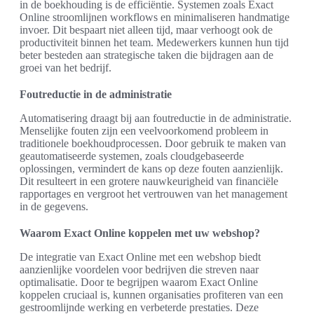
in de boekhouding is de efficiëntie. Systemen zoals Exact
Online stroomlijnen workflows en minimaliseren handmatige
invoer. Dit bespaart niet alleen tijd, maar verhoogt ook de
productiviteit binnen het team. Medewerkers kunnen hun tijd
beter besteden aan strategische taken die bijdragen aan de
groei van het bedrijf.
Foutreductie in de administratie
Automatisering draagt bij aan foutreductie in de administratie.
Menselijke fouten zijn een veelvoorkomend probleem in
traditionele boekhoudprocessen. Door gebruik te maken van
geautomatiseerde systemen, zoals cloudgebaseerde
oplossingen, vermindert de kans op deze fouten aanzienlijk.
Dit resulteert in een grotere nauwkeurigheid van financiële
rapportages en vergroot het vertrouwen van het management
in de gegevens.
Waarom Exact Online koppelen met uw webshop?
De integratie van Exact Online met een webshop biedt
aanzienlijke voordelen voor bedrijven die streven naar
optimalisatie. Door te begrijpen waarom Exact Online
koppelen cruciaal is, kunnen organisaties profiteren van een
gestroomlijnde werking en verbeterde prestaties. Deze