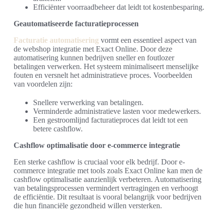
Efficiënter voorraadbeheer dat leidt tot kostenbesparing.
Geautomatiseerde facturatieprocessen
Facturatie automatisering
vormt een essentieel aspect van
de webshop integratie met Exact Online. Door deze
automatisering kunnen bedrijven sneller en foutlozer
betalingen verwerken. Het systeem minimaliseert menselijke
fouten en versnelt het administratieve proces. Voorbeelden
van voordelen zijn:
Snellere verwerking van betalingen.
Verminderde administratieve lasten voor medewerkers.
Een gestroomlijnd facturatieproces dat leidt tot een
betere cashflow.
Cashflow optimalisatie door e-commerce integratie
Een sterke cashflow is cruciaal voor elk bedrijf. Door e-
commerce integratie met tools zoals Exact Online kan men de
cashflow optimalisatie aanzienlijk verbeteren. Automatisering
van betalingsprocessen vermindert vertragingen en verhoogt
de efficiëntie. Dit resultaat is vooral belangrijk voor bedrijven
die hun financiële gezondheid willen versterken.