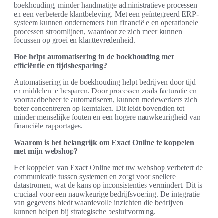
boekhouding, minder handmatige administratieve processen
en een verbeterde klantbeleving. Met een geïntegreerd ERP-
systeem kunnen ondernemers hun financiële en operationele
processen stroomlijnen, waardoor ze zich meer kunnen
focussen op groei en klanttevredenheid.
Hoe helpt automatisering in de boekhouding met
efficiëntie en tijdsbesparing?
Automatisering in de boekhouding helpt bedrijven door tijd
en middelen te besparen. Door processen zoals facturatie en
voorraadbeheer te automatiseren, kunnen medewerkers zich
beter concentreren op kerntaken. Dit leidt bovendien tot
minder menselijke fouten en een hogere nauwkeurigheid van
financiële rapportages.
Waarom is het belangrijk om Exact Online te koppelen
met mijn webshop?
Het koppelen van Exact Online met uw webshop verbetert de
communicatie tussen systemen en zorgt voor snellere
datastromen, wat de kans op inconsistenties vermindert. Dit is
cruciaal voor een nauwkeurige bedrijfsvoering. De integratie
van gegevens biedt waardevolle inzichten die bedrijven
kunnen helpen bij strategische besluitvorming.