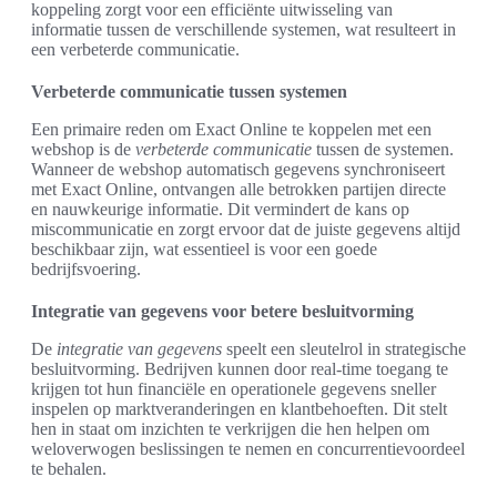
koppeling zorgt voor een efficiënte uitwisseling van
informatie tussen de verschillende systemen, wat resulteert in
een verbeterde communicatie.
Verbeterde communicatie tussen systemen
Een primaire reden om Exact Online te koppelen met een
webshop is de
verbeterde communicatie
tussen de systemen.
Wanneer de webshop automatisch gegevens synchroniseert
met Exact Online, ontvangen alle betrokken partijen directe
en nauwkeurige informatie. Dit vermindert de kans op
miscommunicatie en zorgt ervoor dat de juiste gegevens altijd
beschikbaar zijn, wat essentieel is voor een goede
bedrijfsvoering.
Integratie van gegevens voor betere besluitvorming
De
integratie van gegevens
speelt een sleutelrol in strategische
besluitvorming. Bedrijven kunnen door real-time toegang te
krijgen tot hun financiële en operationele gegevens sneller
inspelen op marktveranderingen en klantbehoeften. Dit stelt
hen in staat om inzichten te verkrijgen die hen helpen om
weloverwogen beslissingen te nemen en concurrentievoordeel
te behalen.