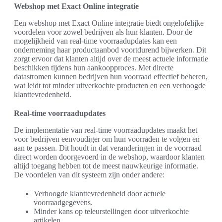
Webshop met Exact Online integratie
Een webshop met Exact Online integratie biedt ongelofelijke
voordelen voor zowel bedrijven als hun klanten. Door de
mogelijkheid van real-time voorraadupdates kan een
onderneming haar productaanbod voortdurend bijwerken. Dit
zorgt ervoor dat klanten altijd over de meest actuele informatie
beschikken tijdens hun aankoopproces. Met directe
datastromen kunnen bedrijven hun voorraad effectief beheren,
wat leidt tot minder uitverkochte producten en een verhoogde
klanttevredenheid.
Real-time voorraadupdates
De implementatie van real-time voorraadupdates maakt het
voor bedrijven eenvoudiger om hun voorraden te volgen en
aan te passen. Dit houdt in dat veranderingen in de voorraad
direct worden doorgevoerd in de webshop, waardoor klanten
altijd toegang hebben tot de meest nauwkeurige informatie.
De voordelen van dit systeem zijn onder andere:
Verhoogde klanttevredenheid door actuele
voorraadgegevens.
Minder kans op teleurstellingen door uitverkochte
artikelen.