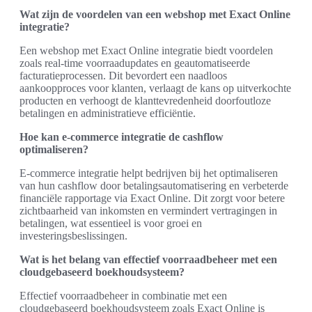
Wat zijn de voordelen van een webshop met Exact Online
integratie?
Een webshop met Exact Online integratie biedt voordelen
zoals real-time voorraadupdates en geautomatiseerde
facturatieprocessen. Dit bevordert een naadloos
aankoopproces voor klanten, verlaagt de kans op uitverkochte
producten en verhoogt de klanttevredenheid doorfoutloze
betalingen en administratieve efficiëntie.
Hoe kan e-commerce integratie de cashflow
optimaliseren?
E-commerce integratie helpt bedrijven bij het optimaliseren
van hun cashflow door betalingsautomatisering en verbeterde
financiële rapportage via Exact Online. Dit zorgt voor betere
zichtbaarheid van inkomsten en vermindert vertragingen in
betalingen, wat essentieel is voor groei en
investeringsbeslissingen.
Wat is het belang van effectief voorraadbeheer met een
cloudgebaseerd boekhoudsysteem?
Effectief voorraadbeheer in combinatie met een
cloudgebaseerd boekhoudsysteem zoals Exact Online is