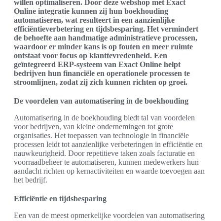
willen optimaliseren. Door deze webshop met Exact
Online integratie kunnen zij hun boekhouding
automatiseren, wat resulteert in een aanzienlijke
efficiëntieverbetering en tijdsbesparing. Het vermindert
de behoefte aan handmatige administratieve processen,
waardoor er minder kans is op fouten en meer ruimte
ontstaat voor focus op klanttevredenheid. Een
geïntegreerd ERP-systeem van Exact Online helpt
bedrijven hun financiële en operationele processen te
stroomlijnen, zodat zij zich kunnen richten op groei.
De voordelen van automatisering in de boekhouding
Automatisering in de boekhouding biedt tal van voordelen
voor bedrijven, van kleine ondernemingen tot grote
organisaties. Het toepassen van technologie in financiële
processen leidt tot aanzienlijke verbeteringen in efficiëntie en
nauwkeurigheid. Door repetitieve taken zoals facturatie en
voorraadbeheer te automatiseren, kunnen medewerkers hun
aandacht richten op kernactiviteiten en waarde toevoegen aan
het bedrijf.
Efficiëntie en tijdsbesparing
Een van de meest opmerkelijke voordelen van automatisering