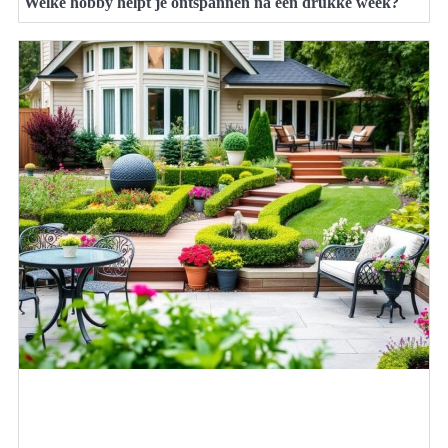
Welke hobby helpt je ontspannen na een drukke week?