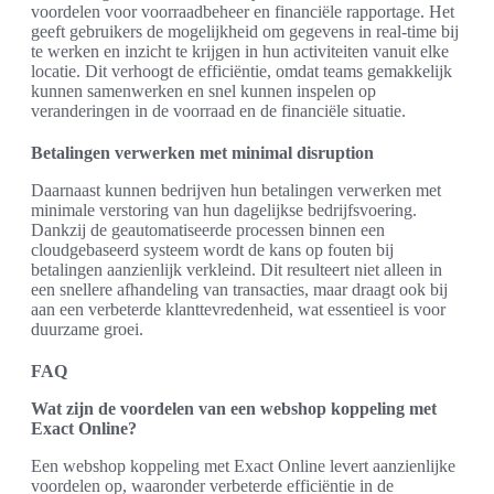
voordelen voor voorraadbeheer en financiële rapportage. Het
geeft gebruikers de mogelijkheid om gegevens in real-time bij
te werken en inzicht te krijgen in hun activiteiten vanuit elke
locatie. Dit verhoogt de efficiëntie, omdat teams gemakkelijk
kunnen samenwerken en snel kunnen inspelen op
veranderingen in de voorraad en de financiële situatie.
Betalingen verwerken met minimal disruption
Daarnaast kunnen bedrijven hun betalingen verwerken met
minimale verstoring van hun dagelijkse bedrijfsvoering.
Dankzij de geautomatiseerde processen binnen een
cloudgebaseerd systeem wordt de kans op fouten bij
betalingen aanzienlijk verkleind. Dit resulteert niet alleen in
een snellere afhandeling van transacties, maar draagt ook bij
aan een verbeterde klanttevredenheid, wat essentieel is voor
duurzame groei.
FAQ
Wat zijn de voordelen van een webshop koppeling met
Exact Online?
Een webshop koppeling met Exact Online levert aanzienlijke
voordelen op, waaronder verbeterde efficiëntie in de