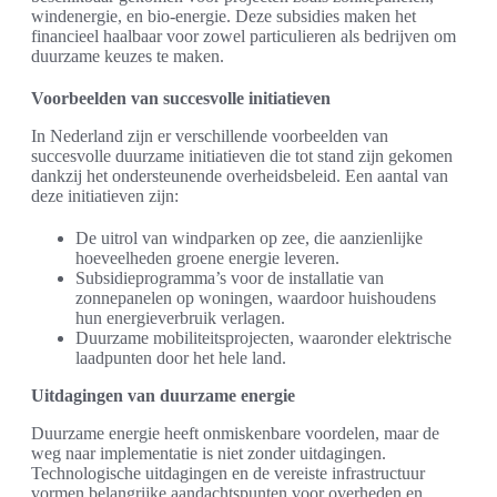
windenergie, en bio-energie. Deze subsidies maken het
financieel haalbaar voor zowel particulieren als bedrijven om
duurzame keuzes te maken.
Voorbeelden van succesvolle initiatieven
In Nederland zijn er verschillende voorbeelden van
succesvolle duurzame initiatieven die tot stand zijn gekomen
dankzij het ondersteunende overheidsbeleid. Een aantal van
deze initiatieven zijn:
De uitrol van windparken op zee, die aanzienlijke
hoeveelheden groene energie leveren.
Subsidieprogramma’s voor de installatie van
zonnepanelen op woningen, waardoor huishoudens
hun energieverbruik verlagen.
Duurzame mobiliteitsprojecten, waaronder elektrische
laadpunten door het hele land.
Uitdagingen van duurzame energie
Duurzame energie heeft onmiskenbare voordelen, maar de
weg naar implementatie is niet zonder uitdagingen.
Technologische uitdagingen en de vereiste infrastructuur
vormen belangrijke aandachtspunten voor overheden en