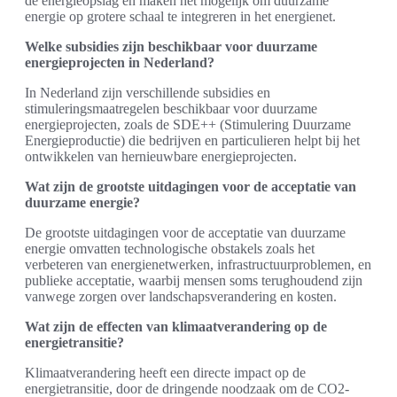
de energieopslag en maken het mogelijk om duurzame
energie op grotere schaal te integreren in het energienet.
Welke subsidies zijn beschikbaar voor duurzame
energieprojecten in Nederland?
In Nederland zijn verschillende subsidies en
stimuleringsmaatregelen beschikbaar voor duurzame
energieprojecten, zoals de SDE++ (Stimulering Duurzame
Energieproductie) die bedrijven en particulieren helpt bij het
ontwikkelen van hernieuwbare energieprojecten.
Wat zijn de grootste uitdagingen voor de acceptatie van
duurzame energie?
De grootste uitdagingen voor de acceptatie van duurzame
energie omvatten technologische obstakels zoals het
verbeteren van energienetwerken, infrastructuurproblemen, en
publieke acceptatie, waarbij mensen soms terughoudend zijn
vanwege zorgen over landschapsverandering en kosten.
Wat zijn de effecten van klimaatverandering op de
energietransitie?
Klimaatverandering heeft een directe impact op de
energietransitie, door de dringende noodzaak om de CO2-