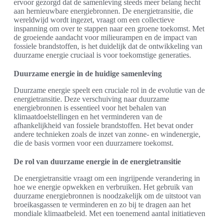
ervoor gezorgd dat de samenleving steeds meer belang hecht
aan hernieuwbare energiebronnen. De energietransitie, die
wereldwijd wordt ingezet, vraagt om een collectieve
inspanning om over te stappen naar een groene toekomst. Met
de groeiende aandacht voor milieurampen en de impact van
fossiele brandstoffen, is het duidelijk dat de ontwikkeling van
duurzame energie cruciaal is voor toekomstige generaties.
Duurzame energie in de huidige samenleving
Duurzame energie speelt een cruciale rol in de evolutie van de
energietransitie. Deze verschuiving naar duurzame
energiebronnen is essentieel voor het behalen van
klimaatdoelstellingen en het verminderen van de
afhankelijkheid van fossiele brandstoffen. Het bevat onder
andere technieken zoals de inzet van zonne- en windenergie,
die de basis vormen voor een duurzamere toekomst.
De rol van duurzame energie in de energietransitie
De energietransitie vraagt om een ingrijpende verandering in
hoe we energie opwekken en verbruiken. Het gebruik van
duurzame energiebronnen is noodzakelijk om de uitstoot van
broeikasgassen te verminderen en zo bij te dragen aan het
mondiale klimaatbeleid. Met een toenemend aantal initiatieven