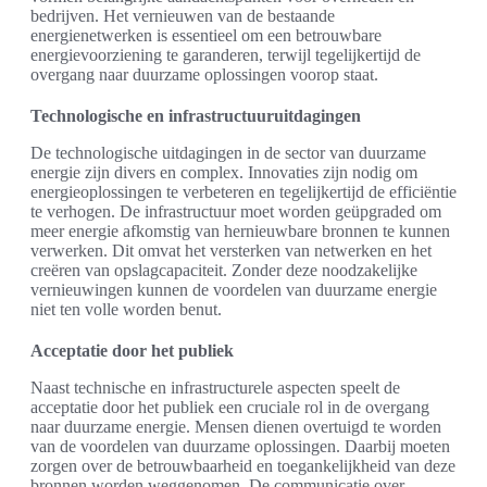
bedrijven. Het vernieuwen van de bestaande
energienetwerken is essentieel om een betrouwbare
energievoorziening te garanderen, terwijl tegelijkertijd de
overgang naar duurzame oplossingen voorop staat.
Technologische en infrastructuuruitdagingen
De technologische uitdagingen in de sector van duurzame
energie zijn divers en complex. Innovaties zijn nodig om
energieoplossingen te verbeteren en tegelijkertijd de efficiëntie
te verhogen. De infrastructuur moet worden geüpgraded om
meer energie afkomstig van hernieuwbare bronnen te kunnen
verwerken. Dit omvat het versterken van netwerken en het
creëren van opslagcapaciteit. Zonder deze noodzakelijke
vernieuwingen kunnen de voordelen van duurzame energie
niet ten volle worden benut.
Acceptatie door het publiek
Naast technische en infrastructurele aspecten speelt de
acceptatie door het publiek een cruciale rol in de overgang
naar duurzame energie. Mensen dienen overtuigd te worden
van de voordelen van duurzame oplossingen. Daarbij moeten
zorgen over de betrouwbaarheid en toegankelijkheid van deze
bronnen worden weggenomen. De communicatie over