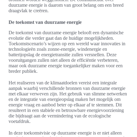
duurzame energie is daarom van groot belang om een breed
draagvlak te creëren.
De toekomst van duurzame energie
De toekomst van duurzame energie belooft een dynamische
evolutie die verder gaat dan de huidige mogelijkheden.
Toekomstscenario’s wijzen op een wereld waar innovaties in
technologieën zoals zonne-energie, windenergie en
batterijopslag de energietransitie zullen versnellen. Deze
vooruitgangen zullen niet alleen de efficiëntie verbeteren,
maar ook duurzame energie toegankelijker maken voor een
breder publiek.
Het realiseren van de klimaatdoelen vereist een integrale
aanpak waarbij verschillende bronnen van duurzame energie
met elkaar verweven zijn. Het gebruik van slimme netwerken
en de integratie van energieopslag maken het mogelijk om
energie vraag en aanbod beter op elkaar af te stemmen. Dit
resulteert in een stabiele en betrouwbare energievoorziening
die bijdraagt aan de vermindering van de ecologische
voetafdruk.
In deze toekomstvisie op duurzame energie is er niet alleen