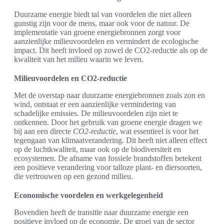
Duurzame energie biedt tal van voordelen die niet alleen
gunstig zijn voor de mens, maar ook voor de natuur. De
implementatie van groene energiebronnen zorgt voor
aanzienlijke milieuvoordelen en vermindert de ecologische
impact. Dit heeft invloed op zowel de CO2-reductie als op de
kwaliteit van het milieu waarin we leven.
Milieuvoordelen en CO2-reductie
Met de overstap naar duurzame energiebronnen zoals zon en
wind, ontstaat er een aanzienlijke vermindering van
schadelijke emissies. De milieuvoordelen zijn niet te
ontkennen. Door het gebruik van groene energie dragen we
bij aan een directe
CO2-reductie
, wat essentieel is voor het
tegengaan van klimaatverandering. Dit heeft niet alleen effect
op de luchtkwaliteit, maar ook op de biodiversiteit en
ecosystemen. De afname van fossiele brandstoffen betekent
een positieve verandering voor talloze plant- en diersoorten,
die vertrouwen op een gezond milieu.
Economische voordelen en werkgelegenheid
Bovendien heeft de transitie naar duurzame energie een
positieve invloed op de economie. De groei van de sector