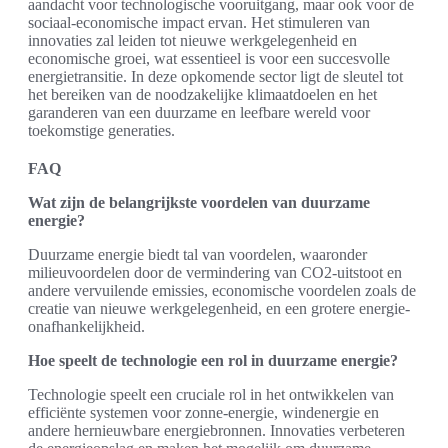
aandacht voor technologische vooruitgang, maar ook voor de
sociaal-economische impact ervan. Het stimuleren van
innovaties zal leiden tot nieuwe werkgelegenheid en
economische groei, wat essentieel is voor een succesvolle
energietransitie. In deze opkomende sector ligt de sleutel tot
het bereiken van de noodzakelijke klimaatdoelen en het
garanderen van een duurzame en leefbare wereld voor
toekomstige generaties.
FAQ
Wat zijn de belangrijkste voordelen van duurzame
energie?
Duurzame energie biedt tal van voordelen, waaronder
milieuvoordelen door de vermindering van CO2-uitstoot en
andere vervuilende emissies, economische voordelen zoals de
creatie van nieuwe werkgelegenheid, en een grotere energie-
onafhankelijkheid.
Hoe speelt de technologie een rol in duurzame energie?
Technologie speelt een cruciale rol in het ontwikkelen van
efficiënte systemen voor zonne-energie, windenergie en
andere hernieuwbare energiebronnen. Innovaties verbeteren