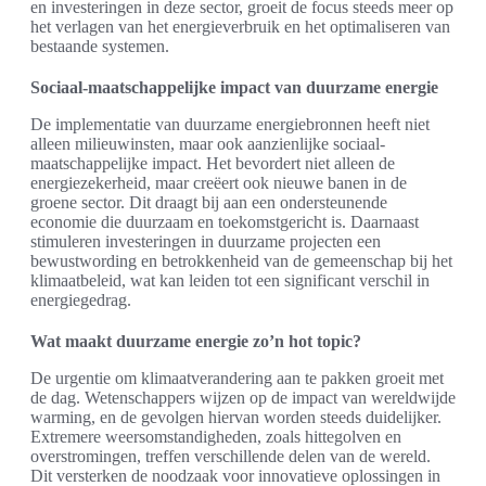
en investeringen in deze sector, groeit de focus steeds meer op
het verlagen van het energieverbruik en het optimaliseren van
bestaande systemen.
Sociaal-maatschappelijke impact van duurzame energie
De implementatie van duurzame energiebronnen heeft niet
alleen milieuwinsten, maar ook aanzienlijke sociaal-
maatschappelijke impact. Het bevordert niet alleen de
energiezekerheid, maar creëert ook nieuwe banen in de
groene sector. Dit draagt bij aan een ondersteunende
economie die duurzaam en toekomstgericht is. Daarnaast
stimuleren investeringen in duurzame projecten een
bewustwording en betrokkenheid van de gemeenschap bij het
klimaatbeleid, wat kan leiden tot een significant verschil in
energiegedrag.
Wat maakt duurzame energie zo’n hot topic?
De urgentie om klimaatverandering aan te pakken groeit met
de dag. Wetenschappers wijzen op de impact van wereldwijde
warming, en de gevolgen hiervan worden steeds duidelijker.
Extremere weersomstandigheden, zoals hittegolven en
overstromingen, treffen verschillende delen van de wereld.
Dit versterken de noodzaak voor innovatieve oplossingen in