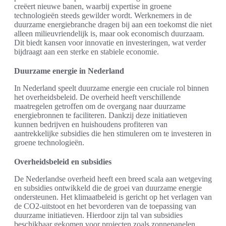
creëert nieuwe banen, waarbij expertise in groene
technologieën steeds gewilder wordt. Werknemers in de
duurzame energiebranche dragen bij aan een toekomst die niet
alleen milieuvriendelijk is, maar ook economisch duurzaam.
Dit biedt kansen voor innovatie en investeringen, wat verder
bijdraagt aan een sterke en stabiele economie.
Duurzame energie in Nederland
In Nederland speelt duurzame energie een cruciale rol binnen
het overheidsbeleid. De overheid heeft verschillende
maatregelen getroffen om de overgang naar duurzame
energiebronnen te faciliteren. Dankzij deze initiatieven
kunnen bedrijven en huishoudens profiteren van
aantrekkelijke subsidies die hen stimuleren om te investeren in
groene technologieën.
Overheidsbeleid en subsidies
De Nederlandse overheid heeft een breed scala aan wetgeving
en subsidies ontwikkeld die de groei van duurzame energie
ondersteunen. Het klimaatbeleid is gericht op het verlagen van
de CO2-uitstoot en het bevorderen van de toepassing van
duurzame initiatieven. Hierdoor zijn tal van subsidies
beschikbaar gekomen voor projecten zoals zonnepanelen,