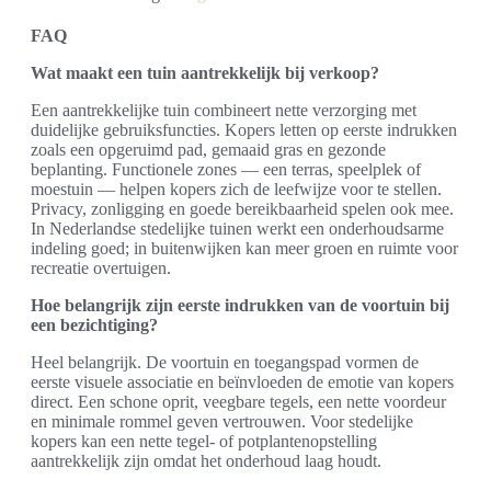
FAQ
Wat maakt een tuin aantrekkelijk bij verkoop?
Een aantrekkelijke tuin combineert nette verzorging met
duidelijke gebruiksfuncties. Kopers letten op eerste indrukken
zoals een opgeruimd pad, gemaaid gras en gezonde
beplanting. Functionele zones — een terras, speelplek of
moestuin — helpen kopers zich de leefwijze voor te stellen.
Privacy, zonligging en goede bereikbaarheid spelen ook mee.
In Nederlandse stedelijke tuinen werkt een onderhoudsarme
indeling goed; in buitenwijken kan meer groen en ruimte voor
recreatie overtuigen.
Hoe belangrijk zijn eerste indrukken van de voortuin bij
een bezichtiging?
Heel belangrijk. De voortuin en toegangspad vormen de
eerste visuele associatie en beïnvloeden de emotie van kopers
direct. Een schone oprit, veegbare tegels, een nette voordeur
en minimale rommel geven vertrouwen. Voor stedelijke
kopers kan een nette tegel- of potplantenopstelling
aantrekkelijk zijn omdat het onderhoud laag houdt.