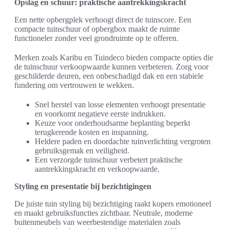
Opslag en schuur: praktische aantrekkingskracht
Een nette opbergplek verhoogt direct de tuinscore. Een
compacte tuinschuur of opbergbox maakt de ruimte
functioneler zonder veel grondruimte op te offeren.
Merken zoals Karibu en Tuindeco bieden compacte opties die
de tuinschuur verkoopwaarde kunnen verbeteren. Zorg voor
geschilderde deuren, een onbeschadigd dak en een stabiele
fundering om vertrouwen te wekken.
Snel herstel van losse elementen verhoogt presentatie
en voorkomt negatieve eerste indrukken.
Keuze voor onderhoudsarme beplanting beperkt
terugkerende kosten en inspanning.
Heldere paden en doordachte tuinverlichting vergroten
gebruiksgemak en veiligheid.
Een verzorgde tuinschuur verbetert praktische
aantrekkingskracht en verkoopwaarde.
Styling en presentatie bij bezichtigingen
De juiste tuin styling bij bezichtiging raakt kopers emotioneel
en maakt gebruiksfuncties zichtbaar. Neutrale, moderne
buitenmeubels van weerbestendige materialen zoals