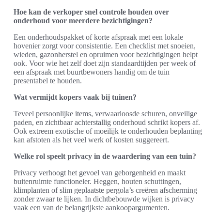
Hoe kan de verkoper snel controle houden over
onderhoud voor meerdere bezichtigingen?
Een onderhoudspakket of korte afspraak met een lokale
hovenier zorgt voor consistentie. Een checklist met snoeien,
wieden, gazonherstel en opruimen voor bezichtigingen helpt
ook. Voor wie het zelf doet zijn standaardtijden per week of
een afspraak met buurtbewoners handig om de tuin
presentabel te houden.
Wat vermijdt kopers vaak bij tuinen?
Teveel persoonlijke items, verwaarloosde schuren, onveilige
paden, en zichtbaar achterstallig onderhoud schrikt kopers af.
Ook extreem exotische of moeilijk te onderhouden beplanting
kan afstoten als het veel werk of kosten suggereert.
Welke rol speelt privacy in de waardering van een tuin?
Privacy verhoogt het gevoel van geborgenheid en maakt
buitenruimte functioneler. Heggen, houten schuttingen,
klimplanten of slim geplaatste pergola’s creëren afscherming
zonder zwaar te lijken. In dichtbebouwde wijken is privacy
vaak een van de belangrijkste aankoopargumenten.