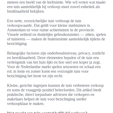
meteen een beeld van de leefruimte. Wie wil weten wat maakt
een tuin aantrekkelijk bij verkoop moet zowel esthetiek als
bruikbaarheid bekijken.
Een nette, overzichtelijke tuin verhoogt de tuin
verkoopwaarde. Dat geldt voor kleine stadstuinen in
Amsterdam en voor ruime achtertuinen in de provincie.
Visuele netheid en duidelijke gebruiksruimtes — zitten, spelen
of tuinieren — maken de buitenruimte aantrekkelijk tijdens de
bezichtiging.
Belangrijke factoren zijn onderhoudsniveau, privacy, zonlicht
en bereikbaarheid. Deze elementen bepalen of de tuin een
verlengstuk van het huis lijkt en hoe snel een koper ja zegt.
Voor de Nederlandse markt spelen seizoenen en schaal een
rol: in lente en zomer komt een verzorgde tuin voor
bezichtiging het beste tot zijn recht.
Kleine, gerichte ingrepen kunnen de tuin verbeteren verkoop
en soms de vraagprijs positief beïnvloeden. Dit artikel biedt
praktische, direct toepasbare adviezen die verkopers en
makelaars helpen de tuin voor bezichtiging sneller
verkoopklaar te maken.