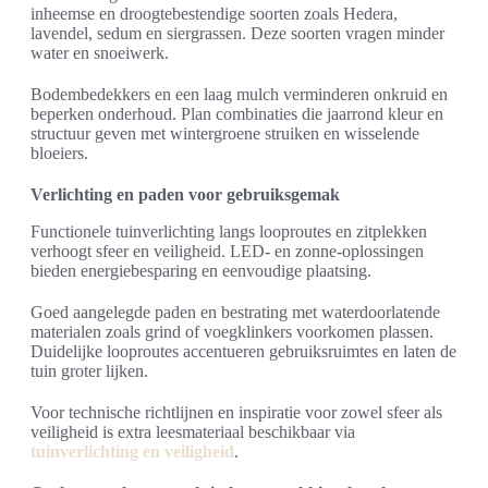
inheemse en droogtebestendige soorten zoals Hedera,
lavendel, sedum en siergrassen. Deze soorten vragen minder
water en snoeiwerk.
Bodembedekkers en een laag mulch verminderen onkruid en
beperken onderhoud. Plan combinaties die jaarrond kleur en
structuur geven met wintergroene struiken en wisselende
bloeiers.
Verlichting en paden voor gebruiksgemak
Functionele tuinverlichting langs looproutes en zitplekken
verhoogt sfeer en veiligheid. LED- en zonne-oplossingen
bieden energiebesparing en eenvoudige plaatsing.
Goed aangelegde paden en bestrating met waterdoorlatende
materialen zoals grind of voegklinkers voorkomen plassen.
Duidelijke looproutes accentueren gebruiksruimtes en laten de
tuin groter lijken.
Voor technische richtlijnen en inspiratie voor zowel sfeer als
veiligheid is extra leesmateriaal beschikbaar via
tuinverlichting en veiligheid
.