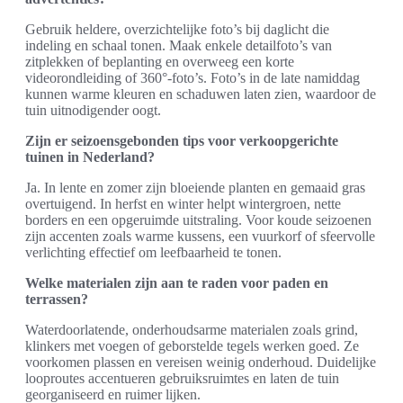
Gebruik heldere, overzichtelijke foto’s bij daglicht die
indeling en schaal tonen. Maak enkele detailfoto’s van
zitplekken of beplanting en overweeg een korte
videorondleiding of 360°-foto’s. Foto’s in de late namiddag
kunnen warme kleuren en schaduwen laten zien, waardoor de
tuin uitnodigender oogt.
Zijn er seizoensgebonden tips voor verkoopgerichte
tuinen in Nederland?
Ja. In lente en zomer zijn bloeiende planten en gemaaid gras
overtuigend. In herfst en winter helpt wintergroen, nette
borders en een opgeruimde uitstraling. Voor koude seizoenen
zijn accenten zoals warme kussens, een vuurkorf of sfeervolle
verlichting effectief om leefbaarheid te tonen.
Welke materialen zijn aan te raden voor paden en
terrassen?
Waterdoorlatende, onderhoudsarme materialen zoals grind,
klinkers met voegen of geborstelde tegels werken goed. Ze
voorkomen plassen en vereisen weinig onderhoud. Duidelijke
looproutes accentueren gebruiksruimtes en laten de tuin
georganiseerd en ruimer lijken.