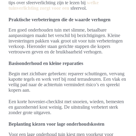
tips over sfeerverlichting zijn te lezen bij
welke
tuinverlichting zorgt voor een
sfeervol.
Praktische verbeteringen die de waarde verhogen
Een goed onderhouden tuin met slimme, betaalbare
aanpassingen maakt het verschil bij bezichtigingen. Kleine
investeringen pakken vaak groot uit voor tuin verbeteringen
verkoop. Hieronder staan gerichte stappen die kopers
vertrouwen geven en de bruikbaarheid verhogen.
Basisonderhoud en kleine reparaties
Begin met zichtbare gebreken: repareer schuttingen, vervang
kapotte tegels en werk verf bij rond terrasdeuren. Een vlak en
veilig pad naar de achtertuin vermindert risico’s en spreekt
kopers aan.
Een korte hovenier-checklist met snoeien, wieden, bemesten
en gazonherstel kost weinig. De uitstraling verbetert sterk
zonder grote uitgaven.
Beplanting kiezen voor lage onderhoudskosten
Voor een lage onderhoud tuin kiest men voorkeur voor