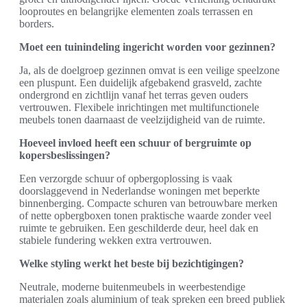
looproutes en belangrijke elementen zoals terrassen en
borders.
Moet een tuinindeling ingericht worden voor gezinnen?
Ja, als de doelgroep gezinnen omvat is een veilige speelzone
een pluspunt. Een duidelijk afgebakend grasveld, zachte
ondergrond en zichtlijn vanaf het terras geven ouders
vertrouwen. Flexibele inrichtingen met multifunctionele
meubels tonen daarnaast de veelzijdigheid van de ruimte.
Hoeveel invloed heeft een schuur of bergruimte op
kopersbeslissingen?
Een verzorgde schuur of opbergoplossing is vaak
doorslaggevend in Nederlandse woningen met beperkte
binnenberging. Compacte schuren van betrouwbare merken
of nette opbergboxen tonen praktische waarde zonder veel
ruimte te gebruiken. Een geschilderde deur, heel dak en
stabiele fundering wekken extra vertrouwen.
Welke styling werkt het beste bij bezichtigingen?
Neutrale, moderne buitenmeubels in weerbestendige
materialen zoals aluminium of teak spreken een breed publiek