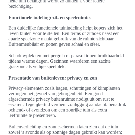
nette tuin belangrijk wordt zo duidelijk voor iedere
bezichtiging.
Functionele indeling: zit- en speelruimtes
Een duidelijke functionele tuinindeling helpt kopers zich het
leven buiten voor te stellen. Een terras of zithoek naast een
aparte speelzone maakt gebruik van de ruimte zichtbaar.
Buitenmeubilair en potten geven schaal en sfeer.
Schaduwplekken met pergola of parasol tonen bruikbaarheid
tijdens warme dagen. Gezinnen waarderen een zachte
graszone als veilige speelplek.
Presentatie van buitenleven: privacy en zon
Privacy-elementen zoals hagen, schuttingen of klimplanten
verhogen het gevoel van geborgenheid. Een goed
afgeschermde privacy buitenruimte nodigt uit om rust te
ervaren. Tegelijkertijd verdient zonligging aandacht: benadruk
ochtend- of avondzon om een zonrijke tuin als extra
leefruimte te presenteren.
Buitenverlichting en zonneschermen laten zien dat de tuin
zowel ’s avonds als op zonnige dagen gebruikt kan worden;