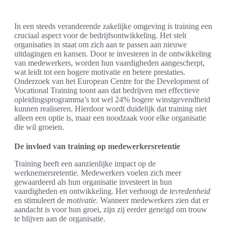
In een steeds veranderende zakelijke omgeving is training een
cruciaal aspect voor de bedrijfsontwikkeling. Het stelt
organisaties in staat om zich aan te passen aan nieuwe
uitdagingen en kansen. Door te investeren in de ontwikkeling
van medewerkers, worden hun vaardigheden aangescherpt,
wat leidt tot een hogere motivatie en betere prestaties.
Onderzoek van het European Centre for the Development of
Vocational Training toont aan dat bedrijven met effectieve
opleidingsprogramma’s tot wel 24% hogere winstgevendheid
kunnen realiseren. Hierdoor wordt duidelijk dat training niet
alleen een optie is, maar een noodzaak voor elke organisatie
die wil groeien.
De invloed van training op medewerkersretentie
Training heeft een aanzienlijke impact op de
werknemersretentie. Medewerkers voelen zich meer
gewaardeerd als hun organisatie investeert in hun
vaardigheden en ontwikkeling. Het verhoogt de
tevredenheid
en stimuleert de
motivatie
. Wanneer medewerkers zien dat er
aandacht is voor hun groei, zijn zij eerder geneigd om trouw
te blijven aan de organisatie.