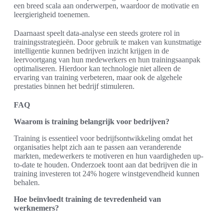
een breed scala aan onderwerpen, waardoor de motivatie en
leergierigheid toenemen.
Daarnaast speelt data-analyse een steeds grotere rol in
trainingsstrategieën. Door gebruik te maken van kunstmatige
intelligentie kunnen bedrijven inzicht krijgen in de
leervoortgang van hun medewerkers en hun trainingsaanpak
optimaliseren. Hierdoor kan technologie niet alleen de
ervaring van training verbeteren, maar ook de algehele
prestaties binnen het bedrijf stimuleren.
FAQ
Waarom is training belangrijk voor bedrijven?
Training is essentieel voor bedrijfsontwikkeling omdat het
organisaties helpt zich aan te passen aan veranderende
markten, medewerkers te motiveren en hun vaardigheden up-
to-date te houden. Onderzoek toont aan dat bedrijven die in
training investeren tot 24% hogere winstgevendheid kunnen
behalen.
Hoe beïnvloedt training de tevredenheid van
werknemers?