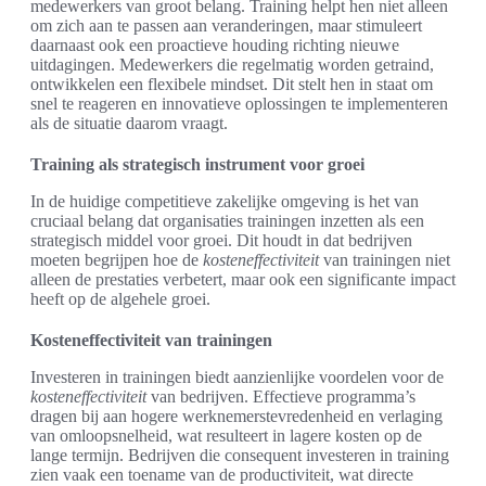
medewerkers van groot belang. Training helpt hen niet alleen
om zich aan te passen aan veranderingen, maar stimuleert
daarnaast ook een proactieve houding richting nieuwe
uitdagingen. Medewerkers die regelmatig worden getraind,
ontwikkelen een flexibele mindset. Dit stelt hen in staat om
snel te reageren en innovatieve oplossingen te implementeren
als de situatie daarom vraagt.
Training als strategisch instrument voor groei
In de huidige competitieve zakelijke omgeving is het van
cruciaal belang dat organisaties trainingen inzetten als een
strategisch middel voor groei. Dit houdt in dat bedrijven
moeten begrijpen hoe de
kosteneffectiviteit
van trainingen niet
alleen de prestaties verbetert, maar ook een significante impact
heeft op de algehele groei.
Kosteneffectiviteit van trainingen
Investeren in trainingen biedt aanzienlijke voordelen voor de
kosteneffectiviteit
van bedrijven. Effectieve programma’s
dragen bij aan hogere werknemerstevredenheid en verlaging
van omloopsnelheid, wat resulteert in lagere kosten op de
lange termijn. Bedrijven die consequent investeren in training
zien vaak een toename van de productiviteit, wat directe