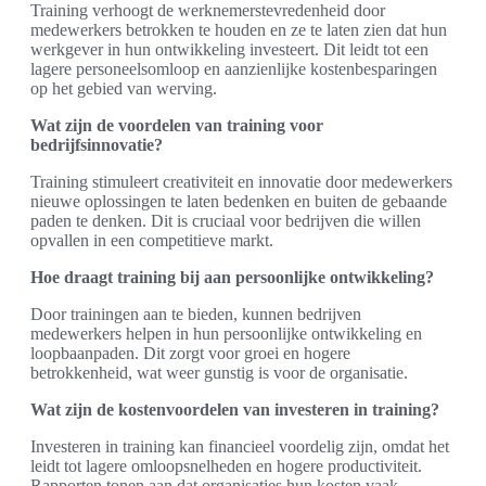
Training verhoogt de werknemerstevredenheid door
medewerkers betrokken te houden en ze te laten zien dat hun
werkgever in hun ontwikkeling investeert. Dit leidt tot een
lagere personeelsomloop en aanzienlijke kostenbesparingen
op het gebied van werving.
Wat zijn de voordelen van training voor
bedrijfsinnovatie?
Training stimuleert creativiteit en innovatie door medewerkers
nieuwe oplossingen te laten bedenken en buiten de gebaande
paden te denken. Dit is cruciaal voor bedrijven die willen
opvallen in een competitieve markt.
Hoe draagt training bij aan persoonlijke ontwikkeling?
Door trainingen aan te bieden, kunnen bedrijven
medewerkers helpen in hun persoonlijke ontwikkeling en
loopbaanpaden. Dit zorgt voor groei en hogere
betrokkenheid, wat weer gunstig is voor de organisatie.
Wat zijn de kostenvoordelen van investeren in training?
Investeren in training kan financieel voordelig zijn, omdat het
leidt tot lagere omloopsnelheden en hogere productiviteit.
Rapporten tonen aan dat organisaties hun kosten vaak