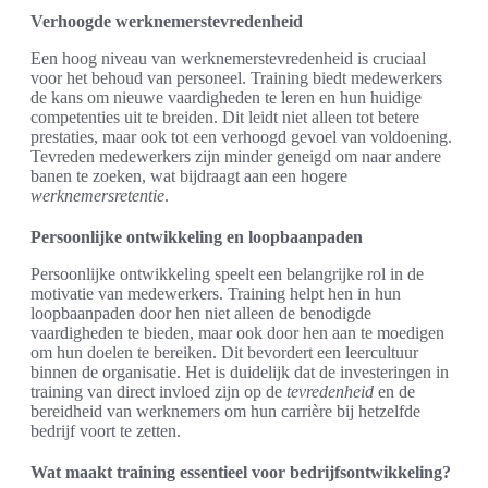
Verhoogde werknemerstevredenheid
Een hoog niveau van werknemerstevredenheid is cruciaal
voor het behoud van personeel. Training biedt medewerkers
de kans om nieuwe vaardigheden te leren en hun huidige
competenties uit te breiden. Dit leidt niet alleen tot betere
prestaties, maar ook tot een verhoogd gevoel van voldoening.
Tevreden medewerkers zijn minder geneigd om naar andere
banen te zoeken, wat bijdraagt aan een hogere
werknemersretentie
.
Persoonlijke ontwikkeling en loopbaanpaden
Persoonlijke ontwikkeling speelt een belangrijke rol in de
motivatie van medewerkers. Training helpt hen in hun
loopbaanpaden door hen niet alleen de benodigde
vaardigheden te bieden, maar ook door hen aan te moedigen
om hun doelen te bereiken. Dit bevordert een leercultuur
binnen de organisatie. Het is duidelijk dat de investeringen in
training van direct invloed zijn op de
tevredenheid
en de
bereidheid van werknemers om hun carrière bij hetzelfde
bedrijf voort te zetten.
Wat maakt training essentieel voor bedrijfsontwikkeling?