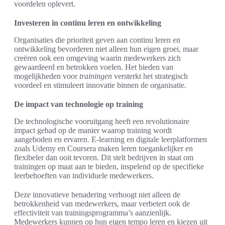
voordelen oplevert.
Investeren in continu leren en ontwikkeling
Organisaties die prioriteit geven aan continu leren en
ontwikkeling bevorderen niet alleen hun eigen groei, maar
creëren ook een omgeving waarin medewerkers zich
gewaardeerd en betrokken voelen. Het bieden van
mogelijkheden voor
trainingen
versterkt het strategisch
voordeel en stimuleert innovatie binnen de organisatie.
De impact van technologie op training
De technologische vooruitgang heeft een revolutionaire
impact gehad op de manier waarop training wordt
aangeboden en ervaren. E-learning en digitale leerplatformen
zoals Udemy en Coursera maken leren toegankelijker en
flexibeler dan ooit tevoren. Dit stelt bedrijven in staat om
trainingen op maat aan te bieden, inspelend op de specifieke
leerbehoeften van individuele medewerkers.
Deze innovatieve benadering verhoogt niet alleen de
betrokkenheid van medewerkers, maar verbetert ook de
effectiviteit van trainingsprogramma’s aanzienlijk.
Medewerkers kunnen op hun eigen tempo leren en kiezen uit