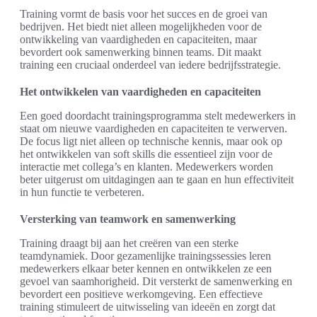
Training vormt de basis voor het succes en de groei van
bedrijven. Het biedt niet alleen mogelijkheden voor de
ontwikkeling van vaardigheden en capaciteiten, maar
bevordert ook samenwerking binnen teams. Dit maakt
training een cruciaal onderdeel van iedere bedrijfsstrategie.
Het ontwikkelen van vaardigheden en capaciteiten
Een goed doordacht trainingsprogramma stelt medewerkers in
staat om nieuwe vaardigheden en capaciteiten te verwerven.
De focus ligt niet alleen op technische kennis, maar ook op
het ontwikkelen van soft skills die essentieel zijn voor de
interactie met collega’s en klanten. Medewerkers worden
beter uitgerust om uitdagingen aan te gaan en hun effectiviteit
in hun functie te verbeteren.
Versterking van teamwork en samenwerking
Training draagt bij aan het creëren van een sterke
teamdynamiek. Door gezamenlijke trainingssessies leren
medewerkers elkaar beter kennen en ontwikkelen ze een
gevoel van saamhorigheid. Dit versterkt de samenwerking en
bevordert een positieve werkomgeving. Een effectieve
training stimuleert de uitwisseling van ideeën en zorgt dat