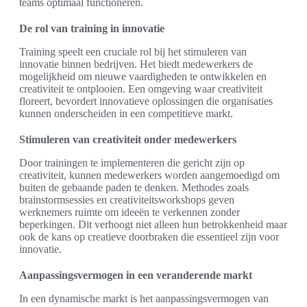
teams optimaal functioneren.
De rol van training in innovatie
Training speelt een cruciale rol bij het stimuleren van
innovatie binnen bedrijven. Het biedt medewerkers de
mogelijkheid om nieuwe vaardigheden te ontwikkelen en
creativiteit te ontplooien. Een omgeving waar creativiteit
floreert, bevordert innovatieve oplossingen die organisaties
kunnen onderscheiden in een competitieve markt.
Stimuleren van creativiteit onder medewerkers
Door trainingen te implementeren die gericht zijn op
creativiteit, kunnen medewerkers worden aangemoedigd om
buiten de gebaande paden te denken. Methodes zoals
brainstormsessies en creativiteitsworkshops geven
werknemers ruimte om ideeën te verkennen zonder
beperkingen. Dit verhoogt niet alleen hun betrokkenheid maar
ook de kans op creatieve doorbraken die essentieel zijn voor
innovatie.
Aanpassingsvermogen in een veranderende markt
In een dynamische markt is het aanpassingsvermogen van