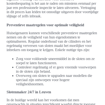
kostenbesparing is het aan te raden om minstens eenmaal per
jaar een professionele inspectie te laten uitvoeren. Vertraging
in dit proces kan leiden tot onnodige uitgaven door voortijdige
slijtage of zelfs inbraak.
Preventieve maatregelen voor optimale veiligheid
Huiseigenaren kunnen verschillende preventieve maatregelen
nemen om de veiligheid van hun eigendommen te
optimaliseren. Regular onderhoud van de cilinders en het
regelmatig verversen van sloten maakt het moeilijker voor
inbrekers om toegang te krijgen. Enkele nuttige tips zijn:
Zorg voor voldoende smeermiddel in de sloten om ze
soepel te laten functioneren.
Controleer regelmatig of er geen vreemde voorwerpen
in de sloten zijn beland.
Overweeg om sloten te upgraden naar modellen die
speciaal zijn ontworpen voor hogere
veiligheidsnormen.
Slotenmaker 24/7 in Leuven
In de huidige wereld kan het voorkomen dat men
onverwachts in situaties terechtkomt waarbij directe toegang