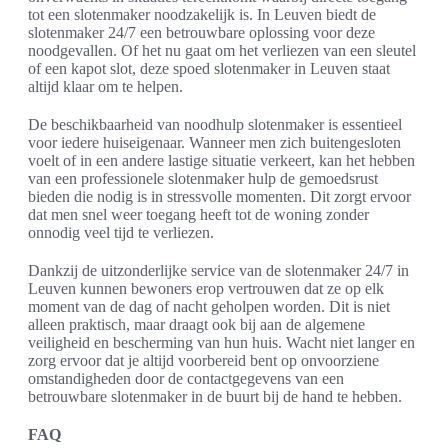
tot een slotenmaker noodzakelijk is. In Leuven biedt de
slotenmaker 24/7 een betrouwbare oplossing voor deze
noodgevallen. Of het nu gaat om het verliezen van een sleutel
of een kapot slot, deze spoed slotenmaker in Leuven staat
altijd klaar om te helpen.
De beschikbaarheid van noodhulp slotenmaker is essentieel
voor iedere huiseigenaar. Wanneer men zich buitengesloten
voelt of in een andere lastige situatie verkeert, kan het hebben
van een professionele slotenmaker hulp de gemoedsrust
bieden die nodig is in stressvolle momenten. Dit zorgt ervoor
dat men snel weer toegang heeft tot de woning zonder
onnodig veel tijd te verliezen.
Dankzij de uitzonderlijke service van de slotenmaker 24/7 in
Leuven kunnen bewoners erop vertrouwen dat ze op elk
moment van de dag of nacht geholpen worden. Dit is niet
alleen praktisch, maar draagt ook bij aan de algemene
veiligheid en bescherming van hun huis. Wacht niet langer en
zorg ervoor dat je altijd voorbereid bent op onvoorziene
omstandigheden door de contactgegevens van een
betrouwbare slotenmaker in de buurt bij de hand te hebben.
FAQ