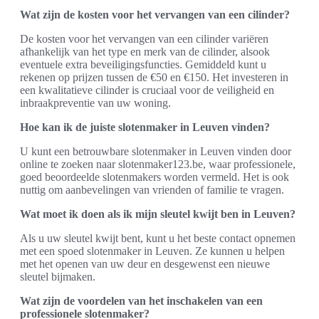
Wat zijn de kosten voor het vervangen van een cilinder?
De kosten voor het vervangen van een cilinder variëren
afhankelijk van het type en merk van de cilinder, alsook
eventuele extra beveiligingsfuncties. Gemiddeld kunt u
rekenen op prijzen tussen de €50 en €150. Het investeren in
een kwalitatieve cilinder is cruciaal voor de veiligheid en
inbraakpreventie van uw woning.
Hoe kan ik de juiste slotenmaker in Leuven vinden?
U kunt een betrouwbare slotenmaker in Leuven vinden door
online te zoeken naar slotenmaker123.be, waar professionele,
goed beoordeelde slotenmakers worden vermeld. Het is ook
nuttig om aanbevelingen van vrienden of familie te vragen.
Wat moet ik doen als ik mijn sleutel kwijt ben in Leuven?
Als u uw sleutel kwijt bent, kunt u het beste contact opnemen
met een spoed slotenmaker in Leuven. Ze kunnen u helpen
met het openen van uw deur en desgewenst een nieuwe
sleutel bijmaken.
Wat zijn de voordelen van het inschakelen van een
professionele slotenmaker?