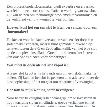
Een professionele slotenmaker biedt expertise en ervaring,
wat leidt tot een correcte installatie en werking van uw sloten.
Dit kan helpen om toekomstige problemen te voorkomen en
de veiligheid van uw woning te waarborgen.
Hoeveel kost het om een slot te laten vervangen door een
slotenmaker?
De kosten voor het laten vervangen van een slot door een
slotenmaker variëren, maar u kunt gemiddeld rekenen op
tarieven tussen de €75 en €200 afhankelijk van het type slot
en de complexe installatie. Goedkope slotenmaker Leuven
kan ook opties bieden voor besparingen.
Wat moet ik doen als het slot kapot is?
Als uw slot kapot is, is het raadzaam om een slotenmaker te
bellen. Zij kunnen het slot inspecteren en u adviseren over de
beste oplossing, of het nu gaat om reparatie of vervanging.
Hoe kan ik mijn woning beter beveiligen?
Voor betere beveiliging is het belangrijk om te investeren in
hoogwaardige sloten en cilinders, goede verlichting en het
toepassen van inbraakpreventie maatregelen. Professionele