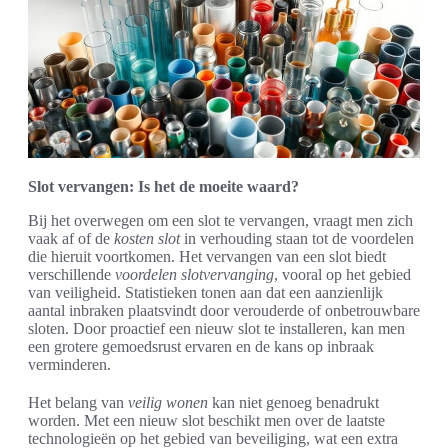
Slot vervangen: Is het de moeite waard?
Bij het overwegen om een slot te vervangen, vraagt men zich
vaak af of de
kosten slot
in verhouding staan tot de voordelen
die hieruit voortkomen. Het vervangen van een slot biedt
verschillende
voordelen slotvervanging
, vooral op het gebied
van veiligheid. Statistieken tonen aan dat een aanzienlijk
aantal inbraken plaatsvindt door verouderde of onbetrouwbare
sloten. Door proactief een nieuw slot te installeren, kan men
een grotere gemoedsrust ervaren en de kans op inbraak
verminderen.
Het belang van
veilig wonen
kan niet genoeg benadrukt
worden. Met een nieuw slot beschikt men over de laatste
technologieën op het gebied van beveiliging, wat een extra