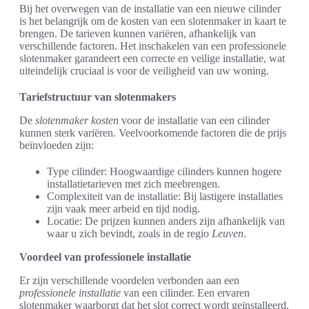
Bij het overwegen van de installatie van een nieuwe cilinder
is het belangrijk om de kosten van een slotenmaker in kaart te
brengen. De tarieven kunnen variëren, afhankelijk van
verschillende factoren. Het inschakelen van een professionele
slotenmaker garandeert een correcte en veilige installatie, wat
uiteindelijk cruciaal is voor de veiligheid van uw woning.
Tariefstructuur van slotenmakers
De
slotenmaker kosten
voor de installatie van een cilinder
kunnen sterk variëren. Veelvoorkomende factoren die de prijs
beïnvloeden zijn:
Type cilinder: Hoogwaardige cilinders kunnen hogere
installatietarieven met zich meebrengen.
Complexiteit van de installatie: Bij lastigere installaties
zijn vaak meer arbeid en tijd nodig.
Locatie: De prijzen kunnen anders zijn afhankelijk van
waar u zich bevindt, zoals in de regio
Leuven
.
Voordeel van professionele installatie
Er zijn verschillende voordelen verbonden aan een
professionele installatie
van een cilinder. Een ervaren
slotenmaker waarborgt dat het slot correct wordt geïnstalleerd,