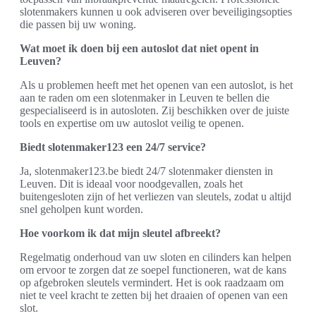
slotenmakers kunnen u ook adviseren over beveiligingsopties
die passen bij uw woning.
Wat moet ik doen bij een autoslot dat niet opent in
Leuven?
Als u problemen heeft met het openen van een autoslot, is het
aan te raden om een slotenmaker in Leuven te bellen die
gespecialiseerd is in autosloten. Zij beschikken over de juiste
tools en expertise om uw autoslot veilig te openen.
Biedt slotenmaker123 een 24/7 service?
Ja, slotenmaker123.be biedt 24/7 slotenmaker diensten in
Leuven. Dit is ideaal voor noodgevallen, zoals het
buitengesloten zijn of het verliezen van sleutels, zodat u altijd
snel geholpen kunt worden.
Hoe voorkom ik dat mijn sleutel afbreekt?
Regelmatig onderhoud van uw sloten en cilinders kan helpen
om ervoor te zorgen dat ze soepel functioneren, wat de kans
op afgebroken sleutels vermindert. Het is ook raadzaam om
niet te veel kracht te zetten bij het draaien of openen van een
slot.