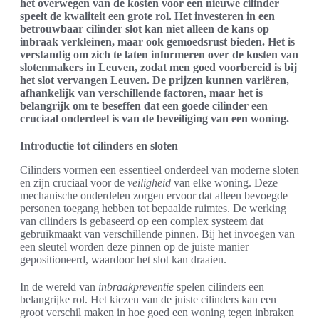
het overwegen van de kosten voor een nieuwe cilinder
speelt de kwaliteit een grote rol. Het investeren in een
betrouwbaar cilinder slot kan niet alleen de kans op
inbraak verkleinen, maar ook gemoedsrust bieden. Het is
verstandig om zich te laten informeren over de kosten van
slotenmakers in Leuven, zodat men goed voorbereid is bij
het slot vervangen Leuven. De prijzen kunnen variëren,
afhankelijk van verschillende factoren, maar het is
belangrijk om te beseffen dat een goede cilinder een
cruciaal onderdeel is van de beveiliging van een woning.
Introductie tot cilinders en sloten
Cilinders vormen een essentieel onderdeel van moderne sloten
en zijn cruciaal voor de
veiligheid
van elke woning. Deze
mechanische onderdelen zorgen ervoor dat alleen bevoegde
personen toegang hebben tot bepaalde ruimtes. De werking
van cilinders is gebaseerd op een complex systeem dat
gebruikmaakt van verschillende pinnen. Bij het invoegen van
een sleutel worden deze pinnen op de juiste manier
gepositioneerd, waardoor het slot kan draaien.
In de wereld van
inbraakpreventie
spelen cilinders een
belangrijke rol. Het kiezen van de juiste cilinders kan een
groot verschil maken in hoe goed een woning tegen inbraken