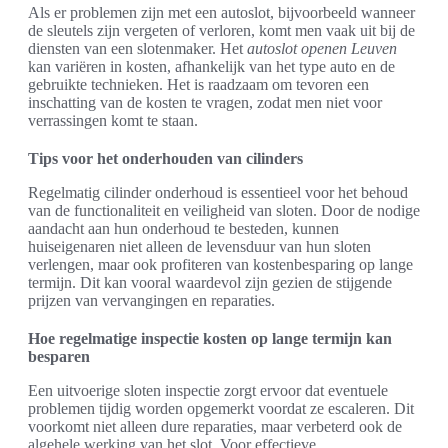
Als er problemen zijn met een autoslot, bijvoorbeeld wanneer
de sleutels zijn vergeten of verloren, komt men vaak uit bij de
diensten van een slotenmaker. Het
autoslot openen Leuven
kan variëren in kosten, afhankelijk van het type auto en de
gebruikte technieken. Het is raadzaam om tevoren een
inschatting van de kosten te vragen, zodat men niet voor
verrassingen komt te staan.
Tips voor het onderhouden van cilinders
Regelmatig cilinder onderhoud is essentieel voor het behoud
van de functionaliteit en veiligheid van sloten. Door de nodige
aandacht aan hun onderhoud te besteden, kunnen
huiseigenaren niet alleen de levensduur van hun sloten
verlengen, maar ook profiteren van kostenbesparing op lange
termijn. Dit kan vooral waardevol zijn gezien de stijgende
prijzen van vervangingen en reparaties.
Hoe regelmatige inspectie kosten op lange termijn kan
besparen
Een uitvoerige sloten inspectie zorgt ervoor dat eventuele
problemen tijdig worden opgemerkt voordat ze escaleren. Dit
voorkomt niet alleen dure reparaties, maar verbeterd ook de
algehele werking van het slot. Voor effectieve