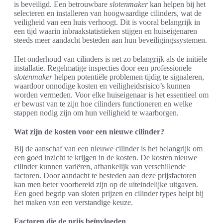
is beveiligd. Een betrouwbare
slotenmaker
kan helpen bij het
selecteren en installeren van hoogwaardige cilinders, wat de
veiligheid van een huis verhoogt. Dit is vooral belangrijk in
een tijd waarin inbraakstatistieken stijgen en huiseigenaren
steeds meer aandacht besteden aan hun beveiligingssystemen.
Het onderhoud van cilinders is net zo belangrijk als de initiële
installatie. Regelmatige inspecties door een professionele
slotenmaker
helpen potentiële problemen tijdig te signaleren,
waardoor onnodige kosten en veiligheidsrisico’s kunnen
worden vermeden. Voor elke huiseigenaar is het essentieel om
er bewust van te zijn hoe cilinders functioneren en welke
stappen nodig zijn om hun veiligheid te waarborgen.
Wat zijn de kosten voor een nieuwe cilinder?
Bij de aanschaf van een nieuwe cilinder is het belangrijk om
een goed inzicht te krijgen in de kosten. De kosten nieuwe
cilinder kunnen variëren, afhankelijk van verschillende
factoren. Door aandacht te besteden aan deze prijsfactoren
kan men beter voorbereid zijn op de uiteindelijke uitgaven.
Een goed begrip van sloten prijzen en cilinder types helpt bij
het maken van een verstandige keuze.
Factoren die de prijs beïnvloeden