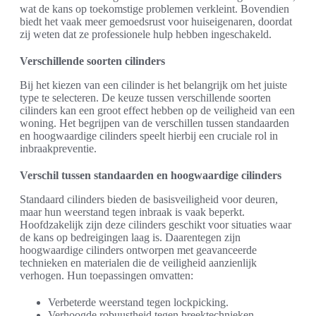
wat de kans op toekomstige problemen verkleint. Bovendien
biedt het vaak meer gemoedsrust voor huiseigenaren, doordat
zij weten dat ze professionele hulp hebben ingeschakeld.
Verschillende soorten cilinders
Bij het kiezen van een cilinder is het belangrijk om het juiste
type te selecteren. De keuze tussen verschillende soorten
cilinders kan een groot effect hebben op de veiligheid van een
woning. Het begrijpen van de verschillen tussen standaarden
en hoogwaardige cilinders speelt hierbij een cruciale rol in
inbraakpreventie.
Verschil tussen standaarden en hoogwaardige cilinders
Standaard cilinders bieden de basisveiligheid voor deuren,
maar hun weerstand tegen inbraak is vaak beperkt.
Hoofdzakelijk zijn deze cilinders geschikt voor situaties waar
de kans op bedreigingen laag is. Daarentegen zijn
hoogwaardige cilinders ontworpen met geavanceerde
technieken en materialen die de veiligheid aanzienlijk
verhogen. Hun toepassingen omvatten:
Verbeterde weerstand tegen lockpicking.
Verhoogde robuustheid tegen breektechnieken.