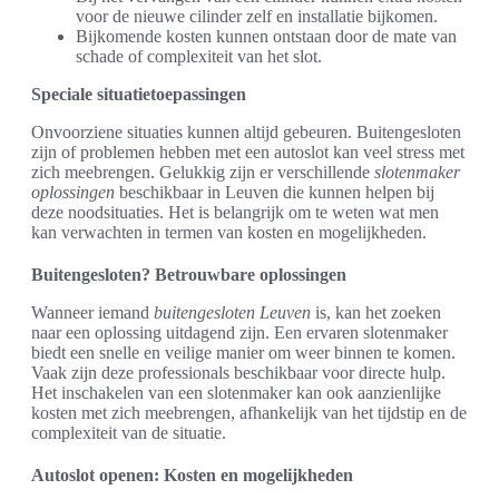
voor de nieuwe cilinder zelf en installatie bijkomen.
Bijkomende kosten kunnen ontstaan door de mate van
schade of complexiteit van het slot.
Speciale situatietoepassingen
Onvoorziene situaties kunnen altijd gebeuren. Buitengesloten
zijn of problemen hebben met een autoslot kan veel stress met
zich meebrengen. Gelukkig zijn er verschillende
slotenmaker
oplossingen
beschikbaar in Leuven die kunnen helpen bij
deze noodsituaties. Het is belangrijk om te weten wat men
kan verwachten in termen van kosten en mogelijkheden.
Buitengesloten? Betrouwbare oplossingen
Wanneer iemand
buitengesloten Leuven
is, kan het zoeken
naar een oplossing uitdagend zijn. Een ervaren slotenmaker
biedt een snelle en veilige manier om weer binnen te komen.
Vaak zijn deze professionals beschikbaar voor directe hulp.
Het inschakelen van een slotenmaker kan ook aanzienlijke
kosten met zich meebrengen, afhankelijk van het tijdstip en de
complexiteit van de situatie.
Autoslot openen: Kosten en mogelijkheden