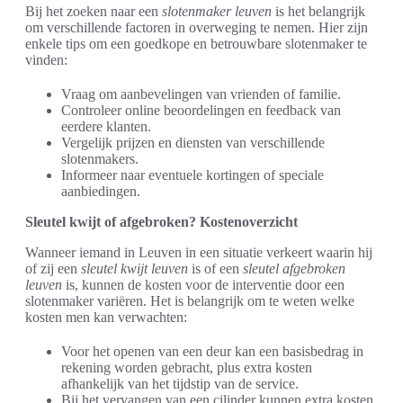
Bij het zoeken naar een
slotenmaker leuven
is het belangrijk
om verschillende factoren in overweging te nemen. Hier zijn
enkele tips om een goedkope en betrouwbare slotenmaker te
vinden:
Vraag om aanbevelingen van vrienden of familie.
Controleer online beoordelingen en feedback van
eerdere klanten.
Vergelijk prijzen en diensten van verschillende
slotenmakers.
Informeer naar eventuele kortingen of speciale
aanbiedingen.
Sleutel kwijt of afgebroken? Kostenoverzicht
Wanneer iemand in Leuven in een situatie verkeert waarin hij
of zij een
sleutel kwijt leuven
is of een
sleutel afgebroken
leuven
is, kunnen de kosten voor de interventie door een
slotenmaker variëren. Het is belangrijk om te weten welke
kosten men kan verwachten:
Voor het openen van een deur kan een basisbedrag in
rekening worden gebracht, plus extra kosten
afhankelijk van het tijdstip van de service.
Bij het vervangen van een cilinder kunnen extra kosten