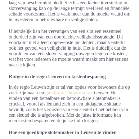
laag van bescherming biedt. Slechts een kleine investering in
slotvervanging kan op de lange termijn veel leed en financiële
schade voorkomen. Het is vaak meer dan de moeite waard om
te investeren in betrouwbare en veilige sloten.
Uiteindelijk kan het vervangen van een slot een essentieel
onderdeel zijn van een doordachte veiligheidsstrategie. Dit
voorkomt niet alleen ongewenste incidenten, maar versterkt
ook het gevoel van veiligheid in huis. Het is duidelijk dat de
voordelen van een slotvervanging opwegen tegen de kosten,
wat het voor iedereen de moeite waard maakt om hier serieus
naar te kijken.
Rutger in de regio Leuven en kostenbesparing
In de regio Leuven zijn er tal van opties voor bewoners die op
zoek zijn naar een
goedkope slotenmaker
Leuven
. Het
vinden van een betaalbare en betrouwbare slotenmaker is
cruciaal, vooral als iemand zich in een uitdagende situatie
bevindt, zoals het verliezen van een sleutel of het hebben van
een sleutel die is afgebroken. Met de juiste informatie kan
men kosten besparen en de juiste hulp krijgen.
Hoe een goedkope slotenmaker in Leuven te vinden