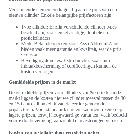
Verschillende elementen dragen bij aan de prijs van een
nieuwe cilinder. Enkele belangrijke prijsfactoren zijn:
Type cilinder: Er zijn verschillende cilinder types
beschikbaar, zoals enkelvoudige, dubbele en
profielcilinders.
Merk: Bekende merken zoals Assa Abloy of Abus
bieden vaak meer garantie en kwaliteit, wat de prijs
verhoogt.
Beveiligingsfuncties: Extra functies zoals anti-
inbraakbescherming of certificeringen kunnen de
kosten verhogen.
Gemiddelde prijzen in de markt
De gemiddelde prijzen voor cilinders variëren sterk. In de
markt liggen de kosten nieuwe cilinder meestal tussen de 30
en 150 euro, afhankelijk van de eerder genoemde
prijsfactoren. Voor standaardcilinders kan men rekenen op
lagere prijzen, terwijl hoogwaardige varianten, vaak bedoeld
voor extra beveiliging, aanzienlijke investeringen vereisen.
Kosten van installatie door een slotenmaker