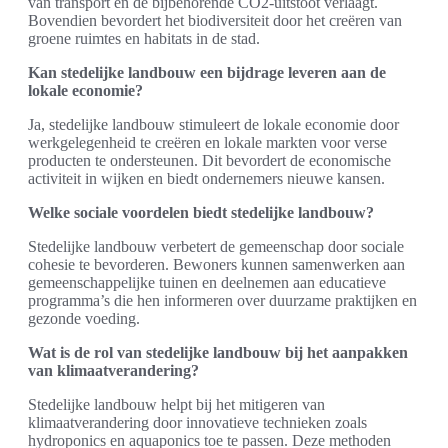
van transport en de bijbehorende CO2-uitstoot verlaagt.
Bovendien bevordert het biodiversiteit door het creëren van
groene ruimtes en habitats in de stad.
Kan stedelijke landbouw een bijdrage leveren aan de
lokale economie?
Ja, stedelijke landbouw stimuleert de lokale economie door
werkgelegenheid te creëren en lokale markten voor verse
producten te ondersteunen. Dit bevordert de economische
activiteit in wijken en biedt ondernemers nieuwe kansen.
Welke sociale voordelen biedt stedelijke landbouw?
Stedelijke landbouw verbetert de gemeenschap door sociale
cohesie te bevorderen. Bewoners kunnen samenwerken aan
gemeenschappelijke tuinen en deelnemen aan educatieve
programma’s die hen informeren over duurzame praktijken en
gezonde voeding.
Wat is de rol van stedelijke landbouw bij het aanpakken
van klimaatverandering?
Stedelijke landbouw helpt bij het mitigeren van
klimaatverandering door innovatieve technieken zoals
hydroponics en aquaponics toe te passen. Deze methoden