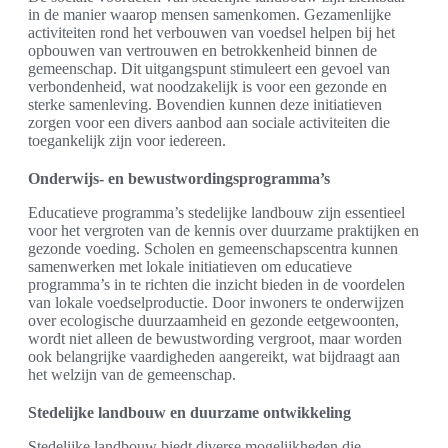
in de manier waarop mensen samenkomen. Gezamenlijke
activiteiten rond het verbouwen van voedsel helpen bij het
opbouwen van vertrouwen en betrokkenheid binnen de
gemeenschap. Dit uitgangspunt stimuleert een gevoel van
verbondenheid, wat noodzakelijk is voor een gezonde en
sterke samenleving. Bovendien kunnen deze initiatieven
zorgen voor een divers aanbod aan sociale activiteiten die
toegankelijk zijn voor iedereen.
Onderwijs- en bewustwordingsprogramma’s
Educatieve programma’s stedelijke landbouw zijn essentieel
voor het vergroten van de kennis over duurzame praktijken en
gezonde voeding. Scholen en gemeenschapscentra kunnen
samenwerken met lokale initiatieven om educatieve
programma’s in te richten die inzicht bieden in de voordelen
van lokale voedselproductie. Door inwoners te onderwijzen
over ecologische duurzaamheid en gezonde eetgewoonten,
wordt niet alleen de bewustwording vergroot, maar worden
ook belangrijke vaardigheden aangereikt, wat bijdraagt aan
het welzijn van de gemeenschap.
Stedelijke landbouw en duurzame ontwikkeling
Stedelijke landbouw biedt diverse mogelijkheden die