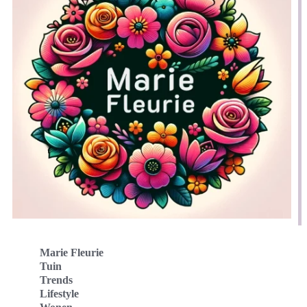
Marie Fleurie
Tuin
Trends
Lifestyle