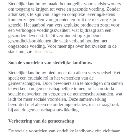
Stedelijke landbouw maakt het mogelijk voor stadsbewoners
om toegang te krijgen tot verse en gezonde voeding. Zonder
afhankelijk te zijn van lange en complexe leveringsketens
kunnen ze genieten van groenten en fruit die met zorg zijn
geteeld. Het aanbod van vers geplukte producten zorgt voor
een verhoogde voedingskwaliteit, wat bijdraagt aan een
gezondere levensstijl. Dit vermindert op zijn beurt
gezondheidsproblemen die vaak verband houden met
ongezonde voeding. Voor meer tips over het kweken in de
stadstuin, zie
deze link
.
Sociale voordelen van stedelijke landbouw
Stedelijke landbouw biedt meer dan alleen vers voedsel. Het
speelt een cruciale rol in het versterken van de
gemeenschappen. Door bewoners aan te moedigen om samen
te werken aan gemeenschappelijke tuinen, ontstaan sterke
sociale netwerken en vergroten de gemeenschapsbanden, wat
leidt tot meer sociale voordelen. Deze samenwerking
bevordert niet alleen de onderlinge relaties, maar draagt ook
bij aan de gemeenschapsontwikkeling.
Verbetering van de gemeenschap
De sociale voordelen van stedelijke landbouw zijn zichtbaar