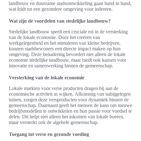
landbouw en duurzame stadsontwikkeling gaan hand in hand,
wat leidt tot een gezondere omgeving voor iedereen.
Wat zijn de voordelen van stedelijke landbouw?
Stedelijke landbouw speelt een cruciale rol in de versterking
van de lokale economie. Door het creëren van
werkgelegenheid en het stimuleren van kleine bedrijven,
kunnen stadsbewoners een directe impact maken op hun
omgeving. Deze benadering bevordert niet alleen de lokale
economie stedelijke landbouw, maar biedt ook kansen voor
innovatie en samenwerking binnen de gemeenschap.
Versterking van de lokale economie
Lokale markten voor verse producten dragen bij aan de
economische activiteit in wijken. Afkomstig van nabijgelegen
tuinen, zorgen deze versproducten voor dynamiek binnen de
gemeenschap. Daarnaast geeft het mensen de kans om nieuwe
bedrijfsmodellen te ontwikkelen en hun passie voor voedsel te
delen. Dit helpt niet alleen het inkomen van lokale boeren,
maar versterkt ook de algehele gemeenschap.
Toegang tot verse en gezonde voeding