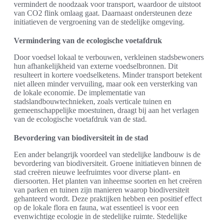
vermindert de noodzaak voor transport, waardoor de uitstoot
van CO2 flink omlaag gaat. Daarnaast ondersteunen deze
initiatieven de vergroening van de stedelijke omgeving.
Vermindering van de ecologische voetafdruk
Door voedsel lokaal te verbouwen, verkleinen stadsbewoners
hun afhankelijkheid van externe voedselbronnen. Dit
resulteert in kortere voedselketens. Minder transport betekent
niet alleen minder vervuiling, maar ook een versterking van
de lokale economie. De implementatie van
stadslandbouwtechnieken, zoals verticale tuinen en
gemeenschappelijke moestuinen, draagt bij aan het verlagen
van de ecologische voetafdruk van de stad.
Bevordering van biodiversiteit in de stad
Een ander belangrijk voordeel van stedelijke landbouw is de
bevordering van biodiversiteit. Groene initiatieven binnen de
stad creëren nieuwe leefruimtes voor diverse plant- en
diersoorten. Het planten van inheemse soorten en het creëren
van parken en tuinen zijn manieren waarop biodiversiteit
gehanteerd wordt. Deze praktijken hebben een positief effect
op de lokale flora en fauna, wat essentieel is voor een
evenwichtige ecologie in de stedelijke ruimte. Stedelijke