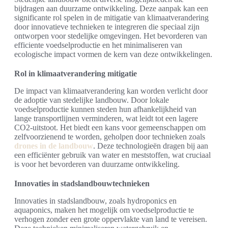
bijdragen aan duurzame ontwikkeling. Deze aanpak kan een
significante rol spelen in de mitigatie van klimaatverandering
door innovatieve technieken te integreren die speciaal zijn
ontworpen voor stedelijke omgevingen. Het bevorderen van
efficiente voedselproductie en het minimaliseren van
ecologische impact vormen de kern van deze ontwikkelingen.
Rol in klimaatverandering mitigatie
De impact van klimaatverandering kan worden verlicht door
de adoptie van stedelijke landbouw. Door lokale
voedselproductie kunnen steden hun afhankelijkheid van
lange transportlijnen verminderen, wat leidt tot een lagere
CO2-uitstoot. Het biedt een kans voor gemeenschappen om
zelfvoorzienend te worden, geholpen door technieken zoals
drones in de landbouw
. Deze technologieën dragen bij aan
een efficiënter gebruik van water en meststoffen, wat cruciaal
is voor het bevorderen van duurzame ontwikkeling.
Innovaties in stadslandbouwtechnieken
Innovaties in stadslandbouw, zoals hydroponics en
aquaponics, maken het mogelijk om voedselproductie te
verhogen zonder een grote oppervlakte van land te vereisen.