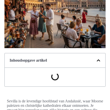
Inhoudsopgave artikel
Sevilla is de levendige hoofdstad van Andalusië, waar Moorse
paleizen en christelijke kathedralen elkaar ontmoeten. Je
ervaart hier zonzeker weer, rijke historie en een cultuur die