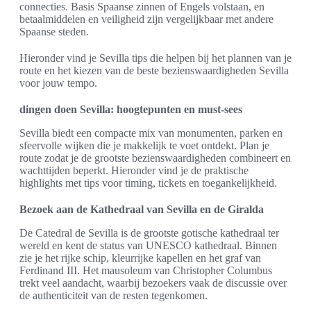
connecties. Basis Spaanse zinnen of Engels volstaan, en
betaalmiddelen en veiligheid zijn vergelijkbaar met andere
Spaanse steden.
Hieronder vind je Sevilla tips die helpen bij het plannen van je
route en het kiezen van de beste bezienswaardigheden Sevilla
voor jouw tempo.
dingen doen Sevilla: hoogtepunten en must-sees
Sevilla biedt een compacte mix van monumenten, parken en
sfeervolle wijken die je makkelijk te voet ontdekt. Plan je
route zodat je de grootste bezienswaardigheden combineert en
wachttijden beperkt. Hieronder vind je de praktische
highlights met tips voor timing, tickets en toegankelijkheid.
Bezoek aan de Kathedraal van Sevilla en de Giralda
De Catedral de Sevilla is de grootste gotische kathedraal ter
wereld en kent de status van UNESCO kathedraal. Binnen
zie je het rijke schip, kleurrijke kapellen en het graf van
Ferdinand III. Het mausoleum van Christopher Columbus
trekt veel aandacht, waarbij bezoekers vaak de discussie over
de authenticiteit van de resten tegenkomen.