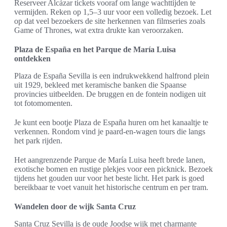
Reserveer Alcázar tickets vooraf om lange wachttijden te
vermijden. Reken op 1,5–3 uur voor een volledig bezoek. Let
op dat veel bezoekers de site herkennen van filmseries zoals
Game of Thrones, wat extra drukte kan veroorzaken.
Plaza de España en het Parque de María Luisa
ontdekken
Plaza de España Sevilla is een indrukwekkend halfrond plein
uit 1929, bekleed met keramische banken die Spaanse
provincies uitbeelden. De bruggen en de fontein nodigen uit
tot fotomomenten.
Je kunt een bootje Plaza de España huren om het kanaaltje te
verkennen. Rondom vind je paard-en-wagen tours die langs
het park rijden.
Het aangrenzende Parque de María Luisa heeft brede lanen,
exotische bomen en rustige plekjes voor een picknick. Bezoek
tijdens het gouden uur voor het beste licht. Het park is goed
bereikbaar te voet vanuit het historische centrum en per tram.
Wandelen door de wijk Santa Cruz
Santa Cruz Sevilla is de oude Joodse wijk met charmante