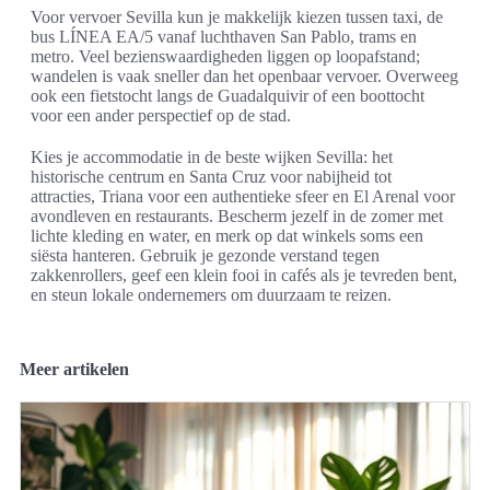
Voor vervoer Sevilla kun je makkelijk kiezen tussen taxi, de
bus LÍNEA EA/5 vanaf luchthaven San Pablo, trams en
metro. Veel bezienswaardigheden liggen op loopafstand;
wandelen is vaak sneller dan het openbaar vervoer. Overweeg
ook een fietstocht langs de Guadalquivir of een boottocht
voor een ander perspectief op de stad.
Kies je accommodatie in de beste wijken Sevilla: het
historische centrum en Santa Cruz voor nabijheid tot
attracties, Triana voor een authentieke sfeer en El Arenal voor
avondleven en restaurants. Bescherm jezelf in de zomer met
lichte kleding en water, en merk op dat winkels soms een
siësta hanteren. Gebruik je gezonde verstand tegen
zakkenrollers, geef een klein fooi in cafés als je tevreden bent,
en steun lokale ondernemers om duurzaam te reizen.
Meer artikelen