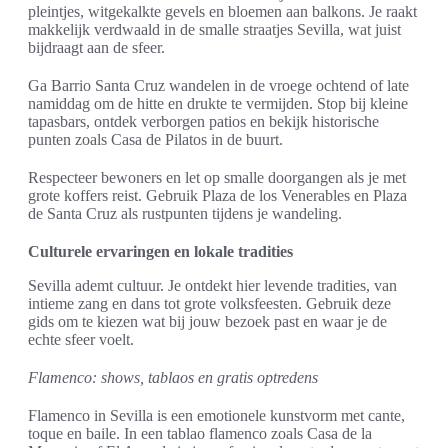
pleintjes, witgekalkte gevels en bloemen aan balkons. Je raakt
makkelijk verdwaald in de smalle straatjes Sevilla, wat juist
bijdraagt aan de sfeer.
Ga Barrio Santa Cruz wandelen in de vroege ochtend of late
namiddag om de hitte en drukte te vermijden. Stop bij kleine
tapasbars, ontdek verborgen patios en bekijk historische
punten zoals Casa de Pilatos in de buurt.
Respecteer bewoners en let op smalle doorgangen als je met
grote koffers reist. Gebruik Plaza de los Venerables en Plaza
de Santa Cruz als rustpunten tijdens je wandeling.
Culturele ervaringen en lokale tradities
Sevilla ademt cultuur. Je ontdekt hier levende tradities, van
intieme zang en dans tot grote volksfeesten. Gebruik deze
gids om te kiezen wat bij jouw bezoek past en waar je de
echte sfeer voelt.
Flamenco: shows, tablaos en gratis optredens
Flamenco in Sevilla is een emotionele kunstvorm met cante,
toque en baile. In een tablao flamenco zoals Casa de la