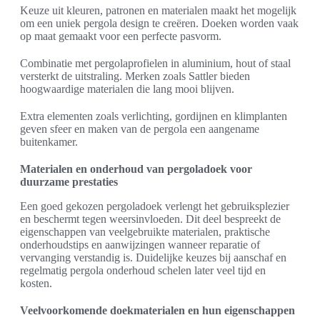
Keuze uit kleuren, patronen en materialen maakt het mogelijk
om een uniek pergola design te creëren. Doeken worden vaak
op maat gemaakt voor een perfecte pasvorm.
Combinatie met pergolaprofielen in aluminium, hout of staal
versterkt de uitstraling. Merken zoals Sattler bieden
hoogwaardige materialen die lang mooi blijven.
Extra elementen zoals verlichting, gordijnen en klimplanten
geven sfeer en maken van de pergola een aangename
buitenkamer.
Materialen en onderhoud van pergoladoek voor
duurzame prestaties
Een goed gekozen pergoladoek verlengt het gebruiksplezier
en beschermt tegen weersinvloeden. Dit deel bespreekt de
eigenschappen van veelgebruikte materialen, praktische
onderhoudstips en aanwijzingen wanneer reparatie of
vervanging verstandig is. Duidelijke keuzes bij aanschaf en
regelmatig pergola onderhoud schelen later veel tijd en
kosten.
Veelvoorkomende doekmaterialen en hun eigenschappen