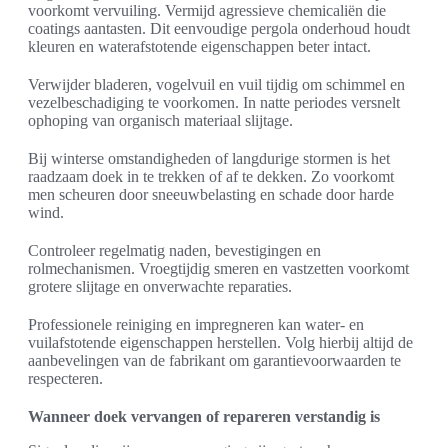
voorkomt vervuiling. Vermijd agressieve chemicaliën die
coatings aantasten. Dit eenvoudige pergola onderhoud houdt
kleuren en waterafstotende eigenschappen beter intact.
Verwijder bladeren, vogelvuil en vuil tijdig om schimmel en
vezelbeschadiging te voorkomen. In natte periodes versnelt
ophoping van organisch materiaal slijtage.
Bij winterse omstandigheden of langdurige stormen is het
raadzaam doek in te trekken of af te dekken. Zo voorkomt
men scheuren door sneeuwbelasting en schade door harde
wind.
Controleer regelmatig naden, bevestigingen en
rolmechanismen. Vroegtijdig smeren en vastzetten voorkomt
grotere slijtage en onverwachte reparaties.
Professionele reiniging en impregneren kan water- en
vuilafstotende eigenschappen herstellen. Volg hierbij altijd de
aanbevelingen van de fabrikant om garantievoorwaarden te
respecteren.
Wanneer doek vervangen of repareren verstandig is