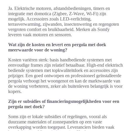
Ja. Elektrische motoren, afstandsbedieningen, timers en
integratie met domotica (Zigbee, Z-Wave, Wi‑Fi) zijn
mogelijk. Accessoires zoals LED-verlichting,
terrasverwarming, zijwanden, insectenwering en regengoten
vergroten comfort en bruikbaarheid. Merken als Somfy
leveren vaak motoren en sensoren.
Wat zijn de kosten en levert een pergola met doek
meerwaarde voor de woning?
Kosten variëren sterk: basis handbediende systemen met
eenvoudige frames zijn relatief betaalbaar. High-end elektrisch
bediende systemen met topkwaliteitdoek en accessoires zijn
prijziger. Een goed ontworpen en professioneel geïnstalleerde
pergola verhoogt het woongenot en kan de marktwaarde van
de woning verbeteren, zeker als buitenleven belangrijk is voor
kopers.
Zijn er subsidies of financieringsmogelijkheden voor een
pergola met doek?
Soms zijn er lokale subsidies of regelingen, vooral als
duurzame materialen of zonnepanelen op een vaste
overkapping worden toegepast. Leveranciers bieden vaak