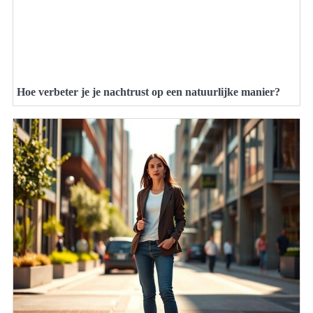
Hoe verbeter je je nachtrust op een natuurlijke manier?