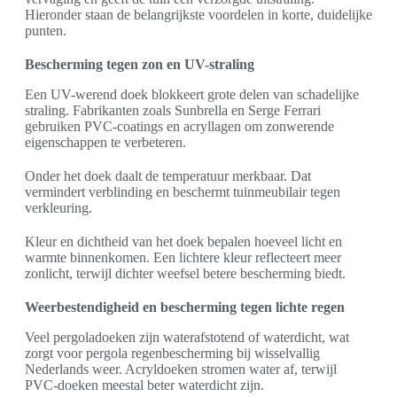
Hieronder staan de belangrijkste voordelen in korte, duidelijke
punten.
Bescherming tegen zon en UV-straling
Een UV-werend doek blokkeert grote delen van schadelijke
straling. Fabrikanten zoals Sunbrella en Serge Ferrari
gebruiken PVC-coatings en acryllagen om zonwerende
eigenschappen te verbeteren.
Onder het doek daalt de temperatuur merkbaar. Dat
vermindert verblinding en beschermt tuinmeubilair tegen
verkleuring.
Kleur en dichtheid van het doek bepalen hoeveel licht en
warmte binnenkomen. Een lichtere kleur reflecteert meer
zonlicht, terwijl dichter weefsel betere bescherming biedt.
Weerbestendigheid en bescherming tegen lichte regen
Veel pergoladoeken zijn waterafstotend of waterdicht, wat
zorgt voor pergola regenbescherming bij wisselvallig
Nederlands weer. Acryldoeken stromen water af, terwijl
PVC-doeken meestal beter waterdicht zijn.