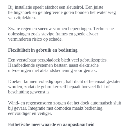
Bij installatie speelt afschot een sleutelrol. Een juiste
hellingshoek en geïntegreerde goten houden het water weg
van zitplekken.
Zware regen en sneeuw vormen beperkingen. Technische
oplossingen zoals stevige frames en goede afvoer
verminderen risico op schade.
Flexibiliteit in gebruik en bediening
Een verstelbaar pergoladoek biedt veel gebruiksopties.
Handbediende systemen bestaan naast elektrische
uitvoeringen met afstandsbediening voor gemak.
Doeken kunnen volledig open, half dicht of helemaal gesloten
worden, zodat de gebruiker zelf bepaalt hoeveel licht of
beschutting gewenst is.
Wind- en regensensoren zorgen dat het doek automatisch sluit
bij gevaar. Integratie met domotica maakt bediening
eenvoudiger en veiliger.
Esthetische meerwaarde en aanpasbaarheid