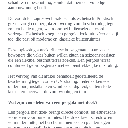
schaduw en beschutting, zonder dat men een volledige
aanbouw nodig heeft.
De voordelen zijn zowel praktisch als esthetisch. Praktisch
gezien zorgt een pergola zonwering voor bescherming tegen
zon en lichte regen, waardoor het buitenseizoen wordt
verlengd. Esthetisch voegt een pergola doek tuin sfeer en stijl
toe, die past bij moderne en klassieke buitenruimtes.
Deze oplossing spreekt diverse huiseigenaren aan: vaste
bewoners die vaker buiten willen zitten en seizoenstoeristen
die een flexibel beschut terras zoeken. Een pergola terras
combineert gebruiksgemak met een aantrekkelijke uitstraling.
Het vervolg van dit artikel behandelt gedetailleerd de
bescherming tegen zon en UV-straling, materiaalkeuze en
onderhoud, installatie en windbestendigheid, en ten slotte
kosten en meerwaarde voor woning en tuin.
Wat zijn voordelen van een pergola met doek?
Een pergola met doek brengt directe comfort- en esthetische
voordelen voor buitenruimtes. Het doek biedt schaduw en
vermindert hitte, het beschermt meubels en planten tegen
vervaging en geeft de tuin een verzorgde uitstraling.