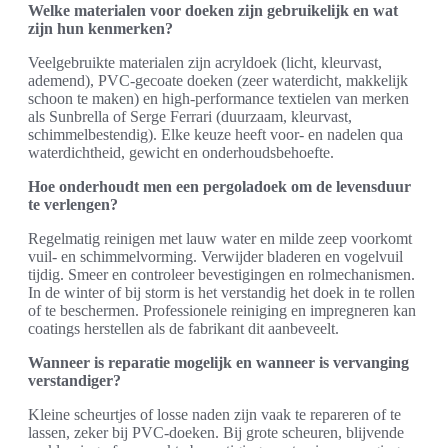
Welke materialen voor doeken zijn gebruikelijk en wat
zijn hun kenmerken?
Veelgebruikte materialen zijn acryldoek (licht, kleurvast,
ademend), PVC-gecoate doeken (zeer waterdicht, makkelijk
schoon te maken) en high-performance textielen van merken
als Sunbrella of Serge Ferrari (duurzaam, kleurvast,
schimmelbestendig). Elke keuze heeft voor- en nadelen qua
waterdichtheid, gewicht en onderhoudsbehoefte.
Hoe onderhoudt men een pergoladoek om de levensduur
te verlengen?
Regelmatig reinigen met lauw water en milde zeep voorkomt
vuil- en schimmelvorming. Verwijder bladeren en vogelvuil
tijdig. Smeer en controleer bevestigingen en rolmechanismen.
In de winter of bij storm is het verstandig het doek in te rollen
of te beschermen. Professionele reiniging en impregneren kan
coatings herstellen als de fabrikant dit aanbeveelt.
Wanneer is reparatie mogelijk en wanneer is vervanging
verstandiger?
Kleine scheurtjes of losse naden zijn vaak te repareren of te
lassen, zeker bij PVC-doeken. Bij grote scheuren, blijvende