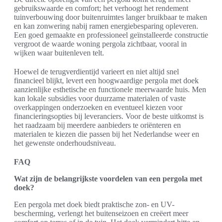
gebruikswaarde en comfort; het verhoogt het rendement
tuinverbouwing door buitenruimtes langer bruikbaar te maken
en kan zonwering nabij ramen energiebesparing opleveren.
Een goed gemaakte en professioneel geïnstalleerde constructie
vergroot de waarde woning pergola zichtbaar, vooral in
wijken waar buitenleven telt.
Hoewel de terugverdientijd varieert en niet altijd snel
financieel blijkt, levert een hoogwaardige pergola met doek
aanzienlijke esthetische en functionele meerwaarde huis. Men
kan lokale subsidies voor duurzame materialen of vaste
overkappingen onderzoeken en eventueel kiezen voor
financieringsopties bij leveranciers. Voor de beste uitkomst is
het raadzaam bij meerdere aanbieders te oriënteren en
materialen te kiezen die passen bij het Nederlandse weer en
het gewenste onderhoudsniveau.
FAQ
Wat zijn de belangrijkste voordelen van een pergola met
doek?
Een pergola met doek biedt praktische zon- en UV-
bescherming, verlengt het buitenseizoen en creëert meer