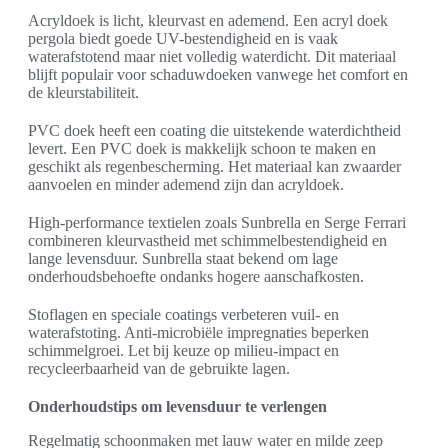
Acryldoek is licht, kleurvast en ademend. Een acryl doek
pergola biedt goede UV-bestendigheid en is vaak
waterafstotend maar niet volledig waterdicht. Dit materiaal
blijft populair voor schaduwdoeken vanwege het comfort en
de kleurstabiliteit.
PVC doek heeft een coating die uitstekende waterdichtheid
levert. Een PVC doek is makkelijk schoon te maken en
geschikt als regenbescherming. Het materiaal kan zwaarder
aanvoelen en minder ademend zijn dan acryldoek.
High-performance textielen zoals Sunbrella en Serge Ferrari
combineren kleurvastheid met schimmelbestendigheid en
lange levensduur. Sunbrella staat bekend om lage
onderhoudsbehoefte ondanks hogere aanschafkosten.
Stoflagen en speciale coatings verbeteren vuil- en
waterafstoting. Anti-microbiële impregnaties beperken
schimmelgroei. Let bij keuze op milieu-impact en
recycleerbaarheid van de gebruikte lagen.
Onderhoudstips om levensduur te verlengen
Regelmatig schoonmaken met lauw water en milde zeep