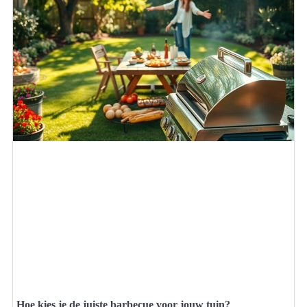
Hoe kies je de juiste barbecue voor jouw tuin?