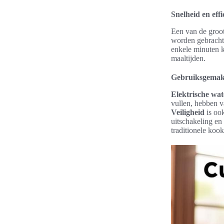
Snelheid en effi
Een van de groo
worden gebracht.
enkele minuten k
maaltijden.
Gebruiksgemak 
Elektrische wa
vullen, hebben 
Veiligheid
is ook
uitschakeling en
traditionele koo