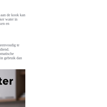
 aan de kook kan
ker water in
nken en
 eenvoudig te
diend.
tomatische
 in gebruik dan