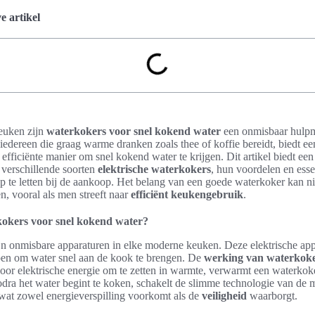
 artikel
euken zijn
waterkokers voor snel kokend water
een onmisbaar hulp
edereen die graag warme dranken zoals thee of koffie bereidt, biedt e
efficiënte manier om snel kokend water te krijgen. Dit artikel biedt een
 verschillende soorten
elektrische waterkokers
, hun voordelen en esse
te letten bij de aankoop. Het belang van een goede waterkoker kan n
, vooral als men streeft naar
efficiënt keukengebruik
.
kokers voor snel kokend water?
jn onmisbare apparaturen in elke moderne keuken. Deze elektrische app
pen om water snel aan de kook te brengen. De
werking van waterkok
Door elektrische energie om te zetten in warmte, verwarmt een waterkoke
dra het water begint te koken, schakelt de slimme technologie van de 
 wat zowel energieverspilling voorkomt als de
veiligheid
waarborgt.