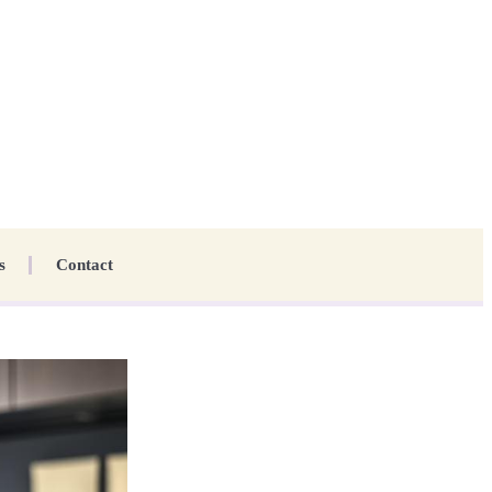
s
Contact