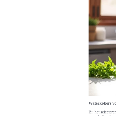
Waterkokers vo
Bij het selecter