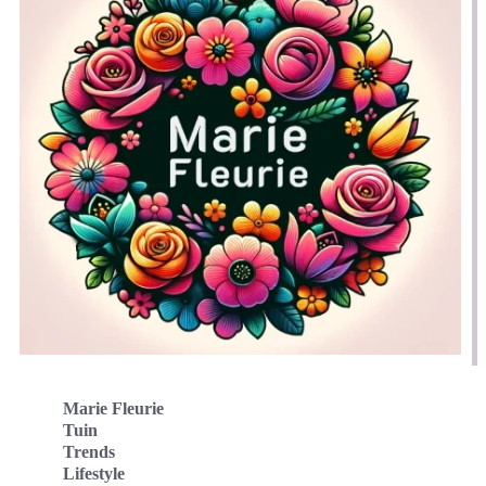
Marie Fleurie
Tuin
Trends
Lifestyle