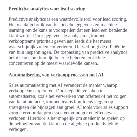
Predictive analytics voor lead scoring
Predictive analytics is een waardevolle tool voor lead scoring.
Het maakt gebruik van historische gegevens en machine
learning om de kans te voorspellen dat een lead een betalende
klant wordt. Door gegevens te analyseren, kunnen
verkoopteams prioriteit geven aan leads die het meest
waarschijnlijk zullen converteren. Dit verhoogt de efficiëntie
van hun inspanningen. De toepassing van predictive analytics
helpt teams om hun tijd beter te beheren en zich te
concentreren op de meest waardevolle kansen.
Automatisering van verkoopprocessen met AI
Sales automatisering met AI verandert de manier waarop
verkoopteams opereren. Door repetitieve taken te
automatiseren, zoals het verwerken van offertes of het volgen
van klantinteractie, kunnen teams hun focus leggen op
strategieën die bijdragen aan groei. AI tools voor sales support
zorgen ervoor dat processen eenvoudiger en effectiever
verlopen. Hierdoor is het mogelijk om sneller in te spelen op
de behoeften van de klant en de algehele productiviteit te
verhogen.