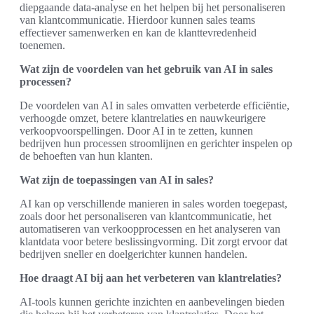
diepgaande data-analyse en het helpen bij het personaliseren
van klantcommunicatie. Hierdoor kunnen sales teams
effectiever samenwerken en kan de klanttevredenheid
toenemen.
Wat zijn de voordelen van het gebruik van AI in sales
processen?
De voordelen van AI in sales omvatten verbeterde efficiëntie,
verhoogde omzet, betere klantrelaties en nauwkeurigere
verkoopvoorspellingen. Door AI in te zetten, kunnen
bedrijven hun processen stroomlijnen en gerichter inspelen op
de behoeften van hun klanten.
Wat zijn de toepassingen van AI in sales?
AI kan op verschillende manieren in sales worden toegepast,
zoals door het personaliseren van klantcommunicatie, het
automatiseren van verkoopprocessen en het analyseren van
klantdata voor betere beslissingvorming. Dit zorgt ervoor dat
bedrijven sneller en doelgerichter kunnen handelen.
Hoe draagt AI bij aan het verbeteren van klantrelaties?
AI-tools kunnen gerichte inzichten en aanbevelingen bieden