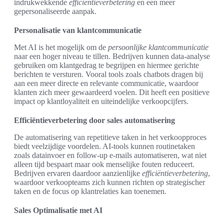
indrukwekkende
efficiëntieverbetering
en een meer
gepersonaliseerde aanpak.
Personalisatie van klantcommunicatie
Met AI is het mogelijk om de
persoonlijke klantcommunicatie
naar een hoger niveau te tillen. Bedrijven kunnen data-analyse
gebruiken om klantgedrag te begrijpen en hiermee gerichte
berichten te versturen. Vooral tools zoals chatbots dragen bij
aan een meer directe en relevante communicatie, waardoor
klanten zich meer gewaardeerd voelen. Dit heeft een positieve
impact op klantloyaliteit en uiteindelijke verkoopcijfers.
Efficiëntieverbetering door sales automatisering
De automatisering van repetitieve taken in het verkoopproces
biedt veelzijdige voordelen. AI-tools kunnen routinetaken
zoals datainvoer en follow-up e-mails automatiseren, wat niet
alleen tijd bespaart maar ook menselijke fouten reduceert.
Bedrijven ervaren daardoor aanzienlijke
efficiëntieverbetering
,
waardoor verkoopteams zich kunnen richten op strategischer
taken en de focus op klantrelaties kan toenemen.
Sales Optimalisatie met AI