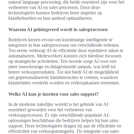
natural language processing, die beide essentieel zijn voor het
verbeteren van AI en sales processen. Door deze
technologieën kunnen bedrijven beter inspelen op
klantbehoeften en hun aanbod optimaliseren.
Waarom AI geïntegreerd wordt in salesprocessen
Bedrijven kiezen ervoor om kunstmatige intelligentie te
integreren in hun salesprocessen om verschillende redenen.
Ten eerste verhoogt AI de efficiëntie door repetitieve taken te
automatiseren. Medewerkers kunnen zich hierdoor focussen
op strategische activiteiten. Ten tweede zorgt AI voor een
meer nauwkeurige en datagestuurde aanpak, wat leidt tot
betere verkoopresultaten. Tot slot biedt AI de mogelijkheid
om gepersonaliseerde klantinteracties te creëren, waardoor
klantrelaties versterkt worden en verkoopkansen toenemen.
Welke AI kun je inzetten voor sales support?
In de moderne zakelijke wereld is het gebruik van AI
essentieel geworden voor het verbeteren van
verkoopprocessen. Er zijn verschillende populaire AI-
oplossingen beschikbaar die bedrijven helpen bij hun sales
support. Deze technologieën dragen bij aan de efficiëntie en
effectiviteit van verkoopstrategieën. De integratie van sales