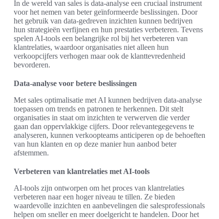
In de wereld van sales is data-analyse een cruciaal instrument
voor het nemen van beter geïnformeerde beslissingen. Door
het gebruik van data-gedreven inzichten kunnen bedrijven
hun strategieën verfijnen en hun prestaties verbeteren. Tevens
spelen AI-tools een belangrijke rol bij het verbeteren van
klantrelaties, waardoor organisaties niet alleen hun
verkoopcijfers verhogen maar ook de klanttevredenheid
bevorderen.
Data-analyse voor betere beslissingen
Met sales optimalisatie met AI kunnen bedrijven data-analyse
toepassen om trends en patronen te herkennen. Dit stelt
organisaties in staat om inzichten te verwerven die verder
gaan dan oppervlakkige cijfers. Door relevantegegevens te
analyseren, kunnen verkoopteams anticiperen op de behoeften
van hun klanten en op deze manier hun aanbod beter
afstemmen.
Verbeteren van klantrelaties met AI-tools
AI-tools zijn ontworpen om het proces van klantrelaties
verbeteren naar een hoger niveau te tillen. Ze bieden
waardevolle inzichten en aanbevelingen die salesprofessionals
helpen om sneller en meer doelgericht te handelen. Door het