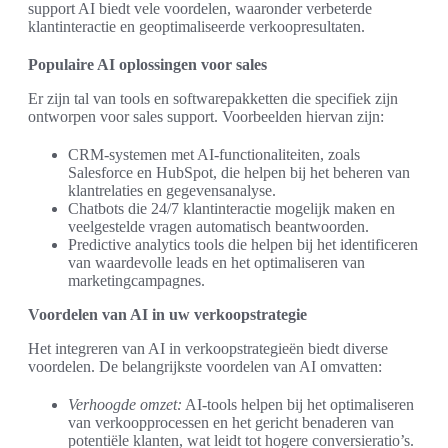
support AI biedt vele voordelen, waaronder verbeterde
klantinteractie en geoptimaliseerde verkoopresultaten.
Populaire AI oplossingen voor sales
Er zijn tal van tools en softwarepakketten die specifiek zijn
ontworpen voor sales support. Voorbeelden hiervan zijn:
CRM-systemen met AI-functionaliteiten, zoals
Salesforce en HubSpot, die helpen bij het beheren van
klantrelaties en gegevensanalyse.
Chatbots die 24/7 klantinteractie mogelijk maken en
veelgestelde vragen automatisch beantwoorden.
Predictive analytics tools die helpen bij het identificeren
van waardevolle leads en het optimaliseren van
marketingcampagnes.
Voordelen van AI in uw verkoopstrategie
Het integreren van AI in verkoopstrategieën biedt diverse
voordelen. De belangrijkste voordelen van AI omvatten:
Verhoogde omzet:
AI-tools helpen bij het optimaliseren
van verkoopprocessen en het gericht benaderen van
potentiële klanten, wat leidt tot hogere conversieratio’s.