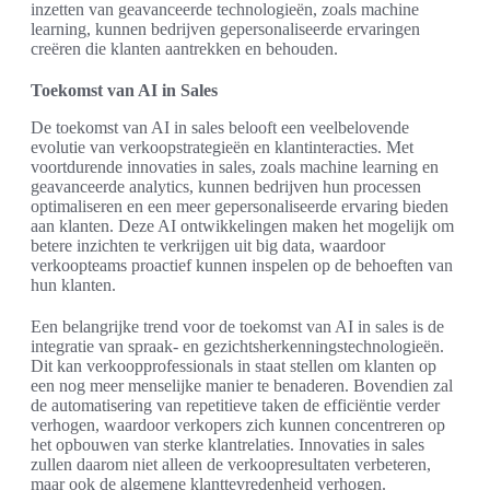
inzetten van geavanceerde technologieën, zoals machine
learning, kunnen bedrijven gepersonaliseerde ervaringen
creëren die klanten aantrekken en behouden.
Toekomst van AI in Sales
De toekomst van AI in sales belooft een veelbelovende
evolutie van verkoopstrategieën en klantinteracties. Met
voortdurende innovaties in sales, zoals machine learning en
geavanceerde analytics, kunnen bedrijven hun processen
optimaliseren en een meer gepersonaliseerde ervaring bieden
aan klanten. Deze AI ontwikkelingen maken het mogelijk om
betere inzichten te verkrijgen uit big data, waardoor
verkoopteams proactief kunnen inspelen op de behoeften van
hun klanten.
Een belangrijke trend voor de toekomst van AI in sales is de
integratie van spraak- en gezichtsherkenningstechnologieën.
Dit kan verkoopprofessionals in staat stellen om klanten op
een nog meer menselijke manier te benaderen. Bovendien zal
de automatisering van repetitieve taken de efficiëntie verder
verhogen, waardoor verkopers zich kunnen concentreren op
het opbouwen van sterke klantrelaties. Innovaties in sales
zullen daarom niet alleen de verkoopresultaten verbeteren,
maar ook de algemene klanttevredenheid verhogen.