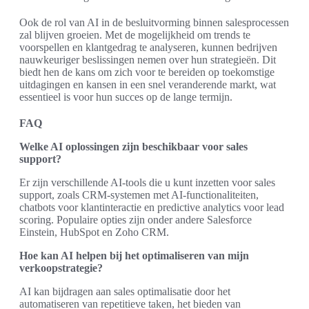
Ook de rol van AI in de besluitvorming binnen salesprocessen
zal blijven groeien. Met de mogelijkheid om trends te
voorspellen en klantgedrag te analyseren, kunnen bedrijven
nauwkeuriger beslissingen nemen over hun strategieën. Dit
biedt hen de kans om zich voor te bereiden op toekomstige
uitdagingen en kansen in een snel veranderende markt, wat
essentieel is voor hun succes op de lange termijn.
FAQ
Welke AI oplossingen zijn beschikbaar voor sales
support?
Er zijn verschillende AI-tools die u kunt inzetten voor sales
support, zoals CRM-systemen met AI-functionaliteiten,
chatbots voor klantinteractie en predictive analytics voor lead
scoring. Populaire opties zijn onder andere Salesforce
Einstein, HubSpot en Zoho CRM.
Hoe kan AI helpen bij het optimaliseren van mijn
verkoopstrategie?
AI kan bijdragen aan sales optimalisatie door het
automatiseren van repetitieve taken, het bieden van