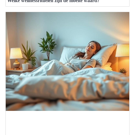
Welke wellnessrituelen zijn de moeite waard?