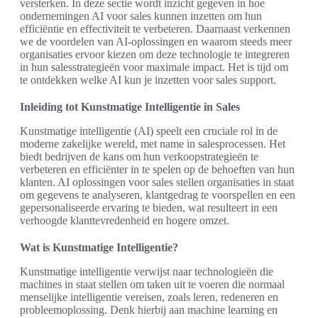
versterken. In deze sectie wordt inzicht gegeven in hoe
ondernemingen AI voor sales kunnen inzetten om hun
efficiëntie en effectiviteit te verbeteren. Daarnaast verkennen
we de voordelen van AI-oplossingen en waarom steeds meer
organisaties ervoor kiezen om deze technologie te integreren
in hun salesstrategieën voor maximale impact. Het is tijd om
te ontdekken welke AI kun je inzetten voor sales support.
Inleiding tot Kunstmatige Intelligentie in Sales
Kunstmatige intelligentie (AI) speelt een cruciale rol in de
moderne zakelijke wereld, met name in salesprocessen. Het
biedt bedrijven de kans om hun verkoopstrategieën te
verbeteren en efficiënter in te spelen op de behoeften van hun
klanten. AI oplossingen voor sales stellen organisaties in staat
om gegevens te analyseren, klantgedrag te voorspellen en een
gepersonaliseerde ervaring te bieden, wat resulteert in een
verhoogde klanttevredenheid en hogere omzet.
Wat is Kunstmatige Intelligentie?
Kunstmatige intelligentie verwijst naar technologieën die
machines in staat stellen om taken uit te voeren die normaal
menselijke intelligentie vereisen, zoals leren, redeneren en
probleemoplossing. Denk hierbij aan machine learning en