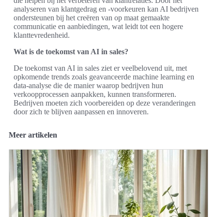
die helpen bij het verbeteren van klantrelaties. Door het
analyseren van klantgedrag en -voorkeuren kan AI bedrijven
ondersteunen bij het creëren van op maat gemaakte
communicatie en aanbiedingen, wat leidt tot een hogere
klanttevredenheid.
Wat is de toekomst van AI in sales?
De toekomst van AI in sales ziet er veelbelovend uit, met
opkomende trends zoals geavanceerde machine learning en
data-analyse die de manier waarop bedrijven hun
verkoopprocessen aanpakken, kunnen transformeren.
Bedrijven moeten zich voorbereiden op deze veranderingen
door zich te blijven aanpassen en innoveren.
Meer artikelen