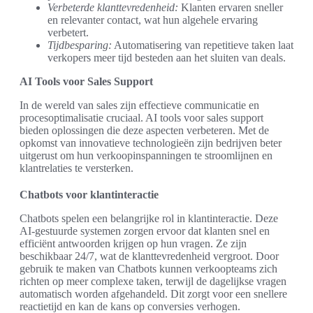
Verbeterde klanttevredenheid:
Klanten ervaren sneller
en relevanter contact, wat hun algehele ervaring
verbetert.
Tijdbesparing:
Automatisering van repetitieve taken laat
verkopers meer tijd besteden aan het sluiten van deals.
AI Tools voor Sales Support
In de wereld van sales zijn effectieve communicatie en
procesoptimalisatie cruciaal. AI tools voor sales support
bieden oplossingen die deze aspecten verbeteren. Met de
opkomst van innovatieve technologieën zijn bedrijven beter
uitgerust om hun verkoopinspanningen te stroomlijnen en
klantrelaties te versterken.
Chatbots voor klantinteractie
Chatbots spelen een belangrijke rol in klantinteractie. Deze
AI-gestuurde systemen zorgen ervoor dat klanten snel en
efficiënt antwoorden krijgen op hun vragen. Ze zijn
beschikbaar 24/7, wat de klanttevredenheid vergroot. Door
gebruik te maken van Chatbots kunnen verkoopteams zich
richten op meer complexe taken, terwijl de dagelijkse vragen
automatisch worden afgehandeld. Dit zorgt voor een snellere
reactietijd en kan de kans op conversies verhogen.