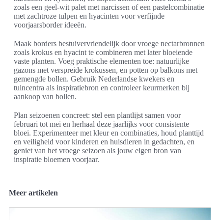
zoals een geel-wit palet met narcissen of een pastelcombinatie
met zachtroze tulpen en hyacinten voor verfijnde
voorjaarsborder ideeën.
Maak borders bestuivervriendelijk door vroege nectarbronnen
zoals krokus en hyacint te combineren met later bloeiende
vaste planten. Voeg praktische elementen toe: natuurlijke
gazons met verspreide krokussen, en potten op balkons met
gemengde bollen. Gebruik Nederlandse kwekers en
tuincentra als inspiratiebron en controleer keurmerken bij
aankoop van bollen.
Plan seizoenen concreet: stel een plantlijst samen voor
februari tot mei en herhaal deze jaarlijks voor consistente
bloei. Experimenteer met kleur en combinaties, houd planttijd
en veiligheid voor kinderen en huisdieren in gedachten, en
geniet van het vroege seizoen als jouw eigen bron van
inspiratie bloemen voorjaar.
Meer artikelen