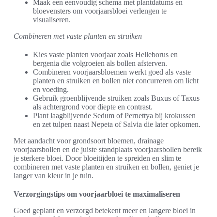
Maak een eenvoudig schema met plantdatums en
bloevensters om voorjaarsbloei verlengen te
visualiseren.
Combineren met vaste planten en struiken
Kies vaste planten voorjaar zoals Helleborus en
bergenia die volgroeien als bollen afsterven.
Combineren voorjaarsbloemen werkt goed als vaste
planten en struiken en bollen niet concurreren om licht
en voeding.
Gebruik groenblijvende struiken zoals Buxus of Taxus
als achtergrond voor diepte en contrast.
Plant laagblijvende Sedum of Pernettya bij krokussen
en zet tulpen naast Nepeta of Salvia die later opkomen.
Met aandacht voor grondsoort bloemen, drainage
voorjaarsbollen en de juiste standplaats voorjaarsbollen bereik
je sterkere bloei. Door bloeitijden te spreiden en slim te
combineren met vaste planten en struiken en bollen, geniet je
langer van kleur in je tuin.
Verzorgingstips om voorjaarbloei te maximaliseren
Goed geplant en verzorgd betekent meer en langere bloei in