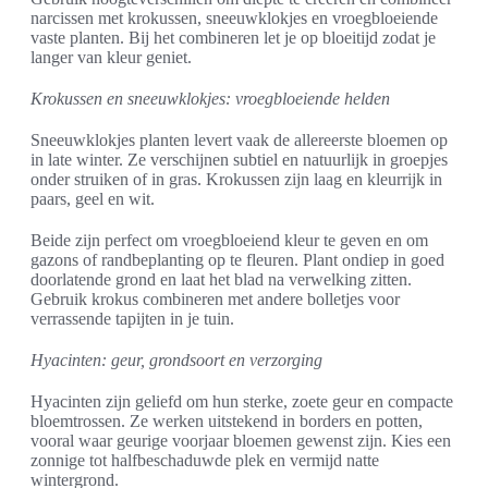
narcissen met krokussen, sneeuwklokjes en vroegbloeiende
vaste planten. Bij het combineren let je op bloeitijd zodat je
langer van kleur geniet.
Krokussen en sneeuwklokjes: vroegbloeiende helden
Sneeuwklokjes planten levert vaak de allereerste bloemen op
in late winter. Ze verschijnen subtiel en natuurlijk in groepjes
onder struiken of in gras. Krokussen zijn laag en kleurrijk in
paars, geel en wit.
Beide zijn perfect om vroegbloeiend kleur te geven en om
gazons of randbeplanting op te fleuren. Plant ondiep in goed
doorlatende grond en laat het blad na verwelking zitten.
Gebruik krokus combineren met andere bolletjes voor
verrassende tapijten in je tuin.
Hyacinten: geur, grondsoort en verzorging
Hyacinten zijn geliefd om hun sterke, zoete geur en compacte
bloemtrossen. Ze werken uitstekend in borders en potten,
vooral waar geurige voorjaar bloemen gewenst zijn. Kies een
zonnige tot halfbeschaduwde plek en vermijd natte
wintergrond.