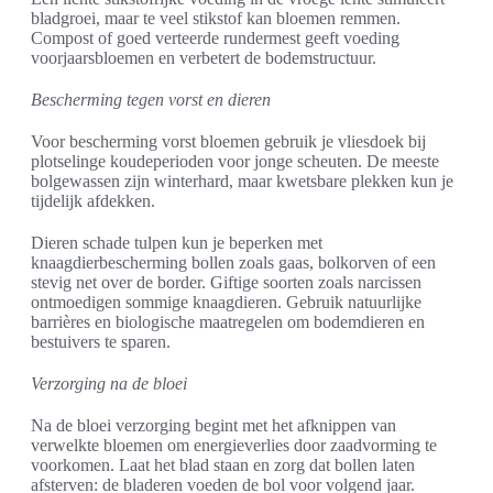
bladgroei, maar te veel stikstof kan bloemen remmen.
Compost of goed verteerde rundermest geeft voeding
voorjaarsbloemen en verbetert de bodemstructuur.
Bescherming tegen vorst en dieren
Voor bescherming vorst bloemen gebruik je vliesdoek bij
plotselinge koudeperioden voor jonge scheuten. De meeste
bolgewassen zijn winterhard, maar kwetsbare plekken kun je
tijdelijk afdekken.
Dieren schade tulpen kun je beperken met
knaagdierbescherming bollen zoals gaas, bolkorven of een
stevig net over de border. Giftige soorten zoals narcissen
ontmoedigen sommige knaagdieren. Gebruik natuurlijke
barrières en biologische maatregelen om bodemdieren en
bestuivers te sparen.
Verzorging na de bloei
Na de bloei verzorging begint met het afknippen van
verwelkte bloemen om energieverlies door zaadvorming te
voorkomen. Laat het blad staan en zorg dat bollen laten
afsterven: de bladeren voeden de bol voor volgend jaar.