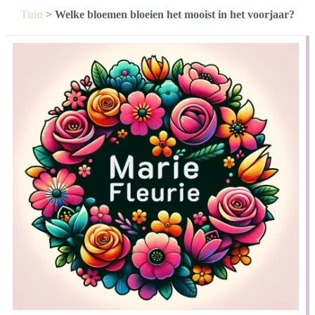
Tuin
>
Welke bloemen bloeien het mooist in het voorjaar?