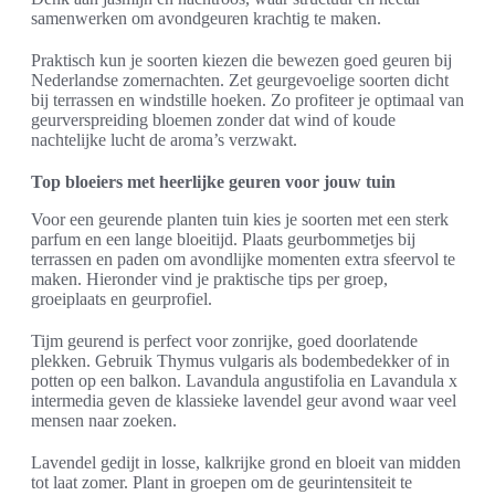
samenwerken om avondgeuren krachtig te maken.
Praktisch kun je soorten kiezen die bewezen goed geuren bij
Nederlandse zomernachten. Zet geurgevoelige soorten dicht
bij terrassen en windstille hoeken. Zo profiteer je optimaal van
geurverspreiding bloemen zonder dat wind of koude
nachtelijke lucht de aroma’s verzwakt.
Top bloeiers met heerlijke geuren voor jouw tuin
Voor een geurende planten tuin kies je soorten met een sterk
parfum en een lange bloeitijd. Plaats geurbommetjes bij
terrassen en paden om avondlijke momenten extra sfeervol te
maken. Hieronder vind je praktische tips per groep,
groeiplaats en geurprofiel.
Tijm geurend is perfect voor zonrijke, goed doorlatende
plekken. Gebruik Thymus vulgaris als bodembedekker of in
potten op een balkon. Lavandula angustifolia en Lavandula x
intermedia geven de klassieke lavendel geur avond waar veel
mensen naar zoeken.
Lavendel gedijt in losse, kalkrijke grond en bloeit van midden
tot laat zomer. Plant in groepen om de geurintensiteit te