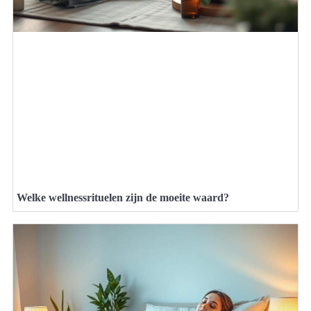
Welke wellnessrituelen zijn de moeite waard?