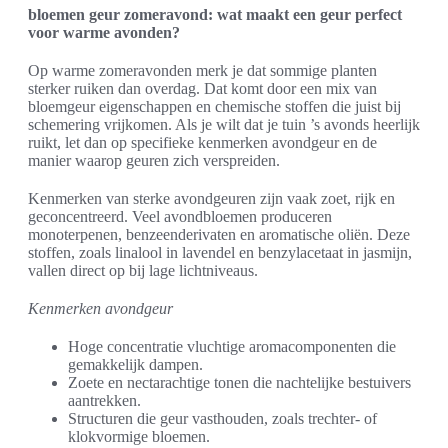
bloemen geur zomeravond: wat maakt een geur perfect
voor warme avonden?
Op warme zomeravonden merk je dat sommige planten
sterker ruiken dan overdag. Dat komt door een mix van
bloemgeur eigenschappen en chemische stoffen die juist bij
schemering vrijkomen. Als je wilt dat je tuin ’s avonds heerlijk
ruikt, let dan op specifieke kenmerken avondgeur en de
manier waarop geuren zich verspreiden.
Kenmerken van sterke avondgeuren zijn vaak zoet, rijk en
geconcentreerd. Veel avondbloemen produceren
monoterpenen, benzeenderivaten en aromatische oliën. Deze
stoffen, zoals linalool in lavendel en benzylacetaat in jasmijn,
vallen direct op bij lage lichtniveaus.
Kenmerken avondgeur
Hoge concentratie vluchtige aromacomponenten die
gemakkelijk dampen.
Zoete en nectarachtige tonen die nachtelijke bestuivers
aantrekken.
Structuren die geur vasthouden, zoals trechter- of
klokvormige bloemen.