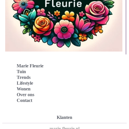
Marie Fleurie
Tuin
Trends
Lifestyle
Wonen
Over ons
Contact
Klanten
marie-fleurie.nl