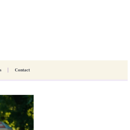
s
Contact