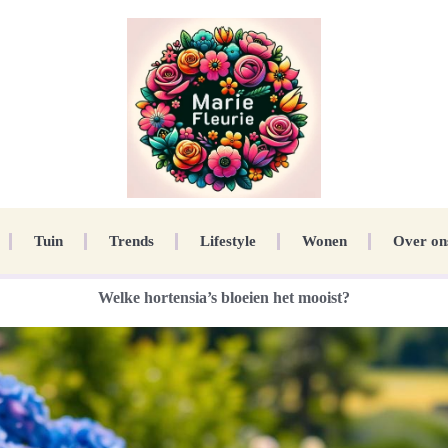
Tuin
Trends
Lifestyle
Wonen
Over on
Welke hortensia’s bloeien het mooist?