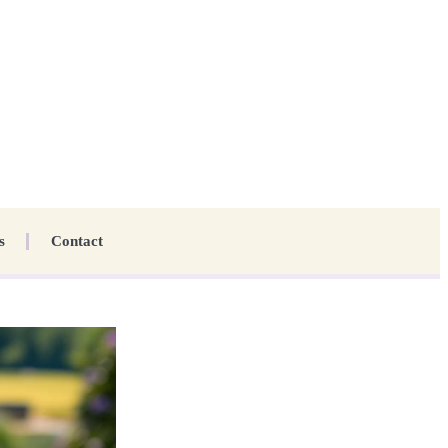
s
Contact