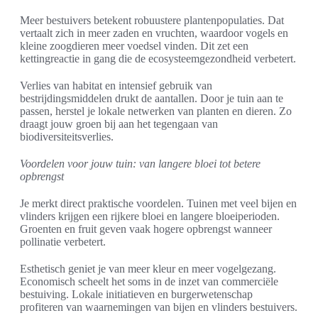
Meer bestuivers betekent robuustere plantenpopulaties. Dat
vertaalt zich in meer zaden en vruchten, waardoor vogels en
kleine zoogdieren meer voedsel vinden. Dit zet een
kettingreactie in gang die de ecosysteemgezondheid verbetert.
Verlies van habitat en intensief gebruik van
bestrijdingsmiddelen drukt de aantallen. Door je tuin aan te
passen, herstel je lokale netwerken van planten en dieren. Zo
draagt jouw groen bij aan het tegengaan van
biodiversiteitsverlies.
Voordelen voor jouw tuin: van langere bloei tot betere
opbrengst
Je merkt direct praktische voordelen. Tuinen met veel bijen en
vlinders krijgen een rijkere bloei en langere bloeiperioden.
Groenten en fruit geven vaak hogere opbrengst wanneer
pollinatie verbetert.
Esthetisch geniet je van meer kleur en meer vogelgezang.
Economisch scheelt het soms in de inzet van commerciële
bestuiving. Lokale initiatieven en burgerwetenschap
profiteren van waarnemingen van bijen en vlinders bestuivers.