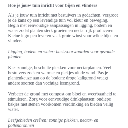
Hoe je jouw tuin inricht voor bijen en vlinders
Als je jouw tuin inricht met bestuivers in gedachten, vergroot
je de kans op een levendige tuin vol kleur en beweging.
Begin met eenvoudige aanpassingen in ligging, bodem en
water zodat planten sterk groeien en nectar rijk produceren.
Kleine ingrepen leveren vaak grote winst voor wilde bijen en
vlinders.
Ligging, bodem en water: basisvoorwaarden voor gezonde
planten
Kies zonnige, beschutte plekken voor nectarplanten. Veel
bestuivers zoeken warmte en plekjes uit de wind. Pas je
plantenkeuze aan op de bodem: droge kalkgrond vraagt
andere soorten dan vochtige leemgrond.
Verbeter de grond met compost om bloei en weerbaarheid te
stimuleren. Zorg voor eenvoudige drinkplaatsen: ondiepe
bakjes met stenen voorkomen verdrinking en bieden veilig
water.
Leefgebieden creëren: zonnige plekken, nectar- en
pollenbronnen