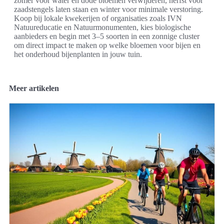
zomer voor water en dode bloemen verwijderen, herfst voor
zaadstengels laten staan en winter voor minimale verstoring.
Koop bij lokale kwekerijen of organisaties zoals IVN
Natuureducatie en Natuurmonumenten, kies biologische
aanbieders en begin met 3–5 soorten in een zonnige cluster
om direct impact te maken op welke bloemen voor bijen en
het onderhoud bijenplanten in jouw tuin.
Meer artikelen