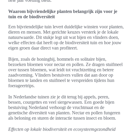
hele jaar voeding biedt.
Waarom bijvriendelijke planten belangrijk zijn voor je
tuin en de biodiversiteit
Een bijvriendelijke tuin levert duidelijke winsten voor planten,
dieren en mensen. Met gerichte keuzes versterk je de lokale
natuurwaarde. Dit stukje legt uit wat bijen en vlinders doen,
welke effecten dat heeft op de biodiversiteit tuin en hoe jouw
eigen groen daar direct van profiteert.
Bijen, zoals de honingbij, hommels en solitaire bijen,
bezoeken bloemen voor nectar en pollen. Ze dragen stuifmeel
over tussen bloemen, wat leidt tot vruchtzetting en betere
zaadvorming. Vlinders bestuivers vullen dat aan door op
bloemen te landen en stuifmeel te verspreiden tijdens hun
foerageertrips.
In Nederlandse tuinen zie je dit terug bij appels, peren,
bessen, courgettes en veel siergewassen. Een goede bijen
bestuiving Nederland verhoogt de vruchtmaat en de
genetische diversiteit van planten. Nectar en pollen fungeren
als beloning en sturen de interactie tussen insect en bloem.
Effecten op lokale biodiversiteit en ecosysteemgezondheid