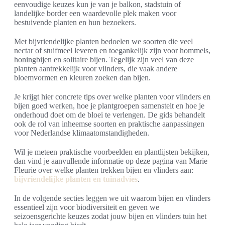
eenvoudige keuzes kun je van je balkon, stadstuin of
landelijke border een waardevolle plek maken voor
bestuivende planten en hun bezoekers.
Met bijvriendelijke planten bedoelen we soorten die veel
nectar of stuifmeel leveren en toegankelijk zijn voor hommels,
honingbijen en solitaire bijen. Tegelijk zijn veel van deze
planten aantrekkelijk voor vlinders, die vaak andere
bloemvormen en kleuren zoeken dan bijen.
Je krijgt hier concrete tips over welke planten voor vlinders en
bijen goed werken, hoe je plantgroepen samenstelt en hoe je
onderhoud doet om de bloei te verlengen. De gids behandelt
ook de rol van inheemse soorten en praktische aanpassingen
voor Nederlandse klimaatomstandigheden.
Wil je meteen praktische voorbeelden en plantlijsten bekijken,
dan vind je aanvullende informatie op deze pagina van Marie
Fleurie over welke planten trekken bijen en vlinders aan:
bijvriendelijke planten en tuinadvies
.
In de volgende secties leggen we uit waarom bijen en vlinders
essentieel zijn voor biodiversiteit en geven we
seizoensgerichte keuzes zodat jouw bijen en vlinders tuin het