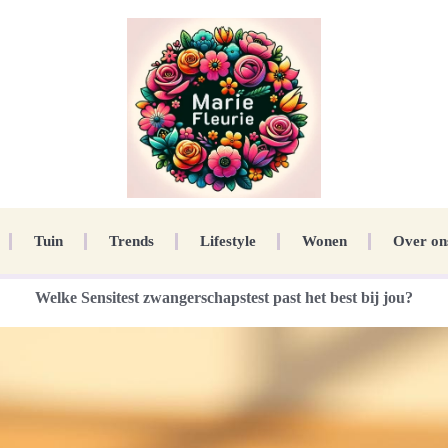
Tuin
Trends
Lifestyle
Wonen
Over on
Welke Sensitest zwangerschapstest past het best bij jou?