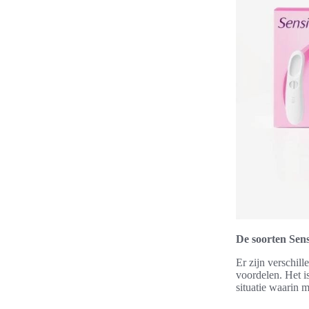
De soorten Sens
Er zijn verschil
voordelen. Het is
situatie waarin m