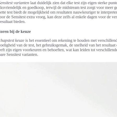
Sensitest varianten
laat duidelijk zien dat elke test zijn eigen sterke punt
uiksvriendelijk en goedkoop, terwijl de midstream test zorgt voor meer 
ette test biedt de mogelijkheid om resultaten nauwkeuriger te interpret
voor de Sensitest extra vroeg, kan deze zelfs al enkele dagen voor de v
esultaat bieden.
toren bij de keuze
hapstest keuze
is het essentieel om rekening te houden met verschillend
eligheid van de test, het gebruiksgemak, de snelheid van het resultaat 
heeft zijn eigen voorkeuren en behoeften, wat kan leiden tot verschillen
are Sensitest varianten.