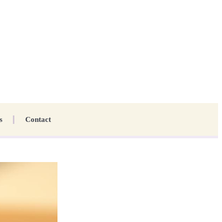
s
Contact