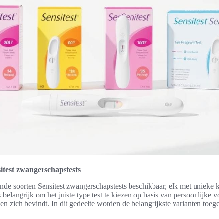
itest zwangerschapstests
lende soorten Sensitest zwangerschapstests beschikbaar, elk met unieke
 belangrijk om het juiste type test te kiezen op basis van persoonlijke 
en zich bevindt. In dit gedeelte worden de belangrijkste varianten toege