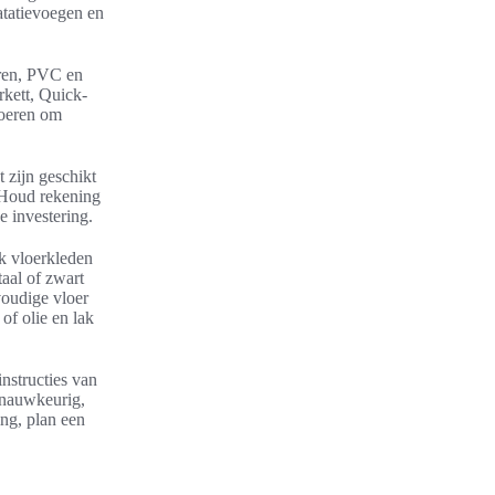
atatievoegen en
oeren, PVC en
rkett, Quick-
voeren om
 zijn geschikt
. Houd rekening
e investering.
ik vloerkleden
taal of zwart
voudige vloer
of olie en lak
nstructies van
s nauwkeurig,
ing, plan een