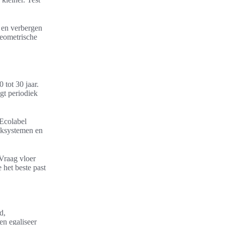
 en verbergen
geometrische
 tot 30 jaar.
gt periodiek
 Ecolabel
liksystemen en
 Vraag vloer
 het beste past
d,
en egaliseer