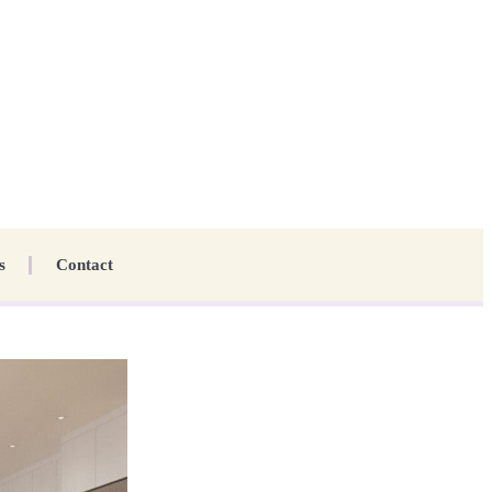
s
Contact