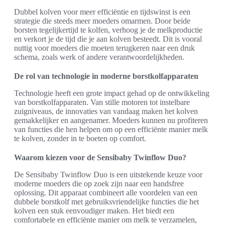
Dubbel kolven voor meer efficiëntie en tijdswinst is een
strategie die steeds meer moeders omarmen. Door beide
borsten tegelijkertijd te kolfen, verhoog je de melkproductie
en verkort je de tijd die je aan kolven besteedt. Dit is vooral
nuttig voor moeders die moeten terugkeren naar een druk
schema, zoals werk of andere verantwoordelijkheden.
De rol van technologie in moderne borstkolfapparaten
Technologie heeft een grote impact gehad op de ontwikkeling
van borstkolfapparaten. Van stille motoren tot instelbare
zuigniveaus, de innovaties van vandaag maken het kolven
gemakkelijker en aangenamer. Moeders kunnen nu profiteren
van functies die hen helpen om op een efficiënte manier melk
te kolven, zonder in te boeten op comfort.
Waarom kiezen voor de Sensibaby Twinflow Duo?
De Sensibaby Twinflow Duo is een uitstekende keuze voor
moderne moeders die op zoek zijn naar een handsfree
oplossing. Dit apparaat combineert alle voordelen van een
dubbele borstkolf met gebruiksvriendelijke functies die het
kolven een stuk eenvoudiger maken. Het biedt een
comfortabele en efficiënte manier om melk te verzamelen,