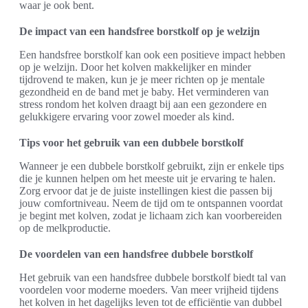
waar je ook bent.
De impact van een handsfree borstkolf op je welzijn
Een handsfree borstkolf kan ook een positieve impact hebben
op je welzijn. Door het kolven makkelijker en minder
tijdrovend te maken, kun je je meer richten op je mentale
gezondheid en de band met je baby. Het verminderen van
stress rondom het kolven draagt bij aan een gezondere en
gelukkigere ervaring voor zowel moeder als kind.
Tips voor het gebruik van een dubbele borstkolf
Wanneer je een dubbele borstkolf gebruikt, zijn er enkele tips
die je kunnen helpen om het meeste uit je ervaring te halen.
Zorg ervoor dat je de juiste instellingen kiest die passen bij
jouw comfortniveau. Neem de tijd om te ontspannen voordat
je begint met kolven, zodat je lichaam zich kan voorbereiden
op de melkproductie.
De voordelen van een handsfree dubbele borstkolf
Het gebruik van een handsfree dubbele borstkolf biedt tal van
voordelen voor moderne moeders. Van meer vrijheid tijdens
het kolven in het dagelijks leven tot de efficiëntie van dubbel