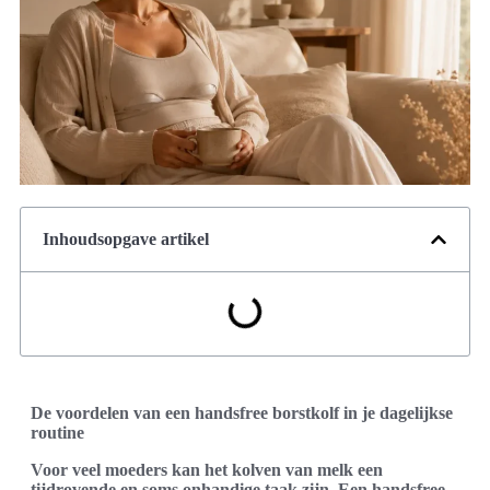
Inhoudsopgave artikel
De voordelen van een handsfree borstkolf in je dagelijkse
routine
Voor veel moeders kan het kolven van melk een
tijdrovende en soms onhandige taak zijn. Een handsfree