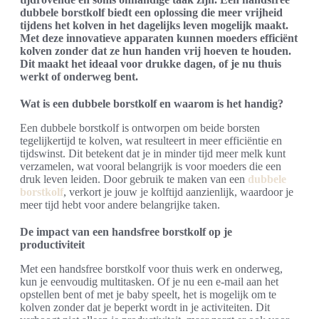
dubbele borstkolf biedt een oplossing die meer vrijheid
tijdens het kolven in het dagelijks leven mogelijk maakt.
Met deze innovatieve apparaten kunnen moeders efficiënt
kolven zonder dat ze hun handen vrij hoeven te houden.
Dit maakt het ideaal voor drukke dagen, of je nu thuis
werkt of onderweg bent.
Wat is een dubbele borstkolf en waarom is het handig?
Een dubbele borstkolf is ontworpen om beide borsten
tegelijkertijd te kolven, wat resulteert in meer efficiëntie en
tijdswinst. Dit betekent dat je in minder tijd meer melk kunt
verzamelen, wat vooral belangrijk is voor moeders die een
druk leven leiden. Door gebruik te maken van een
dubbele
borstkolf
, verkort je jouw je kolftijd aanzienlijk, waardoor je
meer tijd hebt voor andere belangrijke taken.
De impact van een handsfree borstkolf op je
productiviteit
Met een handsfree borstkolf voor thuis werk en onderweg,
kun je eenvoudig multitasken. Of je nu een e-mail aan het
opstellen bent of met je baby speelt, het is mogelijk om te
kolven zonder dat je beperkt wordt in je activiteiten. Dit