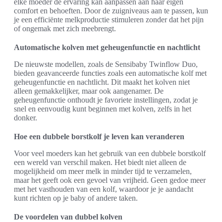
elke moeder de ervaring kan aanpassen aan haar eigen
comfort en behoeften. Door de zuigniveaus aan te passen, kun
je een efficiënte melkproductie stimuleren zonder dat het pijn
of ongemak met zich meebrengt.
Automatische kolven met geheugenfunctie en nachtlicht
De nieuwste modellen, zoals de Sensibaby Twinflow Duo,
bieden geavanceerde functies zoals een automatische kolf met
geheugenfunctie en nachtlicht. Dit maakt het kolven niet
alleen gemakkelijker, maar ook aangenamer. De
geheugenfunctie onthoudt je favoriete instellingen, zodat je
snel en eenvoudig kunt beginnen met kolven, zelfs in het
donker.
Hoe een dubbele borstkolf je leven kan veranderen
Voor veel moeders kan het gebruik van een dubbele borstkolf
een wereld van verschil maken. Het biedt niet alleen de
mogelijkheid om meer melk in minder tijd te verzamelen,
maar het geeft ook een gevoel van vrijheid. Geen gedoe meer
met het vasthouden van een kolf, waardoor je je aandacht
kunt richten op je baby of andere taken.
De voordelen van dubbel kolven