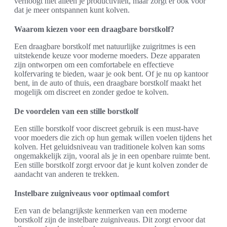
verhoogt niet alleen je productiviteit, maar zorgt er ook voor
dat je meer ontspannen kunt kolven.
Waarom kiezen voor een draagbare borstkolf?
Een draagbare borstkolf met natuurlijke zuigritmes is een
uitstekende keuze voor moderne moeders. Deze apparaten
zijn ontworpen om een comfortabele en effectieve
kolfervaring te bieden, waar je ook bent. Of je nu op kantoor
bent, in de auto of thuis, een draagbare borstkolf maakt het
mogelijk om discreet en zonder gedoe te kolven.
De voordelen van een stille borstkolf
Een stille borstkolf voor discreet gebruik is een must-have
voor moeders die zich op hun gemak willen voelen tijdens het
kolven. Het geluidsniveau van traditionele kolven kan soms
ongemakkelijk zijn, vooral als je in een openbare ruimte bent.
Een stille borstkolf zorgt ervoor dat je kunt kolven zonder de
aandacht van anderen te trekken.
Instelbare zuigniveaus voor optimaal comfort
Een van de belangrijkste kenmerken van een moderne
borstkolf zijn de instelbare zuigniveaus. Dit zorgt ervoor dat