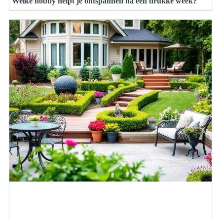
Welke hobby helpt je ontspannen na een drukke week?