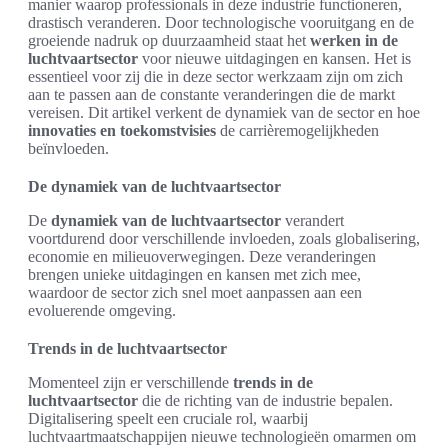
manier waarop professionals in deze industrie functioneren,
drastisch veranderen. Door technologische vooruitgang en de
groeiende nadruk op duurzaamheid staat het
werken in de
luchtvaartsector
voor nieuwe uitdagingen en kansen. Het is
essentieel voor zij die in deze sector werkzaam zijn om zich
aan te passen aan de constante veranderingen die de markt
vereisen. Dit artikel verkent de dynamiek van de sector en hoe
innovaties en toekomstvisies
de carrièremogelijkheden
beïnvloeden.
De dynamiek van de luchtvaartsector
De
dynamiek van de luchtvaartsector
verandert
voortdurend door verschillende invloeden, zoals globalisering,
economie en milieuoverwegingen. Deze veranderingen
brengen unieke uitdagingen en kansen met zich mee,
waardoor de sector zich snel moet aanpassen aan een
evoluerende omgeving.
Trends in de luchtvaartsector
Momenteel zijn er verschillende
trends in de
luchtvaartsector
die de richting van de industrie bepalen.
Digitalisering speelt een cruciale rol, waarbij
luchtvaartmaatschappijen nieuwe technologieën omarmen om