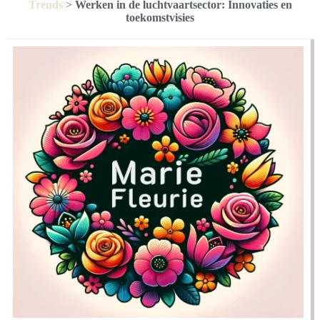
Trends
>
Werken in de luchtvaartsector: Innovaties en
toekomstvisies