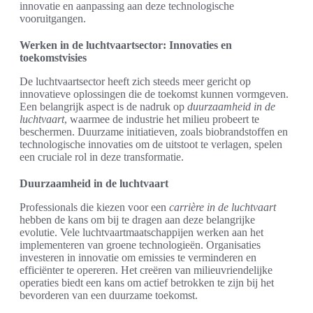
innovatie en aanpassing aan deze technologische
vooruitgangen.
Werken in de luchtvaartsector: Innovaties en
toekomstvisies
De luchtvaartsector heeft zich steeds meer gericht op
innovatieve oplossingen die de toekomst kunnen vormgeven.
Een belangrijk aspect is de nadruk op
duurzaamheid in de
luchtvaart
, waarmee de industrie het milieu probeert te
beschermen. Duurzame initiatieven, zoals biobrandstoffen en
technologische innovaties om de uitstoot te verlagen, spelen
een cruciale rol in deze transformatie.
Duurzaamheid in de luchtvaart
Professionals die kiezen voor een
carrière in de luchtvaart
hebben de kans om bij te dragen aan deze belangrijke
evolutie. Vele luchtvaartmaatschappijen werken aan het
implementeren van groene technologieën. Organisaties
investeren in innovatie om emissies te verminderen en
efficiënter te opereren. Het creëren van milieuvriendelijke
operaties biedt een kans om actief betrokken te zijn bij het
bevorderen van een duurzame toekomst.