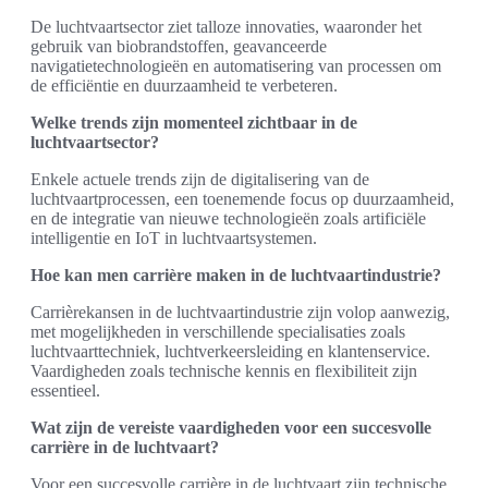
De luchtvaartsector ziet talloze innovaties, waaronder het
gebruik van biobrandstoffen, geavanceerde
navigatietechnologieën en automatisering van processen om
de efficiëntie en duurzaamheid te verbeteren.
Welke trends zijn momenteel zichtbaar in de
luchtvaartsector?
Enkele actuele trends zijn de digitalisering van de
luchtvaartprocessen, een toenemende focus op duurzaamheid,
en de integratie van nieuwe technologieën zoals artificiële
intelligentie en IoT in luchtvaartsystemen.
Hoe kan men carrière maken in de luchtvaartindustrie?
Carrièrekansen in de luchtvaartindustrie zijn volop aanwezig,
met mogelijkheden in verschillende specialisaties zoals
luchtvaarttechniek, luchtverkeersleiding en klantenservice.
Vaardigheden zoals technische kennis en flexibiliteit zijn
essentieel.
Wat zijn de vereiste vaardigheden voor een succesvolle
carrière in de luchtvaart?
Voor een succesvolle carrière in de luchtvaart zijn technische