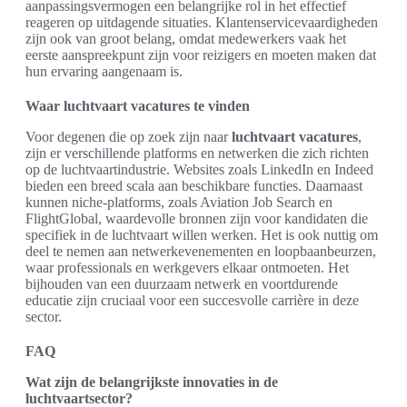
aanpassingsvermogen een belangrijke rol in het effectief
reageren op uitdagende situaties. Klantenservicevaardigheden
zijn ook van groot belang, omdat medewerkers vaak het
eerste aanspreekpunt zijn voor reizigers en moeten maken dat
hun ervaring aangenaam is.
Waar luchtvaart vacatures te vinden
Voor degenen die op zoek zijn naar
luchtvaart vacatures
,
zijn er verschillende platforms en netwerken die zich richten
op de luchtvaartindustrie. Websites zoals LinkedIn en Indeed
bieden een breed scala aan beschikbare functies. Daarnaast
kunnen niche-platforms, zoals Aviation Job Search en
FlightGlobal, waardevolle bronnen zijn voor kandidaten die
specifiek in de luchtvaart willen werken. Het is ook nuttig om
deel te nemen aan netwerkevenementen en loopbaanbeurzen,
waar professionals en werkgevers elkaar ontmoeten. Het
bijhouden van een duurzaam netwerk en voortdurende
educatie zijn cruciaal voor een succesvolle carrière in deze
sector.
FAQ
Wat zijn de belangrijkste innovaties in de
luchtvaartsector?