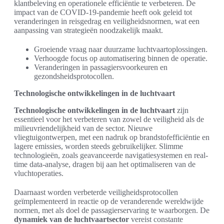
klantbeleving en operationele efficiëntie te verbeteren. De
impact van de COVID-19-pandemie heeft ook geleid tot
veranderingen in reisgedrag en veiligheidsnormen, wat een
aanpassing van strategieën noodzakelijk maakt.
Groeiende vraag naar duurzame luchtvaartoplossingen.
Verhoogde focus op automatisering binnen de operatie.
Veranderingen in passagiersvoorkeuren en
gezondsheidsprotocollen.
Technologische ontwikkelingen in de luchtvaart
Technologische ontwikkelingen in de luchtvaart
zijn
essentieel voor het verbeteren van zowel de veiligheid als de
milieuvriendelijkheid van de sector. Nieuwe
vliegtuigontwerpen, met een nadruk op brandstofefficiëntie en
lagere emissies, worden steeds gebruikelijker. Slimme
technologieën, zoals geavanceerde navigatiesystemen en real-
time data-analyse, dragen bij aan het optimaliseren van de
vluchtoperaties.
Daarnaast worden verbeterde veiligheidsprotocollen
geïmplementeerd in reactie op de veranderende wereldwijde
normen, met als doel de passagierservaring te waarborgen. De
dynamiek van de luchtvaartsector
vereist constante