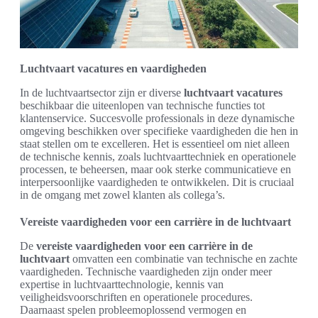
Luchtvaart vacatures en vaardigheden
In de luchtvaartsector zijn er diverse
luchtvaart vacatures
beschikbaar die uiteenlopen van technische functies tot
klantenservice. Succesvolle professionals in deze dynamische
omgeving beschikken over specifieke vaardigheden die hen in
staat stellen om te excelleren. Het is essentieel om niet alleen
de technische kennis, zoals luchtvaarttechniek en operationele
processen, te beheersen, maar ook sterke communicatieve en
interpersoonlijke vaardigheden te ontwikkelen. Dit is cruciaal
in de omgang met zowel klanten als collega’s.
Vereiste vaardigheden voor een carrière in de luchtvaart
De
vereiste vaardigheden voor een carrière in de
luchtvaart
omvatten een combinatie van technische en zachte
vaardigheden. Technische vaardigheden zijn onder meer
expertise in luchtvaarttechnologie, kennis van
veiligheidsvoorschriften en operationele procedures.
Daarnaast spelen probleemoplossend vermogen en