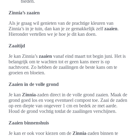
bieden.
Zinnia’s zaaien
Als je graag wil genieten van de prachtige kleuren van
Zinnia’s in je tuin, dan kan je ze gemakkelijk zelf
zaaien
.
Hieronder vertellen we je hoe je dit kan doen.
Zaaitijd
Je kan Zinnia’s
zaaien
vanaf eind maart tot begin juni. Het is
belangrijk om te wachten tot er geen kans meer is op
nachtvorst. Zo hebben de zaailingen de beste kans om te
groeien en bloeien.
Zaaien in de volle grond
Je kan
Zinnia
-zaden direct in de volle grond zaaien. Maak de
grond goed los en voeg eventueel compost toe. Zaai de zaden
op een diepte van ongeveer 1 cm en bedek ze met aarde.
Houd de grond vochtig totdat de zaailingen verschijnen.
Zaaien binnenshuis
Je kan er ook voor kiezen om de
Zinnia
-zaden binnen te