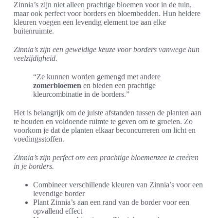
Zinnia’s zijn niet alleen prachtige bloemen voor in de tuin,
maar ook perfect voor borders en bloembedden. Hun heldere
kleuren voegen een levendig element toe aan elke
buitenruimte.
Zinnia’s zijn een geweldige keuze voor borders vanwege hun
veelzijdigheid.
“Ze kunnen worden gemengd met andere
zomerbloemen
en bieden een prachtige
kleurcombinatie in de borders.”
Het is belangrijk om de juiste afstanden tussen de planten aan
te houden en voldoende ruimte te geven om te groeien. Zo
voorkom je dat de planten elkaar beconcurreren om licht en
voedingsstoffen.
Zinnia’s zijn perfect om een prachtige bloemenzee te creëren
in je borders.
Combineer verschillende kleuren van Zinnia’s voor een
levendige border
Plant Zinnia’s aan een rand van de border voor een
opvallend effect