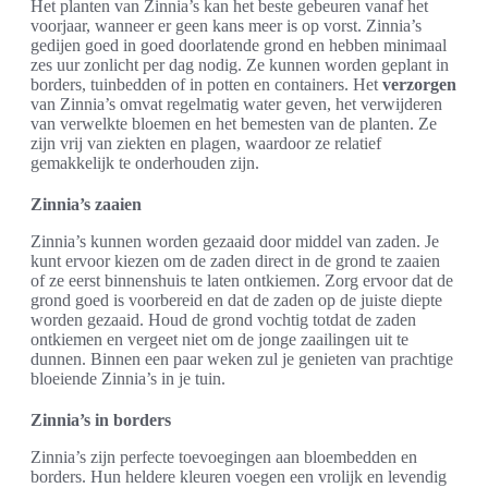
Het planten van Zinnia’s kan het beste gebeuren vanaf het
voorjaar, wanneer er geen kans meer is op vorst. Zinnia’s
gedijen goed in goed doorlatende grond en hebben minimaal
zes uur zonlicht per dag nodig. Ze kunnen worden geplant in
borders, tuinbedden of in potten en containers. Het
verzorgen
van Zinnia’s omvat regelmatig water geven, het verwijderen
van verwelkte bloemen en het bemesten van de planten. Ze
zijn vrij van ziekten en plagen, waardoor ze relatief
gemakkelijk te onderhouden zijn.
Zinnia’s zaaien
Zinnia’s kunnen worden gezaaid door middel van zaden. Je
kunt ervoor kiezen om de zaden direct in de grond te zaaien
of ze eerst binnenshuis te laten ontkiemen. Zorg ervoor dat de
grond goed is voorbereid en dat de zaden op de juiste diepte
worden gezaaid. Houd de grond vochtig totdat de zaden
ontkiemen en vergeet niet om de jonge zaailingen uit te
dunnen. Binnen een paar weken zul je genieten van prachtige
bloeiende Zinnia’s in je tuin.
Zinnia’s in borders
Zinnia’s zijn perfecte toevoegingen aan bloembedden en
borders. Hun heldere kleuren voegen een vrolijk en levendig