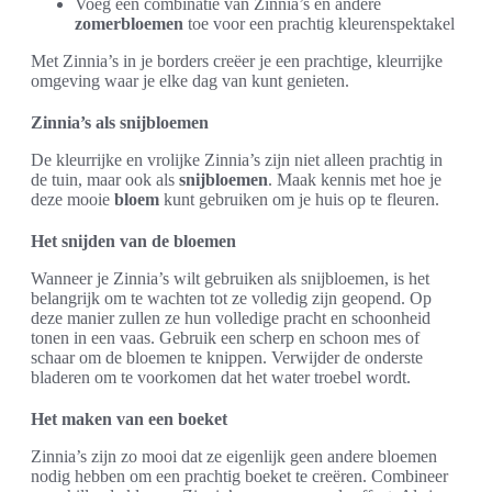
Voeg een combinatie van Zinnia’s en andere
zomerbloemen
toe voor een prachtig kleurenspektakel
Met Zinnia’s in je borders creëer je een prachtige, kleurrijke
omgeving waar je elke dag van kunt genieten.
Zinnia’s als snijbloemen
De kleurrijke en vrolijke Zinnia’s zijn niet alleen prachtig in
de tuin, maar ook als
snijbloemen
. Maak kennis met hoe je
deze mooie
bloem
kunt gebruiken om je huis op te fleuren.
Het snijden van de bloemen
Wanneer je Zinnia’s wilt gebruiken als snijbloemen, is het
belangrijk om te wachten tot ze volledig zijn geopend. Op
deze manier zullen ze hun volledige pracht en schoonheid
tonen in een vaas. Gebruik een scherp en schoon mes of
schaar om de bloemen te knippen. Verwijder de onderste
bladeren om te voorkomen dat het water troebel wordt.
Het maken van een boeket
Zinnia’s zijn zo mooi dat ze eigenlijk geen andere bloemen
nodig hebben om een prachtig boeket te creëren. Combineer