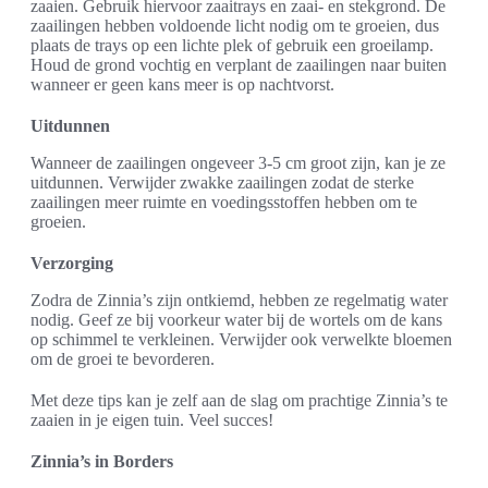
zaaien. Gebruik hiervoor zaaitrays en zaai- en stekgrond. De
zaailingen hebben voldoende licht nodig om te groeien, dus
plaats de trays op een lichte plek of gebruik een groeilamp.
Houd de grond vochtig en verplant de zaailingen naar buiten
wanneer er geen kans meer is op nachtvorst.
Uitdunnen
Wanneer de zaailingen ongeveer 3-5 cm groot zijn, kan je ze
uitdunnen. Verwijder zwakke zaailingen zodat de sterke
zaailingen meer ruimte en voedingsstoffen hebben om te
groeien.
Verzorging
Zodra de Zinnia’s zijn ontkiemd, hebben ze regelmatig water
nodig. Geef ze bij voorkeur water bij de wortels om de kans
op schimmel te verkleinen. Verwijder ook verwelkte bloemen
om de groei te bevorderen.
Met deze tips kan je zelf aan de slag om prachtige Zinnia’s te
zaaien in je eigen tuin. Veel succes!
Zinnia’s in Borders