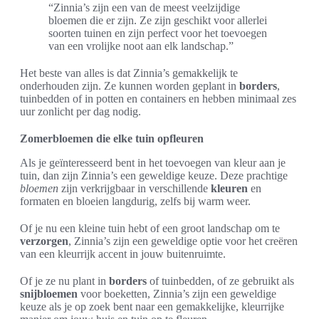
“Zinnia’s zijn een van de meest veelzijdige
bloemen die er zijn. Ze zijn geschikt voor allerlei
soorten tuinen en zijn perfect voor het toevoegen
van een vrolijke noot aan elk landschap.”
Het beste van alles is dat Zinnia’s gemakkelijk te
onderhouden zijn. Ze kunnen worden geplant in
borders
,
tuinbedden of in potten en containers en hebben minimaal zes
uur zonlicht per dag nodig.
Zomerbloemen die elke tuin opfleuren
Als je geïnteresseerd bent in het toevoegen van kleur aan je
tuin, dan zijn Zinnia’s een geweldige keuze. Deze prachtige
bloemen
zijn verkrijgbaar in verschillende
kleuren
en
formaten en bloeien langdurig, zelfs bij warm weer.
Of je nu een kleine tuin hebt of een groot landschap om te
verzorgen
, Zinnia’s zijn een geweldige optie voor het creëren
van een kleurrijk accent in jouw buitenruimte.
Of je ze nu plant in
borders
of tuinbedden, of ze gebruikt als
snijbloemen
voor boeketten, Zinnia’s zijn een geweldige
keuze als je op zoek bent naar een gemakkelijke, kleurrijke