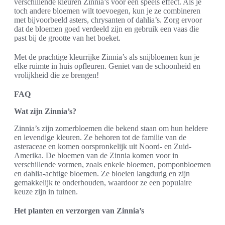
verschillende kleuren Zinnia’s voor een speels effect. Als je
toch andere bloemen wilt toevoegen, kun je ze combineren
met bijvoorbeeld asters, chrysanten of dahlia’s. Zorg ervoor
dat de bloemen goed verdeeld zijn en gebruik een vaas die
past bij de grootte van het boeket.
Met de prachtige kleurrijke Zinnia’s als snijbloemen kun je
elke ruimte in huis opfleuren. Geniet van de schoonheid en
vrolijkheid die ze brengen!
FAQ
Wat zijn Zinnia’s?
Zinnia’s zijn zomerbloemen die bekend staan om hun heldere
en levendige kleuren. Ze behoren tot de familie van de
asteraceae en komen oorspronkelijk uit Noord- en Zuid-
Amerika. De bloemen van de Zinnia komen voor in
verschillende vormen, zoals enkele bloemen, pomponbloemen
en dahlia-achtige bloemen. Ze bloeien langdurig en zijn
gemakkelijk te onderhouden, waardoor ze een populaire
keuze zijn in tuinen.
Het planten en verzorgen van Zinnia’s