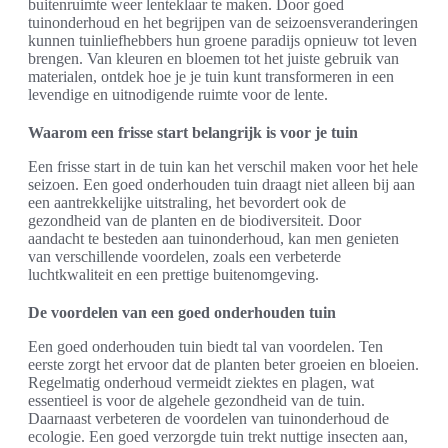
buitenruimte weer lenteklaar te maken. Door goed
tuinonderhoud en het begrijpen van de seizoensveranderingen
kunnen tuinliefhebbers hun groene paradijs opnieuw tot leven
brengen. Van kleuren en bloemen tot het juiste gebruik van
materialen, ontdek hoe je je tuin kunt transformeren in een
levendige en uitnodigende ruimte voor de lente.
Waarom een frisse start belangrijk is voor je tuin
Een frisse start in de tuin kan het verschil maken voor het hele
seizoen. Een goed onderhouden tuin draagt niet alleen bij aan
een aantrekkelijke uitstraling, het bevordert ook de
gezondheid van de planten en de biodiversiteit. Door
aandacht te besteden aan tuinonderhoud, kan men genieten
van verschillende voordelen, zoals een verbeterde
luchtkwaliteit en een prettige buitenomgeving.
De voordelen van een goed onderhouden tuin
Een goed onderhouden tuin biedt tal van voordelen. Ten
eerste zorgt het ervoor dat de planten beter groeien en bloeien.
Regelmatig onderhoud vermeidt ziektes en plagen, wat
essentieel is voor de algehele gezondheid van de tuin.
Daarnaast verbeteren de voordelen van tuinonderhoud de
ecologie. Een goed verzorgde tuin trekt nuttige insecten aan,