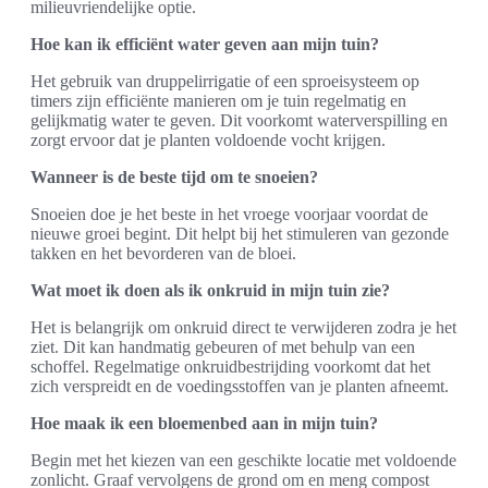
milieuvriendelijke optie.
Hoe kan ik efficiënt water geven aan mijn tuin?
Het gebruik van druppelirrigatie of een sproeisysteem op
timers zijn efficiënte manieren om je tuin regelmatig en
gelijkmatig water te geven. Dit voorkomt waterverspilling en
zorgt ervoor dat je planten voldoende vocht krijgen.
Wanneer is de beste tijd om te snoeien?
Snoeien doe je het beste in het vroege voorjaar voordat de
nieuwe groei begint. Dit helpt bij het stimuleren van gezonde
takken en het bevorderen van de bloei.
Wat moet ik doen als ik onkruid in mijn tuin zie?
Het is belangrijk om onkruid direct te verwijderen zodra je het
ziet. Dit kan handmatig gebeuren of met behulp van een
schoffel. Regelmatige onkruidbestrijding voorkomt dat het
zich verspreidt en de voedingsstoffen van je planten afneemt.
Hoe maak ik een bloemenbed aan in mijn tuin?
Begin met het kiezen van een geschikte locatie met voldoende
zonlicht. Graaf vervolgens de grond om en meng compost