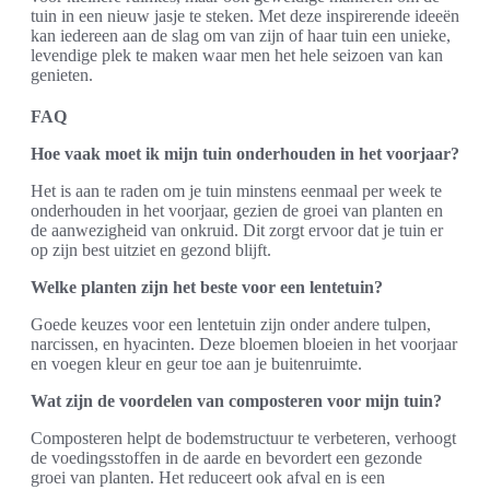
tuin in een nieuw jasje te steken. Met deze inspirerende ideeën
kan iedereen aan de slag om van zijn of haar tuin een unieke,
levendige plek te maken waar men het hele seizoen van kan
genieten.
FAQ
Hoe vaak moet ik mijn tuin onderhouden in het voorjaar?
Het is aan te raden om je tuin minstens eenmaal per week te
onderhouden in het voorjaar, gezien de groei van planten en
de aanwezigheid van onkruid. Dit zorgt ervoor dat je tuin er
op zijn best uitziet en gezond blijft.
Welke planten zijn het beste voor een lentetuin?
Goede keuzes voor een lentetuin zijn onder andere tulpen,
narcissen, en hyacinten. Deze bloemen bloeien in het voorjaar
en voegen kleur en geur toe aan je buitenruimte.
Wat zijn de voordelen van composteren voor mijn tuin?
Composteren helpt de bodemstructuur te verbeteren, verhoogt
de voedingsstoffen in de aarde en bevordert een gezonde
groei van planten. Het reduceert ook afval en is een