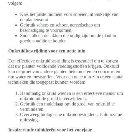
volgen:
Kies het juiste moment voor snoeien, afhankelijk van
de plantensoort.
Gebruik scherp en schoon gereedschap om
beschadiging te voorkomen.
Snoei alleen de takken die nodig zijn om de plant in
goede conditie te houden.
Onkruidbestrijding voor een nette tuin
Een effectieve onkruidbestrijding is essentieel om te zorgen
dat uw planten voldoende voedingsstoffen krijgen. Onkruid
kan de groei van andere planten belemmeren en concurreren
om water en meststoffen. Voor een nette tuin zijn er een aantal
technieken die toegepast kunnen worden:
Handmatig onkruid wieden is een effectieve manier om
onkruid uit de grond te verwijderen.
Gebruik een mulchlaag om de groei van onkruid te
verminderen.
Overweeg biologische onkruidbestrijders als duurzame
oplossing.
Inspirerende tuinideeën voor het voorjaar