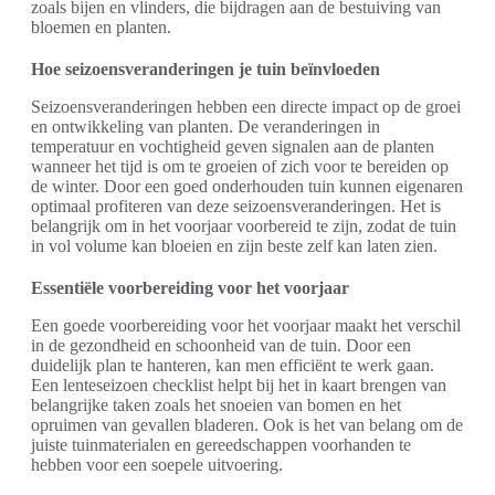
zoals bijen en vlinders, die bijdragen aan de bestuiving van
bloemen en planten.
Hoe seizoensveranderingen je tuin beïnvloeden
Seizoensveranderingen hebben een directe impact op de groei
en ontwikkeling van planten. De veranderingen in
temperatuur en vochtigheid geven signalen aan de planten
wanneer het tijd is om te groeien of zich voor te bereiden op
de winter. Door een goed onderhouden tuin kunnen eigenaren
optimaal profiteren van deze seizoensveranderingen. Het is
belangrijk om in het voorjaar voorbereid te zijn, zodat de tuin
in vol volume kan bloeien en zijn beste zelf kan laten zien.
Essentiële voorbereiding voor het voorjaar
Een goede voorbereiding voor het voorjaar maakt het verschil
in de gezondheid en schoonheid van de tuin. Door een
duidelijk plan te hanteren, kan men efficiënt te werk gaan.
Een lenteseizoen checklist helpt bij het in kaart brengen van
belangrijke taken zoals het snoeien van bomen en het
opruimen van gevallen bladeren. Ook is het van belang om de
juiste tuinmaterialen en gereedschappen voorhanden te
hebben voor een soepele uitvoering.