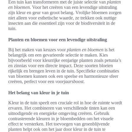
Een tuin kan transformeren met de juiste selectie van
planten
en bloemen
. Voor het creëren van een levendige uitstraling
zijn kleur en geur van groot belang. Vrolijke bloemen zorgen
niet alleen voor esthetische waarde, ze trekken ook nuttige
insecten aan die essentieel zijn voor de biodiversiteit in de
tuin.
Planten en bloemen voor een levendige uitstraling
Bij het maken van keuzes voor
planten en bloemen
is het
belangrijk om een gevarieerde selectie te maken. Kies
bijvoorbeeld voor kleurrijke eenjarige planten zoals petunia’s
en zinnias voor een directe impact. Deze soorten bloeien
rijkelijk en brengen leven in de tuin. Specifieke combinaties
van bloemen kunnen ook een speelse en harmonieuze sfeer
creëren, perfect voor een
voorjaarsboost
.
Het belang van kleur in je tuin
Kleur in de tuin speelt een cruciale rol in hoe de ruimte wordt
ervaren. Het combineren van verschillende tinten kan een
uitnodigende en energieke omgeving creëren. Gebruik
contrasterende kleuren in je bloembedden om het visuele
effect te versterken. Het toevoegen van groenblijvende
planten helpt ook om het jaar door kleur in de tuin te