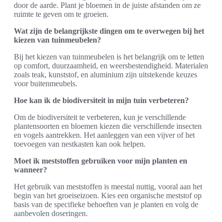
door de aarde. Plant je bloemen in de juiste afstanden om ze
ruimte te geven om te groeien.
Wat zijn de belangrijkste dingen om te overwegen bij het
kiezen van tuinmeubelen?
Bij het kiezen van tuinmeubelen is het belangrijk om te letten
op comfort, duurzaamheid, en weersbestendigheid. Materialen
zoals teak, kunststof, en aluminium zijn uitstekende keuzes
voor buitenmeubels.
Hoe kan ik de biodiversiteit in mijn tuin verbeteren?
Om de biodiversiteit te verbeteren, kun je verschillende
plantensoorten en bloemen kiezen die verschillende insecten
en vogels aantrekken. Het aanleggen van een vijver of het
toevoegen van nestkasten kan ook helpen.
Moet ik meststoffen gebruiken voor mijn planten en
wanneer?
Het gebruik van meststoffen is meestal nuttig, vooral aan het
begin van het groeiseizoen. Kies een organische meststof op
basis van de specifieke behoeften van je planten en volg de
aanbevolen doseringen.