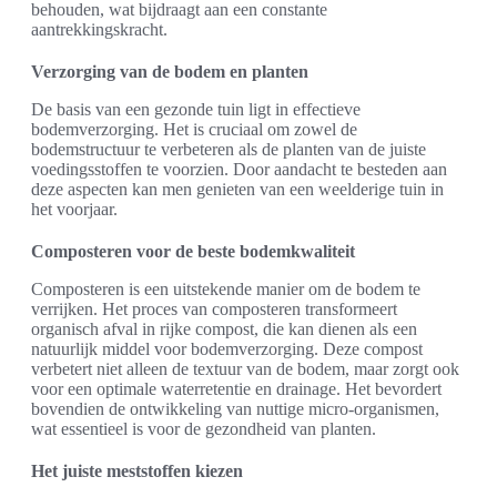
behouden, wat bijdraagt aan een constante
aantrekkingskracht.
Verzorging van de bodem en planten
De basis van een gezonde tuin ligt in effectieve
bodemverzorging. Het is cruciaal om zowel de
bodemstructuur te verbeteren als de planten van de juiste
voedingsstoffen te voorzien. Door aandacht te besteden aan
deze aspecten kan men genieten van een weelderige tuin in
het voorjaar.
Composteren voor de beste bodemkwaliteit
Composteren is een uitstekende manier om de bodem te
verrijken. Het proces van composteren transformeert
organisch afval in rijke compost, die kan dienen als een
natuurlijk middel voor bodemverzorging. Deze compost
verbetert niet alleen de textuur van de bodem, maar zorgt ook
voor een optimale waterretentie en drainage. Het bevordert
bovendien de ontwikkeling van nuttige micro-organismen,
wat essentieel is voor de gezondheid van planten.
Het juiste meststoffen kiezen