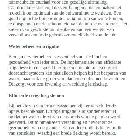
tuinmeubelen cruciaal voor een gezellige uitstraling.
Comfortabele stoelen, tafels en loungemeubelen maken het
mogelijk om optimaal van de buitenruimte te genieten. Een
goed ingerichte buitenruimte nodigt uit om samen te komen,
te ontspannen en de schoonheid van de tuin te waarderen. Het
kiezen van geschikte tuinmeubelen kan een wereld van
verschil maken in de gebruiksvriendelijkheid van de tuin.
Waterbeheer en irrigatie
Een goed waterbeheer is essentieel voor de bloei en
gezondheid van ieder tuin. De implementatie van efficiënte
irrigatiesystemen speelt hierbij een cruciale rol. Een goed
doordacht systeem kan niet alleen helpen bij het besparen van
water, maar ook de groei van planten en bloemen bevorderen.
Dit zorgt voor een levendig en weelderig landschap.
Efficiënte irrigatiesystemen
Bij het kiezen van irrigatiesystemen zijn er verschillende
opties beschikbaar. Druppelirrigatie is bijzonder effectief,
omdat het water direct aan de wortels van de planten wordt
geleverd. Dit minimaliseert verspilling en bevordert de
gezondheid van de planten. Een andere optie is het gebruik
van sprinklers, waarbij een brede dekking wordt bereikt.