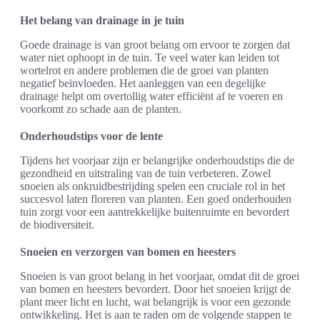
Het belang van drainage in je tuin
Goede drainage is van groot belang om ervoor te zorgen dat
water niet ophoopt in de tuin. Te veel water kan leiden tot
wortelrot en andere problemen die de groei van planten
negatief beïnvloeden. Het aanleggen van een degelijke
drainage helpt om overtollig water efficiënt af te voeren en
voorkomt zo schade aan de planten.
Onderhoudstips voor de lente
Tijdens het voorjaar zijn er belangrijke onderhoudstips die de
gezondheid en uitstraling van de tuin verbeteren. Zowel
snoeien als onkruidbestrijding spelen een cruciale rol in het
succesvol laten floreren van planten. Een goed onderhouden
tuin zorgt voor een aantrekkelijke buitenruimte en bevordert
de biodiversiteit.
Snoeien en verzorgen van bomen en heesters
Snoeien is van groot belang in het voorjaar, omdat dit de groei
van bomen en heesters bevordert. Door het snoeien krijgt de
plant meer licht en lucht, wat belangrijk is voor een gezonde
ontwikkeling. Het is aan te raden om de volgende stappen te