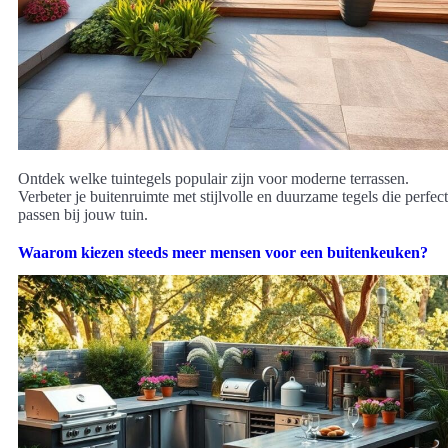
Ontdek welke tuintegels populair zijn voor moderne terrassen.
Verbeter je buitenruimte met stijlvolle en duurzame tegels die perfect
passen bij jouw tuin.
Waarom kiezen steeds meer mensen voor een buitenkeuken?