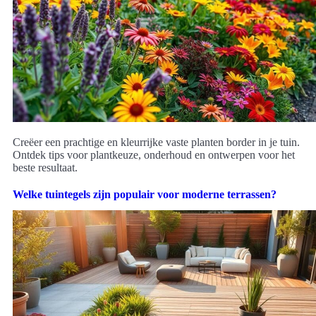
Creëer een prachtige en kleurrijke vaste planten border in je tuin.
Ontdek tips voor plantkeuze, onderhoud en ontwerpen voor het
beste resultaat.
Welke tuintegels zijn populair voor moderne terrassen?