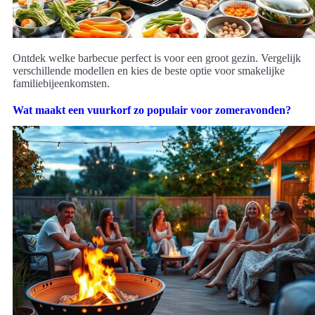
Ontdek welke barbecue perfect is voor een groot gezin. Vergelijk
verschillende modellen en kies de beste optie voor smakelijke
familiebijeenkomsten.
Wat maakt een vuurkorf zo populair voor zomeravonden?