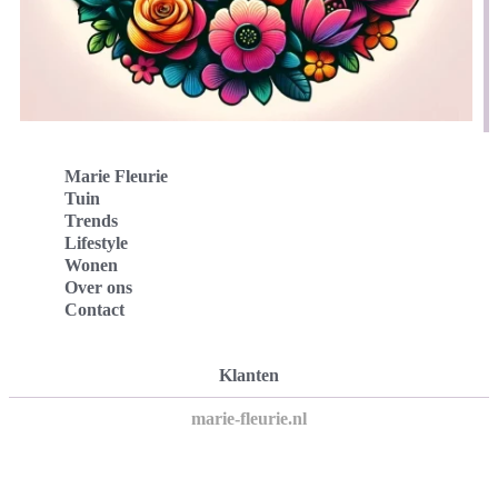
Marie Fleurie
Tuin
Trends
Lifestyle
Wonen
Over ons
Contact
Klanten
marie-fleurie.nl