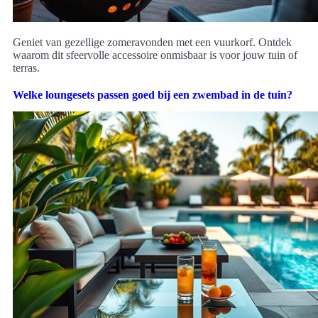
Geniet van gezellige zomeravonden met een vuurkorf. Ontdek
waarom dit sfeervolle accessoire onmisbaar is voor jouw tuin of
terras.
Welke loungesets passen goed bij een zwembad in de tuin?