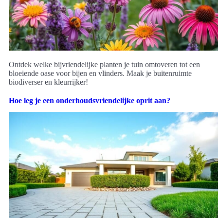
Ontdek welke bijvriendelijke planten je tuin omtoveren tot een
bloeiende oase voor bijen en vlinders. Maak je buitenruimte
biodiverser en kleurrijker!
Hoe leg je een onderhoudsvriendelijke oprit aan?