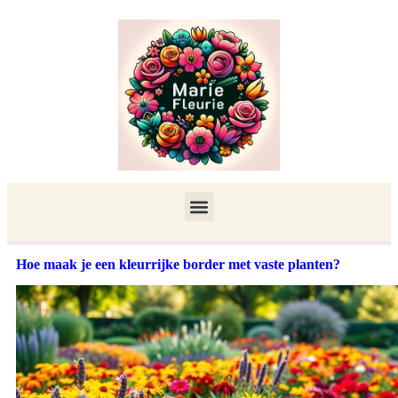
Hoe maak je een kleurrijke border met vaste planten?