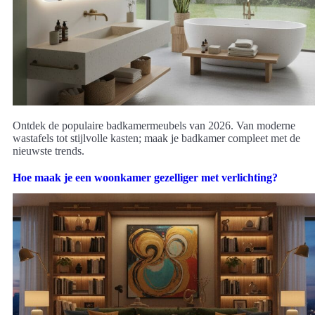
Ontdek de populaire badkamermeubels van 2026. Van moderne
wastafels tot stijlvolle kasten; maak je badkamer compleet met de
nieuwste trends.
Hoe maak je een woonkamer gezelliger met verlichting?