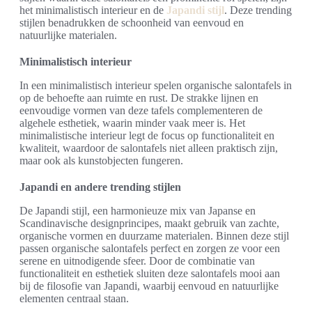
het minimalistisch interieur en de
Japandi stijl
. Deze trending
stijlen benadrukken de schoonheid van eenvoud en
natuurlijke materialen.
Minimalistisch interieur
In een minimalistisch interieur spelen organische salontafels in
op de behoefte aan ruimte en rust. De strakke lijnen en
eenvoudige vormen van deze tafels complementeren de
algehele esthetiek, waarin minder vaak meer is. Het
minimalistische interieur legt de focus op functionaliteit en
kwaliteit, waardoor de salontafels niet alleen praktisch zijn,
maar ook als kunstobjecten fungeren.
Japandi en andere trending stijlen
De Japandi stijl, een harmonieuze mix van Japanse en
Scandinavische designprincipes, maakt gebruik van zachte,
organische vormen en duurzame materialen. Binnen deze stijl
passen organische salontafels perfect en zorgen ze voor een
serene en uitnodigende sfeer. Door de combinatie van
functionaliteit en esthetiek sluiten deze salontafels mooi aan
bij de filosofie van Japandi, waarbij eenvoud en natuurlijke
elementen centraal staan.