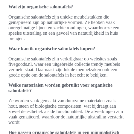
Wat zijn organische salontafels?
Organische salontafels zijn unieke meubelstukken die
geïnspireerd zijn op natuurlijke vormen. Ze hebben vaak
onregelmatige lijnen en zachte rondingen, waardoor ze een
speelse uitstraling en een gevoel van natuurlijkheid in huis
brengen.
Waar kan ik organische salontafels kopen?
Organische salontafels zijn verkrijgbaar op websites zoals
fivegoods.nl, waar een uitgebreide collectie trendy meubels
vermeld staat. Daarnaast zijn lokale meubelzaken ook een
goede optie om de salontafels in het echt te bekijken.
Welke materialen worden gebruikt voor organische
salontafels?
Ze worden vaak gemaakt van duurzame materialen zoals
hout, steen of biologische composieten, wat bijdraagt aan
zowel de esthetiek als de functionaliteit. De afwerkingen zijn
vaak gematteerd, waardoor de natuurlijke uitstraling versterkt
wordt.
Hoe passen organische salontafels in een minimalistisch