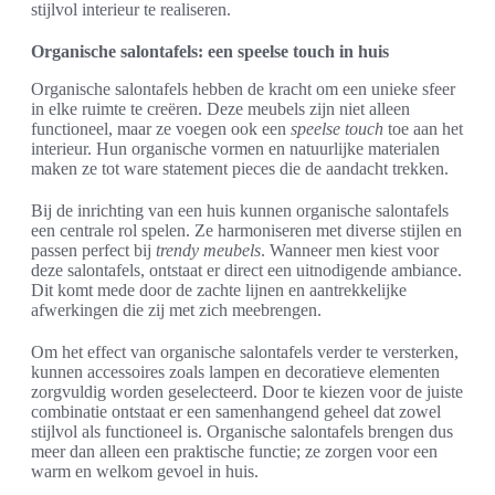
stijlvol interieur te realiseren.
Organische salontafels: een speelse touch in huis
Organische salontafels hebben de kracht om een unieke sfeer
in elke ruimte te creëren. Deze meubels zijn niet alleen
functioneel, maar ze voegen ook een
speelse touch
toe aan het
interieur. Hun organische vormen en natuurlijke materialen
maken ze tot ware statement pieces die de aandacht trekken.
Bij de inrichting van een huis kunnen organische salontafels
een centrale rol spelen. Ze harmoniseren met diverse stijlen en
passen perfect bij
trendy meubels
. Wanneer men kiest voor
deze salontafels, ontstaat er direct een uitnodigende ambiance.
Dit komt mede door de zachte lijnen en aantrekkelijke
afwerkingen die zij met zich meebrengen.
Om het effect van organische salontafels verder te versterken,
kunnen accessoires zoals lampen en decoratieve elementen
zorgvuldig worden geselecteerd. Door te kiezen voor de juiste
combinatie ontstaat er een samenhangend geheel dat zowel
stijlvol als functioneel is. Organische salontafels brengen dus
meer dan alleen een praktische functie; ze zorgen voor een
warm en welkom gevoel in huis.