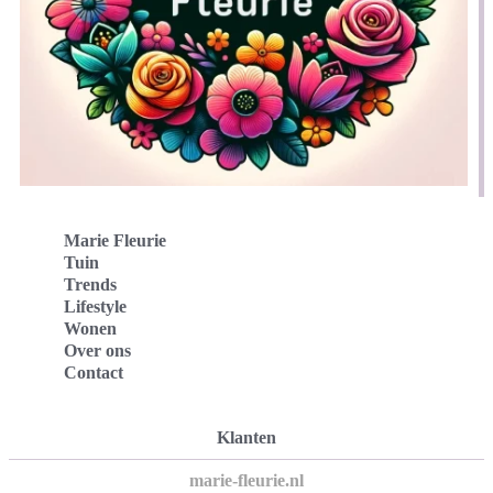
Marie Fleurie
Tuin
Trends
Lifestyle
Wonen
Over ons
Contact
Klanten
marie-fleurie.nl