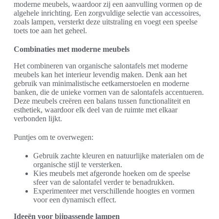
moderne meubels, waardoor zij een aanvulling vormen op de
algehele inrichting. Een zorgvuldige selectie van accessoires,
zoals lampen, versterkt deze uitstraling en voegt een speelse
toets toe aan het geheel.
Combinaties met moderne meubels
Het combineren van organische salontafels met moderne
meubels kan het interieur levendig maken. Denk aan het
gebruik van minimalistische eetkamerstoelen en moderne
banken, die de unieke vormen van de salontafels accentueren.
Deze meubels creëren een balans tussen functionaliteit en
esthetiek, waardoor elk deel van de ruimte met elkaar
verbonden lijkt.
Puntjes om te overwegen:
Gebruik zachte kleuren en natuurlijke materialen om de
organische stijl te versterken.
Kies meubels met afgeronde hoeken om de speelse
sfeer van de salontafel verder te benadrukken.
Experimenteer met verschillende hoogtes en vormen
voor een dynamisch effect.
Ideeën voor bijpassende lampen