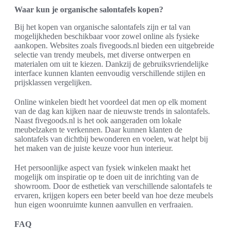
Waar kun je organische salontafels kopen?
Bij het kopen van organische salontafels zijn er tal van
mogelijkheden beschikbaar voor zowel online als fysieke
aankopen. Websites zoals fivegoods.nl bieden een uitgebreide
selectie van trendy meubels, met diverse ontwerpen en
materialen om uit te kiezen. Dankzij de gebruiksvriendelijke
interface kunnen klanten eenvoudig verschillende stijlen en
prijsklassen vergelijken.
Online winkelen biedt het voordeel dat men op elk moment
van de dag kan kijken naar de nieuwste trends in salontafels.
Naast fivegoods.nl is het ook aangeraden om lokale
meubelzaken te verkennen. Daar kunnen klanten de
salontafels van dichtbij bewonderen en voelen, wat helpt bij
het maken van de juiste keuze voor hun interieur.
Het persoonlijke aspect van fysiek winkelen maakt het
mogelijk om inspiratie op te doen uit de inrichting van de
showroom. Door de esthetiek van verschillende salontafels te
ervaren, krijgen kopers een beter beeld van hoe deze meubels
hun eigen woonruimte kunnen aanvullen en verfraaien.
FAQ