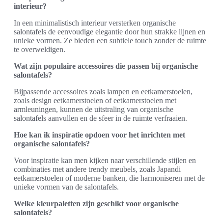
interieur?
In een minimalistisch interieur versterken organische
salontafels de eenvoudige elegantie door hun strakke lijnen en
unieke vormen. Ze bieden een subtiele touch zonder de ruimte
te overweldigen.
Wat zijn populaire accessoires die passen bij organische
salontafels?
Bijpassende accessoires zoals lampen en eetkamerstoelen,
zoals design eetkamerstoelen of eetkamerstoelen met
armleuningen, kunnen de uitstraling van organische
salontafels aanvullen en de sfeer in de ruimte verfraaien.
Hoe kan ik inspiratie opdoen voor het inrichten met
organische salontafels?
Voor inspiratie kan men kijken naar verschillende stijlen en
combinaties met andere trendy meubels, zoals Japandi
eetkamerstoelen of moderne banken, die harmoniseren met de
unieke vormen van de salontafels.
Welke kleurpaletten zijn geschikt voor organische
salontafels?