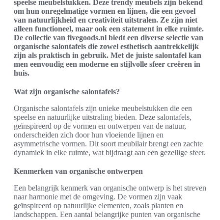
speelse meubelstukken. Deze trendy meubels zijn bekend
om hun onregelmatige vormen en lijnen, die een gevoel
van natuurlijkheid en creativiteit uitstralen. Ze zijn niet
alleen functioneel, maar ook een statement in elke ruimte.
De collectie van fivegoods.nl biedt een diverse selectie van
organische salontafels die zowel esthetisch aantrekkelijk
zijn als praktisch in gebruik. Met de juiste salontafel kan
men eenvoudig een moderne en stijlvolle sfeer creëren in
huis.
Wat zijn organische salontafels?
Organische salontafels zijn unieke meubelstukken die een
speelse en natuurlijke uitstraling bieden. Deze salontafels,
geïnspireerd op de vormen en ontwerpen van de natuur,
onderscheiden zich door hun vloeiende lijnen en
asymmetrische vormen. Dit soort meubilair brengt een zachte
dynamiek in elke ruimte, wat bijdraagt aan een gezellige sfeer.
Kenmerken van organische ontwerpen
Een belangrijk kenmerk van organische ontwerp is het streven
naar harmonie met de omgeving. De vormen zijn vaak
geïnspireerd op natuurlijke elementen, zoals planten en
landschappen. Een aantal belangrijke punten van organische