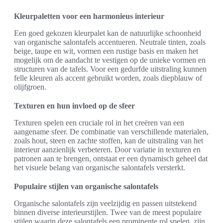
Kleurpaletten voor een harmonieus interieur
Een goed gekozen kleurpalet kan de natuurlijke schoonheid
van organische salontafels accentueren. Neutrale tinten, zoals
beige, taupe en wit, vormen een rustige basis en maken het
mogelijk om de aandacht te vestigen op de unieke vormen en
structuren van de tafels. Voor een gedurfde uitstraling kunnen
felle kleuren als accent gebruikt worden, zoals diepblauw of
olijfgroen.
Texturen en hun invloed op de sfeer
Texturen spelen een cruciale rol in het creëren van een
aangename sfeer. De combinatie van verschillende materialen,
zoals hout, steen en zachte stoffen, kan de uitstraling van het
interieur aanzienlijk verbeteren. Door variatie in texturen en
patronen aan te brengen, ontstaat er een dynamisch geheel dat
het visuele belang van organische salontafels versterkt.
Populaire stijlen van organische salontafels
Organische salontafels zijn veelzijdig en passen uitstekend
binnen diverse interieurstijlen. Twee van de meest populaire
stijlen waarin deze salontafels een prominente rol spelen, zijn