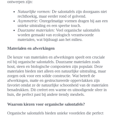
ontwerpen zijn:
Natuurlijke vormen:
De salontafels zijn doorgaans niet
rechthoekig, maar eerder rond of golvend.
Asymmetrie:
Onregelmatige vormen dragen bij aan een
unieke uitstraling en een speelse touch.
Duurzame materialen:
Veel organische salontafels
worden gemaakt van ecologisch verantwoorde
materialen, wat bijdraagt aan het milieu.
Materialen en afwerkingen
De keuze van materialen en afwerkingen speelt een cruciale
rol bij organische salontafels. Duurzame materialen zoals
hout, steen en biologische composieten zijn populair. Deze
materialen bieden niet alleen een natuurlijke uitstraling, maar
zorgen ook voor een solide constructie. Wat betreft de
afwerkingen, matte en gestructureerde oppervlakken zijn
favoriet omdat ze de natuurlijke schoonheid van de materialen
benadrukken. Dit creëert een warme en uitnodigende sfeer in
huis, die perfect past bij andere trendy meubels.
Waarom kiezen voor organische salontafels?
Organische salontafels bieden unieke voordelen die perfect