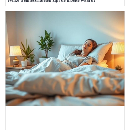
Welke wellnessrituelen zijn de moeite waard?