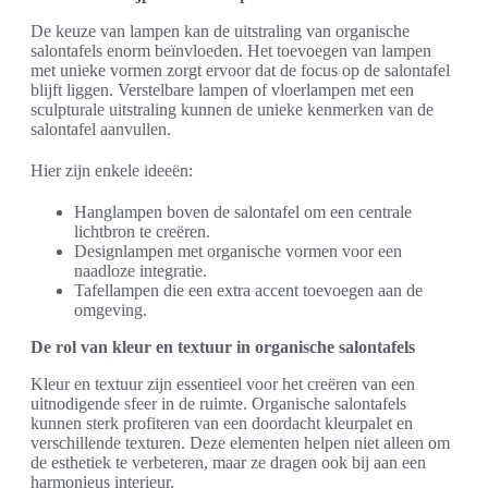
De keuze van lampen kan de uitstraling van organische
salontafels enorm beïnvloeden. Het toevoegen van lampen
met unieke vormen zorgt ervoor dat de focus op de salontafel
blijft liggen. Verstelbare lampen of vloerlampen met een
sculpturale uitstraling kunnen de unieke kenmerken van de
salontafel aanvullen.
Hier zijn enkele ideeën:
Hanglampen boven de salontafel om een centrale
lichtbron te creëren.
Designlampen met organische vormen voor een
naadloze integratie.
Tafellampen die een extra accent toevoegen aan de
omgeving.
De rol van kleur en textuur in organische salontafels
Kleur en textuur zijn essentieel voor het creëren van een
uitnodigende sfeer in de ruimte. Organische salontafels
kunnen sterk profiteren van een doordacht kleurpalet en
verschillende texturen. Deze elementen helpen niet alleen om
de esthetiek te verbeteren, maar ze dragen ook bij aan een
harmonieus interieur.