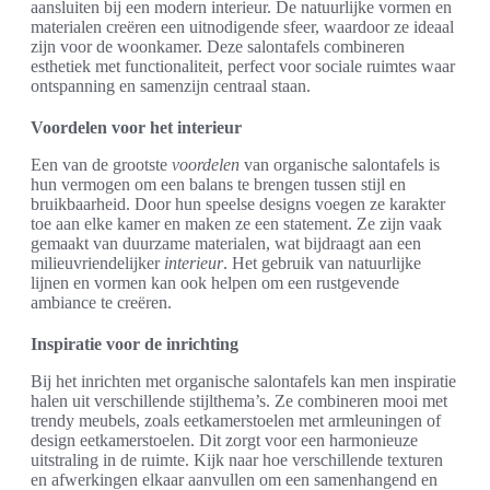
aansluiten bij een modern interieur. De natuurlijke vormen en
materialen creëren een uitnodigende sfeer, waardoor ze ideaal
zijn voor de woonkamer. Deze salontafels combineren
esthetiek met functionaliteit, perfect voor sociale ruimtes waar
ontspanning en samenzijn centraal staan.
Voordelen voor het interieur
Een van de grootste
voordelen
van organische salontafels is
hun vermogen om een balans te brengen tussen stijl en
bruikbaarheid. Door hun speelse designs voegen ze karakter
toe aan elke kamer en maken ze een statement. Ze zijn vaak
gemaakt van duurzame materialen, wat bijdraagt aan een
milieuvriendelijker
interieur
. Het gebruik van natuurlijke
lijnen en vormen kan ook helpen om een rustgevende
ambiance te creëren.
Inspiratie voor de inrichting
Bij het inrichten met organische salontafels kan men inspiratie
halen uit verschillende stijlthema’s. Ze combineren mooi met
trendy meubels, zoals eetkamerstoelen met armleuningen of
design eetkamerstoelen. Dit zorgt voor een harmonieuze
uitstraling in de ruimte. Kijk naar hoe verschillende texturen
en afwerkingen elkaar aanvullen om een samenhangend en