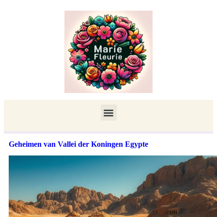
Geheimen van Vallei der Koningen Egypte