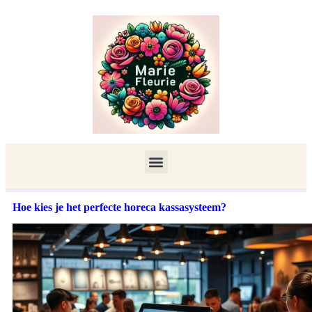
Hoe kies je het perfecte horeca kassasysteem?