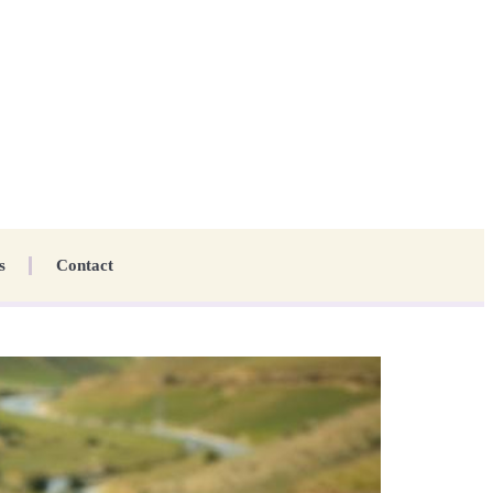
s
Contact