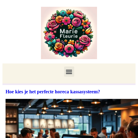
Hoe kies je het perfecte horeca kassasysteem?