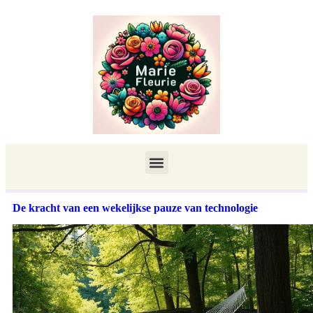
De kracht van een wekelijkse pauze van technologie