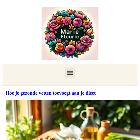
Hoe je gezonde vetten toevoegt aan je dieet