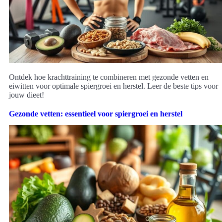
Ontdek hoe krachttraining te combineren met gezonde vetten en
eiwitten voor optimale spiergroei en herstel. Leer de beste tips voor
jouw dieet!
Gezonde vetten: essentieel voor spiergroei en herstel