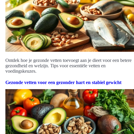
Ontdek hoe je gezonde vetten toevoegt aan je dieet voor een betere
gezondheid en welzijn. Tips voor essentiële vetten en
voedingskeuzes.
Gezonde vetten voor een gezonder hart en stabiel gewicht