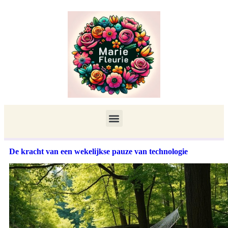
De kracht van een wekelijkse pauze van technologie