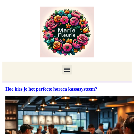
Hoe kies je het perfecte horeca kassasysteem?