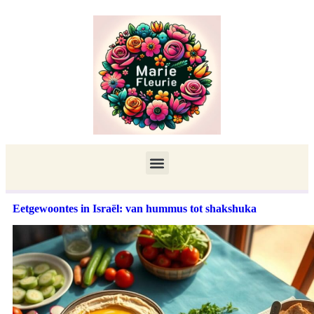
Eetgewoontes in Israël: van hummus tot shakshuka