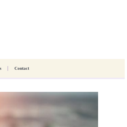
s
Contact