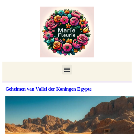
Geheimen van Vallei der Koningen Egypte