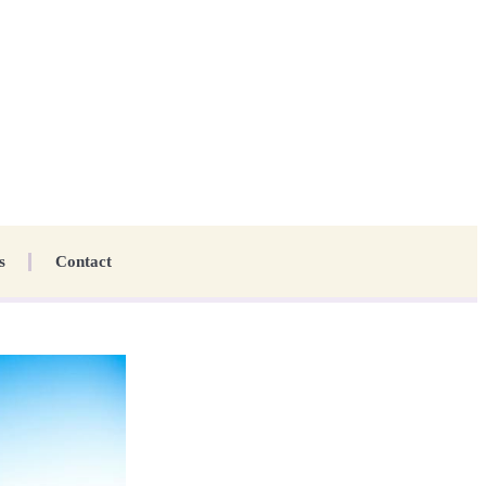
s
Contact