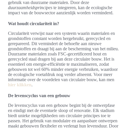
gebruik van duurzame materialen. Door deze
duurzaamheidsprincipes
te integreren, kan de ecologische
impact van de bouwsector aanzienlijk worden verminderd.
Wat houdt circulariteit in?
Circulariteit verwijst naar een systeem waarin materialen en
grondstoffen constant worden hergebruikt, gerecycled en
gerepareerd. Dit vermindert de behoefte aan nieuwe
grondstoffen en draagt bij aan de bescherming van het milieu.
Duurzame materialen zoals FSC-gecertificeerd hout en
gerecycled staal dragen bij aan deze circulaire bouw. Het is
essentieel om energie-efficiëntie te maximaliseren, zodat
gebouwen tot wel 60% minder energie verbruiken, waardoor
de ecologische voetafdruk nog verder afneemt. Voor meer
informatie over de voordelen van circulaire bouw, kan men
hier klikken
.
De levenscyclus van een gebouw
De levenscyclus van een gebouw begint bij de ontwerpfase
en eindigt met de eventuele sloop of renovatie. Elk stadium
biedt unieke mogelijkheden om circulaire principes toe te
passen. Het gebruik van modulaire en aanpasbare ontwerpen
maakt gebouwen flexibeler en verlengt hun levensduur. Door