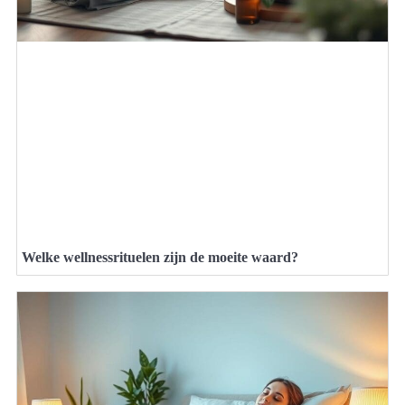
Welke wellnessrituelen zijn de moeite waard?