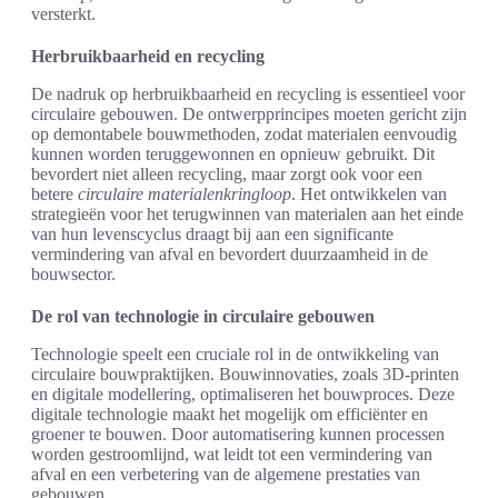
versterkt.
Herbruikbaarheid en recycling
De nadruk op herbruikbaarheid en recycling is essentieel voor
circulaire gebouwen. De ontwerpprincipes moeten gericht zijn
op demontabele bouwmethoden, zodat materialen eenvoudig
kunnen worden teruggewonnen en opnieuw gebruikt. Dit
bevordert niet alleen recycling, maar zorgt ook voor een
betere
circulaire materialenkringloop
. Het ontwikkelen van
strategieën voor het terugwinnen van materialen aan het einde
van hun levenscyclus draagt bij aan een significante
vermindering van afval en bevordert duurzaamheid in de
bouwsector.
De rol van technologie in circulaire gebouwen
Technologie speelt een cruciale rol in de ontwikkeling van
circulaire bouwpraktijken. Bouwinnovaties, zoals 3D-printen
en digitale modellering, optimaliseren het bouwproces. Deze
digitale technologie maakt het mogelijk om efficiënter en
groener te bouwen. Door automatisering kunnen processen
worden gestroomlijnd, wat leidt tot een vermindering van
afval en een verbetering van de algemene prestaties van
gebouwen.