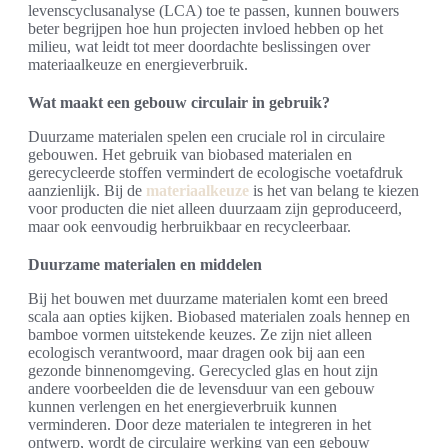
levenscyclusanalyse (LCA) toe te passen, kunnen bouwers
beter begrijpen hoe hun projecten invloed hebben op het
milieu, wat leidt tot meer doordachte beslissingen over
materiaalkeuze en energieverbruik.
Wat maakt een gebouw circulair in gebruik?
Duurzame materialen spelen een cruciale rol in circulaire
gebouwen. Het gebruik van biobased materialen en
gerecycleerde stoffen vermindert de ecologische voetafdruk
aanzienlijk. Bij de
materiaalkeuze
is het van belang te kiezen
voor producten die niet alleen duurzaam zijn geproduceerd,
maar ook eenvoudig herbruikbaar en recycleerbaar.
Duurzame materialen en middelen
Bij het bouwen met duurzame materialen komt een breed
scala aan opties kijken. Biobased materialen zoals hennep en
bamboe vormen uitstekende keuzes. Ze zijn niet alleen
ecologisch verantwoord, maar dragen ook bij aan een
gezonde binnenomgeving. Gerecycled glas en hout zijn
andere voorbeelden die de levensduur van een gebouw
kunnen verlengen en het energieverbruik kunnen
verminderen. Door deze materialen te integreren in het
ontwerp, wordt de circulaire werking van een gebouw