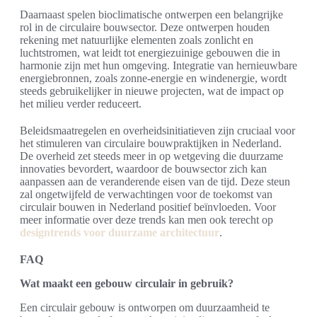
Daarnaast spelen bioclimatische ontwerpen een belangrijke
rol in de circulaire bouwsector. Deze ontwerpen houden
rekening met natuurlijke elementen zoals zonlicht en
luchtstromen, wat leidt tot energiezuinige gebouwen die in
harmonie zijn met hun omgeving. Integratie van hernieuwbare
energiebronnen, zoals zonne-energie en windenergie, wordt
steeds gebruikelijker in nieuwe projecten, wat de impact op
het milieu verder reduceert.
Beleidsmaatregelen en overheidsinitiatieven zijn cruciaal voor
het stimuleren van circulaire bouwpraktijken in Nederland.
De overheid zet steeds meer in op wetgeving die duurzame
innovaties bevordert, waardoor de bouwsector zich kan
aanpassen aan de veranderende eisen van de tijd. Deze steun
zal ongetwijfeld de verwachtingen voor de toekomst van
circulair bouwen in Nederland positief beïnvloeden. Voor
meer informatie over deze trends kan men ook terecht op
designtrends voor duurzame architectuur
.
FAQ
Wat maakt een gebouw circulair in gebruik?
Een circulair gebouw is ontworpen om duurzaamheid te