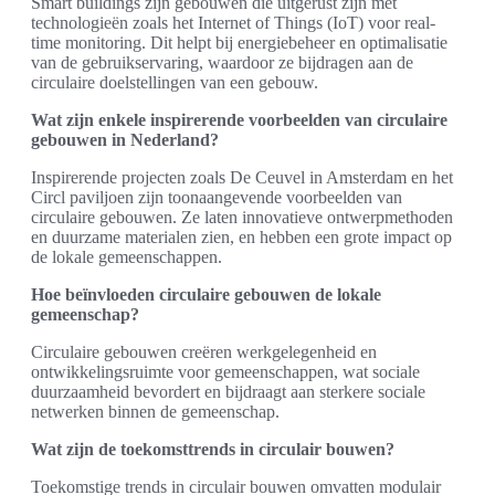
Smart buildings zijn gebouwen die uitgerust zijn met
technologieën zoals het Internet of Things (IoT) voor real-
time monitoring. Dit helpt bij energiebeheer en optimalisatie
van de gebruikservaring, waardoor ze bijdragen aan de
circulaire doelstellingen van een gebouw.
Wat zijn enkele inspirerende voorbeelden van circulaire
gebouwen in Nederland?
Inspirerende projecten zoals De Ceuvel in Amsterdam en het
Circl paviljoen zijn toonaangevende voorbeelden van
circulaire gebouwen. Ze laten innovatieve ontwerpmethoden
en duurzame materialen zien, en hebben een grote impact op
de lokale gemeenschappen.
Hoe beïnvloeden circulaire gebouwen de lokale
gemeenschap?
Circulaire gebouwen creëren werkgelegenheid en
ontwikkelingsruimte voor gemeenschappen, wat sociale
duurzaamheid bevordert en bijdraagt aan sterkere sociale
netwerken binnen de gemeenschap.
Wat zijn de toekomsttrends in circulair bouwen?
Toekomstige trends in circulair bouwen omvatten modulair