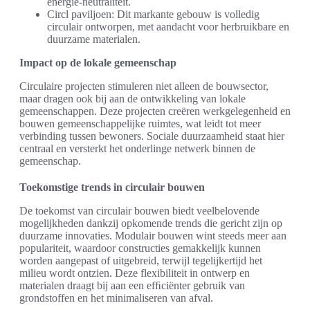
energie-neutraliteit.
Circl paviljoen: Dit markante gebouw is volledig
circulair ontworpen, met aandacht voor herbruikbare en
duurzame materialen.
Impact op de lokale gemeenschap
Circulaire projecten stimuleren niet alleen de bouwsector,
maar dragen ook bij aan de ontwikkeling van lokale
gemeenschappen. Deze projecten creëren werkgelegenheid en
bouwen gemeenschappelijke ruimtes, wat leidt tot meer
verbinding tussen bewoners. Sociale duurzaamheid staat hier
centraal en versterkt het onderlinge netwerk binnen de
gemeenschap.
Toekomstige trends in circulair bouwen
De toekomst van circulair bouwen biedt veelbelovende
mogelijkheden dankzij opkomende trends die gericht zijn op
duurzame innovaties. Modulair bouwen wint steeds meer aan
populariteit, waardoor constructies gemakkelijk kunnen
worden aangepast of uitgebreid, terwijl tegelijkertijd het
milieu wordt ontzien. Deze flexibiliteit in ontwerp en
materialen draagt bij aan een efﬁciënter gebruik van
grondstoffen en het minimaliseren van afval.