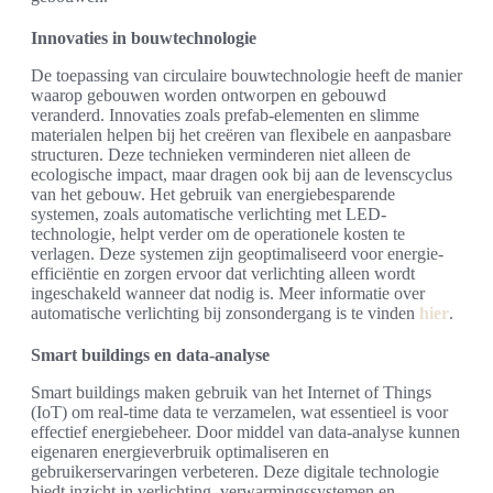
Innovaties in bouwtechnologie
De toepassing van circulaire bouwtechnologie heeft de manier
waarop gebouwen worden ontworpen en gebouwd
veranderd. Innovaties zoals prefab-elementen en slimme
materialen helpen bij het creëren van flexibele en aanpasbare
structuren. Deze technieken verminderen niet alleen de
ecologische impact, maar dragen ook bij aan de levenscyclus
van het gebouw. Het gebruik van energiebesparende
systemen, zoals automatische verlichting met LED-
technologie, helpt verder om de operationele kosten te
verlagen. Deze systemen zijn geoptimaliseerd voor energie-
efficiëntie en zorgen ervoor dat verlichting alleen wordt
ingeschakeld wanneer dat nodig is. Meer informatie over
automatische verlichting bij zonsondergang is te vinden
hier
.
Smart buildings en data-analyse
Smart buildings maken gebruik van het Internet of Things
(IoT) om real-time data te verzamelen, wat essentieel is voor
effectief energiebeheer. Door middel van data-analyse kunnen
eigenaren energieverbruik optimaliseren en
gebruikerservaringen verbeteren. Deze digitale technologie
biedt inzicht in verlichting, verwarmingssystemen en