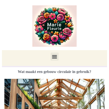
Wat maakt een gebouw circulair in gebruik?