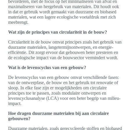
bevorderen, met de focus op het minimaliseren van afval en
maximaliseren van hergebruik van materialen. Dit houdt ook
in dat er gebruik wordt gemaakt van duurzame en biobased
materialen, wat een lagere ecologische voetafdruk met zich
meebrengt.
Wat zijn de principes van circulariteit in de bouw?
Circulariteit in de bouw omvat principes zoals het gebruik van
duurzame materialen, langetermijnontwerpen, en energie-
efficiëntie. Dit zorgt ervoor dat gebouwen beter presteren en
de ecologische impact van de bouwsector vermindert wordt.
Wat is de levenscyclus van een gebouw?
De levenscyclus van een gebouw omvat verschillende fasen:
van de ontwerpfase, de bouw en het gebruik tot renovatie of
sloop. In elke fase zijn er mogelijkheden om circulaire
principes toe te passen, zoals modulaire ontwerpen en
levenscyclusanalyse (LCA) voor een beter begrip van milieu-
impact.
Hoe dragen duurzame materialen bij aan circulaire
gebouwen?
Duurzame materialen, zoals gerecycleerde stoffen en biobased