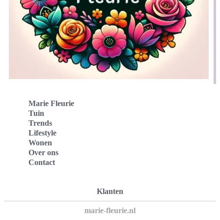
Marie Fleurie
Tuin
Trends
Lifestyle
Wonen
Over ons
Contact
Klanten
marie-fleurie.nl