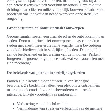
ecologische impact te verminderen, maar draagt ook bij aan
een betere levenskwaliteit voor hun inwoners. Deze evolutie
richting smart cities en milieuvriendelijk bouwen benadrukt de
noodzaak van innovatie in het ontwerp van onze stedelijke
omgevingen.
Groene ruimten en natuurinclusief ontwerpen
Groene ruimten spelen een cruciale rol in de ontwikkeling van
steden. Door natuurinclusief ontwerp toe te passen, creëren
steden niet alleen meer esthetische waarde, maar bevorderen
ze ook de biodiversiteit in stedelijke gebieden. Dit draagt bij
aan de leefbaarheid en het welzijn van de inwoners. Parken
fungeren als groene longen in de stad, wat veel voordelen met
zich meebrengt.
De betekenis van parken in stedelijke gebieden
Parken zijn essentieel voor het welzijn van stedelijke
bewoners. Ze bieden niet alleen een plek om te ontspannen,
maar zijn ook cruciaal voor het bevorderen van sociale
interactie. Enkele voordelen van parken zijn:
Verbetering van de luchtkwaliteit
Vermindering van stress en verbetering van de mentale