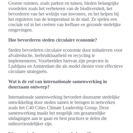
Groene ruimten, zoals parken en tuinen, bieden belangrijke
voordelen zoals het verbeteren van de biodiversiteit, het
bevorderen van het welzijn van inwoners, en het helpen bij
het reguleren van de temperatuur in de stad. Ze spelen een
cruciale rol in het creëren van leefbare en gezonde stedelijke
omgevingen.
Hoe bevorderen steden circulaire economie?
Steden bevorderen circulaire economie door initiatieven voor
afvalreductie, herbruikbaarheid en recycling te
implementeren. Voorbeelden hiervan zijn projecten in
Ljubljana en Amsterdam die als model dienen voor effectieve
circulaire strategieën.
Wat is de rol van internationale samenwerking in
duurzaam ontwerp?
Internationale samenwerking bevordert duurzame stedelijke
ontwikkeling door steden samen te brengen in netwerken
zoals het C40 Cities Climate Leadership Group. Deze
samenwerking maakt het mogelijk om gezamenlijke
uitdagingen aan te gaan en best practices te delen die
milieuvriendelijker zijn.