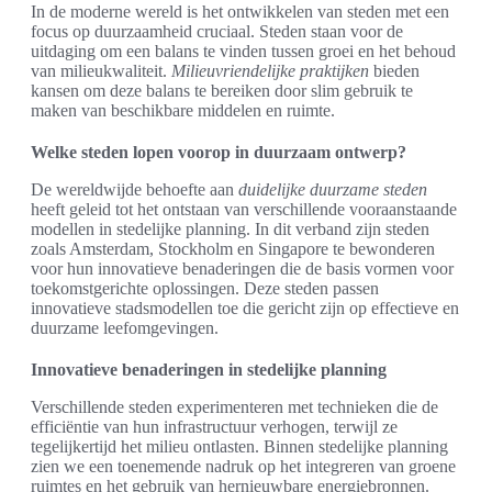
In de moderne wereld is het ontwikkelen van steden met een
focus op duurzaamheid cruciaal. Steden staan voor de
uitdaging om een balans te vinden tussen groei en het behoud
van milieukwaliteit.
Milieuvriendelijke praktijken
bieden
kansen om deze balans te bereiken door slim gebruik te
maken van beschikbare middelen en ruimte.
Welke steden lopen voorop in duurzaam ontwerp?
De wereldwijde behoefte aan
duidelijke duurzame steden
heeft geleid tot het ontstaan van verschillende vooraanstaande
modellen in stedelijke planning. In dit verband zijn steden
zoals Amsterdam, Stockholm en Singapore te bewonderen
voor hun innovatieve benaderingen die de basis vormen voor
toekomstgerichte oplossingen. Deze steden passen
innovatieve stadsmodellen toe die gericht zijn op effectieve en
duurzame leefomgevingen.
Innovatieve benaderingen in stedelijke planning
Verschillende steden experimenteren met technieken die de
efficiëntie van hun infrastructuur verhogen, terwijl ze
tegelijkertijd het milieu ontlasten. Binnen stedelijke planning
zien we een toenemende nadruk op het integreren van groene
ruimtes en het gebruik van hernieuwbare energiebronnen.