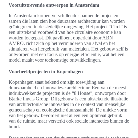
Vooruitstrevende ontwerpen in Amsterdam
In Amsterdam komen verschillende spannende projecten
samen die laten zien hoe duurzame architectuur kan worden
geïntegreerd in de stedelijke omgeving. Het project “Circl” is
een uitstekend voorbeeld van hoe circulaire economie kan
worden toegepast. Dit paviljoen, opgericht door ABN
AMRO, richt zich op het verminderen van afval en het
stimuleren van hergebruik van materialen. Het gebouw zelf is
ontworpen met een focus op energie-efficiëntie, wat het een
model maakt voor toekomstige ontwikkelingen.
Voorbeeldprojecten in Kopenhagen
Kopenhagen staat bekend om zijn toewijding aan
duurzaamheid en innovatieve architectuur. Een van de meest
indrukwekkende projecten is de “8 House”, ontworpen door
Bjarke Ingels Group. Dit gebouw is een uitstekende illustratie
van architectonische innovaties in de context van menselijke
gemeenschap en ecologische duurzaamheid. De unieke vorm
van het gebouw bevordert niet alleen een optimaal gebruik
van de ruimte, maar versterkt ook sociale interacties binnen de
buurt.