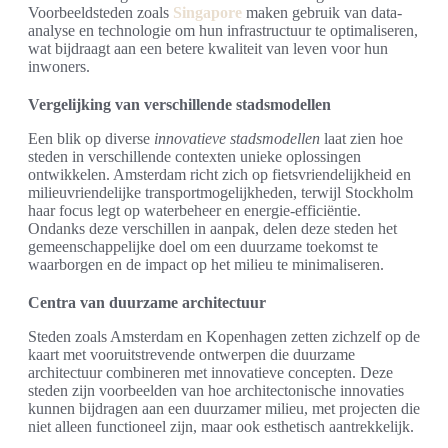
Voorbeeldsteden zoals
Singapore
maken gebruik van data-
analyse en technologie om hun infrastructuur te optimaliseren,
wat bijdraagt aan een betere kwaliteit van leven voor hun
inwoners.
Vergelijking van verschillende stadsmodellen
Een blik op diverse
innovatieve stadsmodellen
laat zien hoe
steden in verschillende contexten unieke oplossingen
ontwikkelen. Amsterdam richt zich op fietsvriendelijkheid en
milieuvriendelijke transportmogelijkheden, terwijl Stockholm
haar focus legt op waterbeheer en energie-efficiëntie.
Ondanks deze verschillen in aanpak, delen deze steden het
gemeenschappelijke doel om een duurzame toekomst te
waarborgen en de impact op het milieu te minimaliseren.
Centra van duurzame architectuur
Steden zoals Amsterdam en Kopenhagen zetten zichzelf op de
kaart met vooruitstrevende ontwerpen die duurzame
architectuur combineren met innovatieve concepten. Deze
steden zijn voorbeelden van hoe architectonische innovaties
kunnen bijdragen aan een duurzamer milieu, met projecten die
niet alleen functioneel zijn, maar ook esthetisch aantrekkelijk.