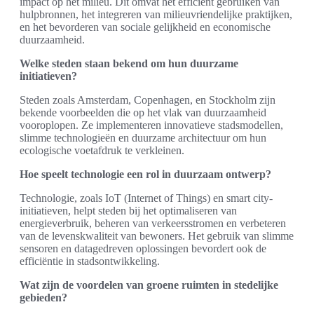
impact op het milieu. Dit omvat het efficiënt gebruiken van
hulpbronnen, het integreren van milieuvriendelijke praktijken,
en het bevorderen van sociale gelijkheid en economische
duurzaamheid.
Welke steden staan bekend om hun duurzame
initiatieven?
Steden zoals Amsterdam, Copenhagen, en Stockholm zijn
bekende voorbeelden die op het vlak van duurzaamheid
vooroplopen. Ze implementeren innovatieve stadsmodellen,
slimme technologieën en duurzame architectuur om hun
ecologische voetafdruk te verkleinen.
Hoe speelt technologie een rol in duurzaam ontwerp?
Technologie, zoals IoT (Internet of Things) en smart city-
initiatieven, helpt steden bij het optimaliseren van
energieverbruik, beheren van verkeersstromen en verbeteren
van de levenskwaliteit van bewoners. Het gebruik van slimme
sensoren en datagedreven oplossingen bevordert ook de
efficiëntie in stadsontwikkeling.
Wat zijn de voordelen van groene ruimten in stedelijke
gebieden?