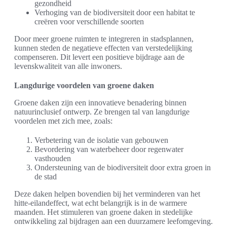
gezondheid
Verhoging van de biodiversiteit door een habitat te
creëren voor verschillende soorten
Door meer groene ruimten te integreren in stadsplannen,
kunnen steden de negatieve effecten van verstedelijking
compenseren. Dit levert een positieve bijdrage aan de
levenskwaliteit van alle inwoners.
Langdurige voordelen van groene daken
Groene daken zijn een innovatieve benadering binnen
natuurinclusief ontwerp. Ze brengen tal van langdurige
voordelen met zich mee, zoals:
Verbetering van de isolatie van gebouwen
Bevordering van waterbeheer door regenwater
vasthouden
Ondersteuning van de biodiversiteit door extra groen in
de stad
Deze daken helpen bovendien bij het verminderen van het
hitte-eilandeffect, wat echt belangrijk is in de warmere
maanden. Het stimuleren van groene daken in stedelijke
ontwikkeling zal bijdragen aan een duurzamere leefomgeving.