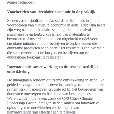
gemeenschappen.
Voorbeelden van circulaire economie in de praktijk
Steden zoals Ljubljana en Amsterdam dienen als inspirerende
voorbeelden van circulaire economie in actie. Ljubljana heeft
zijn weg naar een circulaire stad ingericht door afval
minimalisatie en herbruikbaarheid van materialen te
bevorderen. Amsterdam biedt een uitgebreid model voor
circulaire initiatieven door bedrijven te ondersteunen die
duurzame producten aanbieden. Het resultaat is een overheid
die samenwerkt met de burgers en bedrijven om een
duurzamere toekomst te realiseren.
Internationale samenwerking en duurzame stedelijke
ontwikkeling
De uitdagingen rondom duurzame ontwikkeling in stedelijke
gebieden vragen om collectieve inspanningen. Internationale
samenwerking speelt een cruciale rol bij het bevorderen van
duurzame ontwerpen en het delen van best practices.
Wereldwijde initiatieven, zoals de C40 Cities Climate
Leadership Group, brengen steden samen om innovatieve
oplossingen te ontwikkelen en de impact van
klimaatverandering effectief aan te pakken.