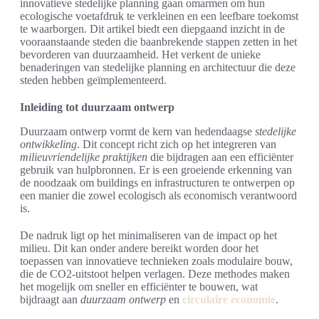
innovatieve stedelijke planning gaan omarmen om hun
ecologische voetafdruk te verkleinen en een leefbare toekomst
te waarborgen. Dit artikel biedt een diepgaand inzicht in de
vooraanstaande steden die baanbrekende stappen zetten in het
bevorderen van duurzaamheid. Het verkent de unieke
benaderingen van stedelijke planning en architectuur die deze
steden hebben geïmplementeerd.
Inleiding tot duurzaam ontwerp
Duurzaam ontwerp vormt de kern van hedendaagse
stedelijke
ontwikkeling
. Dit concept richt zich op het integreren van
milieuvriendelijke praktijken
die bijdragen aan een efficiënter
gebruik van hulpbronnen. Er is een groeiende erkenning van
de noodzaak om buildings en infrastructuren te ontwerpen op
een manier die zowel ecologisch als economisch verantwoord
is.
De nadruk ligt op het minimaliseren van de impact op het
milieu. Dit kan onder andere bereikt worden door het
toepassen van innovatieve technieken zoals modulaire bouw,
die de CO2-uitstoot helpen verlagen. Deze methodes maken
het mogelijk om sneller en efficiënter te bouwen, wat
bijdraagt aan
duurzaam ontwerp
en
circulaire economie
.