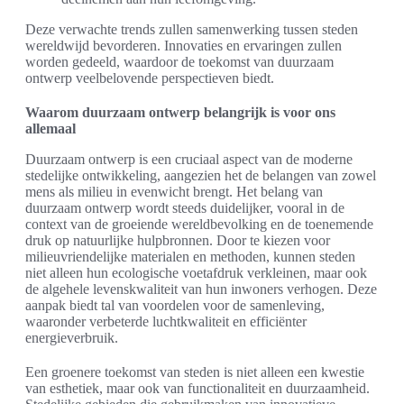
Deze verwachte trends zullen samenwerking tussen steden
wereldwijd bevorderen. Innovaties en ervaringen zullen
worden gedeeld, waardoor de toekomst van duurzaam
ontwerp veelbelovende perspectieven biedt.
Waarom duurzaam ontwerp belangrijk is voor ons
allemaal
Duurzaam ontwerp is een cruciaal aspect van de moderne
stedelijke ontwikkeling, aangezien het de belangen van zowel
mens als milieu in evenwicht brengt. Het belang van
duurzaam ontwerp wordt steeds duidelijker, vooral in de
context van de groeiende wereldbevolking en de toenemende
druk op natuurlijke hulpbronnen. Door te kiezen voor
milieuvriendelijke materialen en methoden, kunnen steden
niet alleen hun ecologische voetafdruk verkleinen, maar ook
de algehele levenskwaliteit van hun inwoners verhogen. Deze
aanpak biedt tal van voordelen voor de samenleving,
waaronder verbeterde luchtkwaliteit en efficiënter
energieverbruik.
Een groenere toekomst van steden is niet alleen een kwestie
van esthetiek, maar ook van functionaliteit en duurzaamheid.