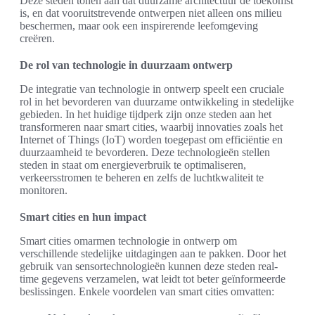
Deze steden tonen aan dat duurzame architectuur de toekomst
is, en dat vooruitstrevende ontwerpen niet alleen ons milieu
beschermen, maar ook een inspirerende leefomgeving
creëren.
De rol van technologie in duurzaam ontwerp
De integratie van technologie in ontwerp speelt een cruciale
rol in het bevorderen van duurzame ontwikkeling in stedelijke
gebieden. In het huidige tijdperk zijn onze steden aan het
transformeren naar smart cities, waarbij innovaties zoals het
Internet of Things (IoT) worden toegepast om efficiëntie en
duurzaamheid te bevorderen. Deze technologieën stellen
steden in staat om energieverbruik te optimaliseren,
verkeersstromen te beheren en zelfs de luchtkwaliteit te
monitoren.
Smart cities en hun impact
Smart cities omarmen technologie in ontwerp om
verschillende stedelijke uitdagingen aan te pakken. Door het
gebruik van sensortechnologieën kunnen deze steden real-
time gegevens verzamelen, wat leidt tot beter geïnformeerde
beslissingen. Enkele voordelen van smart cities omvatten: