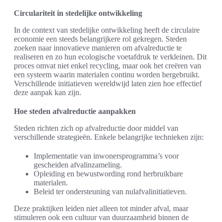
Circulariteit in stedelijke ontwikkeling
In de context van stedelijke ontwikkeling heeft de circulaire
economie een steeds belangrijkere rol gekregen. Steden
zoeken naar innovatieve manieren om afvalreductie te
realiseren en zo hun ecologische voetafdruk te verkleinen. Dit
proces omvat niet enkel recycling, maar ook het creëren van
een systeem waarin materialen continu worden hergebruikt.
Verschillende initiatieven wereldwijd laten zien hoe effectief
deze aanpak kan zijn.
Hoe steden afvalreductie aanpakken
Steden richten zich op afvalreductie door middel van
verschillende strategieën. Enkele belangrijke technieken zijn:
Implementatie van inwonersprogramma’s voor
gescheiden afvalinzameling.
Opleiding en bewustwording rond herbruikbare
materialen.
Beleid ter ondersteuning van nulafvalinitiatieven.
Deze praktijken leiden niet alleen tot minder afval, maar
stimuleren ook een cultuur van duurzaamheid binnen de