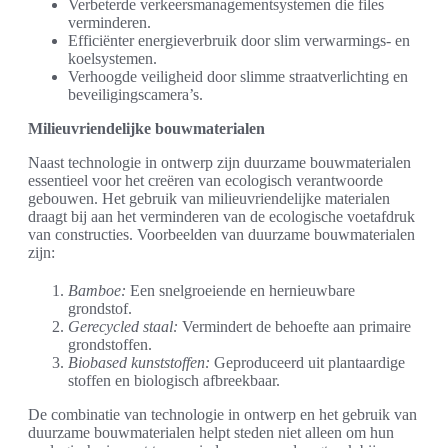
Verbeterde verkeersmanagementsystemen die files
verminderen.
Efficiënter energieverbruik door slim verwarmings- en
koelsystemen.
Verhoogde veiligheid door slimme straatverlichting en
beveiligingscamera’s.
Milieuvriendelijke bouwmaterialen
Naast technologie in ontwerp zijn duurzame bouwmaterialen
essentieel voor het creëren van ecologisch verantwoorde
gebouwen. Het gebruik van milieuvriendelijke materialen
draagt bij aan het verminderen van de ecologische voetafdruk
van constructies. Voorbeelden van duurzame bouwmaterialen
zijn:
Bamboe:
Een snelgroeiende en hernieuwbare
grondstof.
Gerecycled staal:
Vermindert de behoefte aan primaire
grondstoffen.
Biobased kunststoffen:
Geproduceerd uit plantaardige
stoffen en biologisch afbreekbaar.
De combinatie van technologie in ontwerp en het gebruik van
duurzame bouwmaterialen helpt steden niet alleen om hun